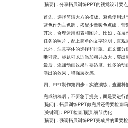
[摘要]：分享拓展训练PPT的视觉设计要
首先，选择简洁大方的模板。避免使用过
蓝色作为主色调，搭配少量暖色点缀，营
其次，合理运用图表和图片。比如，在展
任务的照片，配上简单的文字说明，直观
此外，注意字体的选择和排版。正文部分建
晰可读。标题可以适当加粗并放大，突出
最后，添加动画效果时要适度。过多的动
淡出的效果，增强层次感。
四、PPT制作第四步：实战演练，查漏补
完成初稿后，不要急于提交，而是要进行
[提问]：拓展训练PPT做完后还需要检查吗
[关键词]：PPT检查,预演,细节优化
[摘要]：强调拓展训练PPT完成后的重要