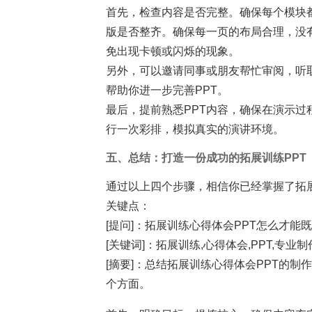
首先，检查内容是否完整。确保每个模块
版是否整齐。确保每一页的布局合理，没
免出现卡顿或闪烁的现象。
另外，可以邀请同事或朋友帮忙审阅，听
帮助你进一步完善PPT。
最后，提前熟悉PPT内容，确保在演示
行一次彩排，模拟真实的演讲环境。
五、总结：打造一份成功的拓展训练PPT
通过以上四个步骤，相信你已经掌握了拓
关键点：
[提问]：拓展训练心得体会PPT怎么才能
[关键词]：拓展训练,心得体会,PPT,专业制
[摘要]：总结拓展训练心得体会PPT的
个方面。