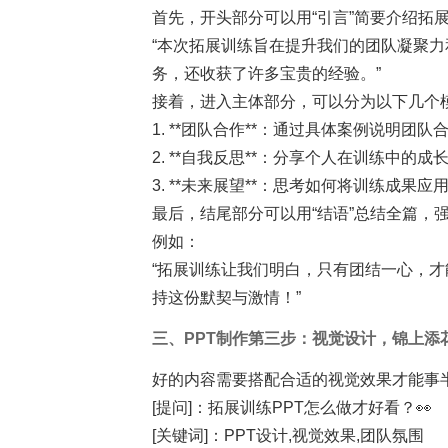
首先，开头部分可以用“引言”简要介绍拓
“本次拓展训练旨在提升我们的团队凝聚
务，还收获了许多宝贵的经验。”
接着，进入主体部分，可以分为以下几个
1. **团队合作**：通过具体案例说明团
2. **自我反思**：分享个人在训练中的成
3. **未来展望**：思考如何将训练成果
最后，结尾部分可以用“结语”总结全篇，
例如：
“拓展训练让我们明白，只有团结一心，
持这份默契与激情！”
三、PPT制作第三步：视觉设计，锦上添
好的内容需要搭配合适的视觉效果才能事
[提问]：拓展训练PPT怎么做才好看？👀
[关键词]：PPT设计,视觉效果,团队氛围