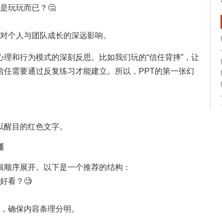
是玩玩而已？🤔
其对个人与团队成长的深远影响。
理和行为模式的深刻反思。比如我们玩的“信任背摔”，让
信任需要通过反复练习才能建立。所以，PPT的第一张幻
以醒目的红色文字。
谨
辑顺序展开。以下是一个推荐的结构：
好看？🧐
路，确保内容条理分明。