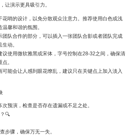
点，让演示更具吸引力。
于花哨的设计，以免分散观众注意力。推荐使用白色或浅
造温馨和谐的氛围。
示团队合作的部分，可以插入一张团队合影或者团队完成
且生动。
议使用微软雅黑或宋体，字号控制在28-32之间，确保清
重点。
画可能会让人感到眼花缭乱，建议只在关键点上加入淡入
缺
多次预演，检查是否存在遗漏或不足之处。
？🔍
检查步骤，确保万无一失。