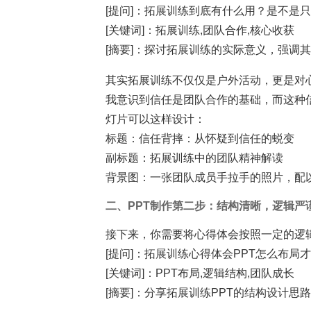
[提问]：拓展训练到底有什么用？是不是只
[关键词]：拓展训练,团队合作,核心收获
[摘要]：探讨拓展训练的实际意义，强调
其实拓展训练不仅仅是户外活动，更是对心
我意识到信任是团队合作的基础，而这种
灯片可以这样设计：
标题：信任背摔：从怀疑到信任的蜕变
副标题：拓展训练中的团队精神解读
背景图：一张团队成员手拉手的照片，配
二、PPT制作第二步：结构清晰，逻辑严
接下来，你需要将心得体会按照一定的逻
[提问]：拓展训练心得体会PPT怎么布局才
[关键词]：PPT布局,逻辑结构,团队成长
[摘要]：分享拓展训练PPT的结构设计思