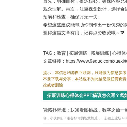
首先，明确目标，提炼核心，确保内容充
观众理解。再次，注重视觉设计，选择合
预演和检查，确保万无一失。
希望这些建议能帮助你制作出一份优秀的拓
觉得这篇文章有用，记得点赞收藏哦～💖
TAG：
教育
|
拓展训练
|
拓展训练
|
心得体
文章链接：https://www.9educ.com/xuexi/tu
提示：本信息均源自互联网，只能做为信息参考
不要下载与分享，本站也不为此信息做任何负责
改或者删除
拓展训练心得体会PPT稿该怎么写？🤔
拓展训练资讯
🚀拓扑奇境：1-30看图挑战，数字之旅一
嗨，小伙伴们！准备好你的智慧脑瓜，一起踏上这场1-3