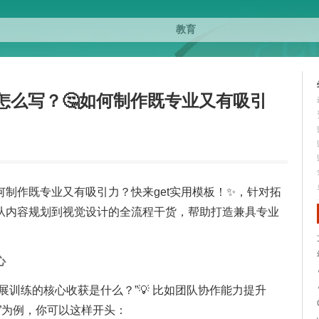
怎么写？🤔如何制作既专业又有吸引
何制作既专业又有吸引力？快来get实用模板！✨，针对拓
享从内容规划到视觉设计的全流程干货，帮助打造兼具专业
心
展训练的核心收获是什么？”💡 比如团队协作能力提升
”为例，你可以这样开头：