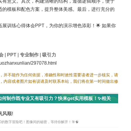
实有意义。其次，构建清晰的结构，遵循逻辑顺序，便于
适的模板和配色方案，提升整体美感。最后，进行充分的
展训练心得体会PPT，为你的演示增色添彩！🌟 如果你
会
|
PPT
|
专业制作
|
吸引力
ozhanxunlian/297078.html
，并不能作为任何依据，准确性和时效性需要读者进一步核实，请
，内容或者图片如有误请及时联系本站，我们将在第一时间做出修
如何制作既专业又有吸引力？快来get实用模板！✨相关
帆风顺!
0的数字冒险吧！图像间的秘密，等待你解开！🎯🧠