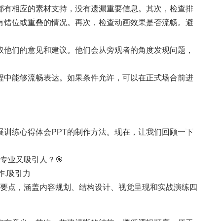
都有相应的素材支持，没有遗漏重要信息。其次，检查排
有错位或重叠的情况。再次，检查动画效果是否流畅。避
取他们的意见和建议。他们会从旁观者的角度发现问题，
过程中能够流畅表达。如果条件允许，可以在正式场合前进
展训练心得体会PPT的制作方法。现在，让我们回顾一下
既专业又吸引人？🎯
作,吸引力
制作要点，涵盖内容规划、结构设计、视觉呈现和实战演练四