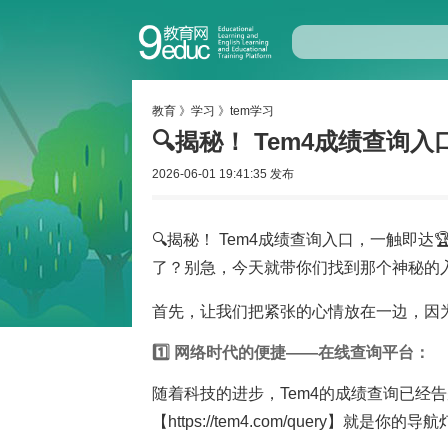
教育
》
学习
》
tem学习
🔍揭秘！ Tem4成绩查询入
2026-06-01 19:41:35 发布
🔍揭秘！ Tem4成绩查询入口，一触即
了？别急，今天就带你们找到那个神秘的入
首先，让我们把紧张的心情放在一边，因为
1️⃣ 网络时代的便捷——在线查询平台：
随着科技的进步，Tem4的成绩查询已经
【https://tem4.com/query】就是