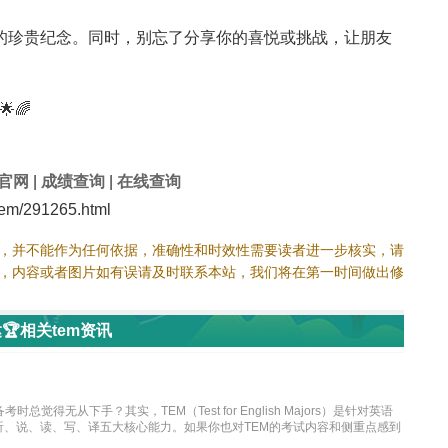
的珍贵纪念。同时，别忘了分享你的喜悦或挑战，让朋友
🌈
官网
|
成绩查询
|
在线查询
em/291265.html
，并不能作为任何依据，准确性和时效性需要读者进一步核实，请
，内容或者图片如有误请及时联系本站，我们将在第一时间做出修
🏆相关tem资讯
得无从下手？其实，TEM（Test for English Majors）是针对英语
、说、读、写、译五大核心能力。如果你也对TEM的考试内容和侧重点感到