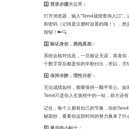
2️⃣ 登录步骤大公开：
打开浏览器，输入“Tem4成绩查询入口”
和密码（记得是注册时设置的哦！），然后
按钮！🔑🔍
3️⃣ 验证身份，拥抱真相：
系统会核对信息，一旦验证无误，恭喜你，
个数字背后都是你的辛勤付出，所以，尽情
4️⃣ 保持冷静，理性分析：
无论成绩如何，都要保持一颗平常心。如
Tem4只是你人生旅程中的一站，前方还有
记住，每个人都有自己的节奏，你的Tem
秘面纱，看看你这段时间的努力换来了什么吧
5️⃣ 最后的小贴士：