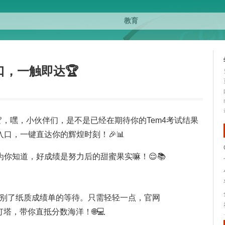
口，一触即达🏆
达🏆，嘿，小伙伴们，是不是已经在期待你的Tem4考试结果
口，一键直达你的辉煌时刻！🎉📊
你知道，好成绩是努力后的甜蜜果实嘛！😌📚
告别了纸质成绩单的等待。只需轻轻一点，官网
你的导航灯塔，带你直抵分数海洋！🌐💻