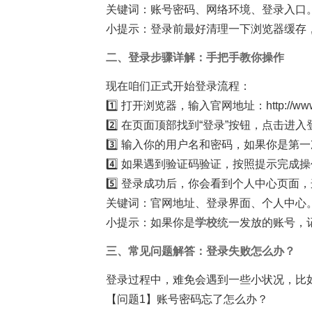
关键词：账号密码、网络环境、登录入口
小提示：登录前最好清理一下浏览器缓存
二、登录步骤详解：手把手教你操作
现在咱们正式开始登录流程：
1️⃣ 打开浏览器，输入官网地址：http://w
2️⃣ 在页面顶部找到“登录”按钮，点击进
3️⃣ 输入你的用户名和密码，如果你是
4️⃣ 如果遇到验证码验证，按照提示完成
5️⃣ 登录成功后，你会看到个人中心页
关键词：官网地址、登录界面、个人中心
小提示：如果你是
学校
统一发放的账号，
三、常见问题解答：登录失败怎么办？
登录过程中，难免会遇到一些小状况，比如
【问题1】账号密码忘了怎么办？