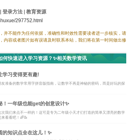
|
登录方法
|
教育资源
huxue/297752.html
，并不能作为任何依据，准确性和时效性需要读者进一步核实，请
，内容或者图片如有误请及时联系本站，我们将在第一时间做出修
如何快速进入学习资源？✨相关数学资讯
让学习变得更有趣!
朋友准备的数学常用字拼音版指南，让数学不再是神秘的密码，而是好玩的探
！一年级也能get的创意设计✨
这次我们来点不一样的！这可是专为二年级小天才们打造的简单又漂亮的数学
看看吧！🌈📝
圆的知识点全在这儿！✨