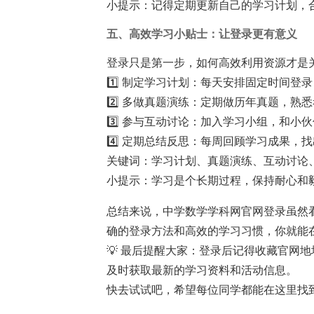
小提示：记得定期更新自己的学习计划，
五、高效学习小贴士：让登录更有意义
登录只是第一步，如何高效利用资源才是
1️⃣ 制定学习计划：每天安排固定时间登
2️⃣ 多做真题演练：定期做历年真题，熟
3️⃣ 参与互动讨论：加入学习小组，和小
4️⃣ 定期总结反思：每周回顾学习成果，
关键词：学习计划、真题演练、互动讨论
小提示：学习是个长期过程，保持耐心和毅
总结来说，中学数学学科网官网登录虽然
确的登录方法和高效的学习习惯，你就能
💡 最后提醒大家：登录后记得收藏官网
及时获取最新的学习资料和活动信息。
快去试试吧，希望每位同学都能在这里找