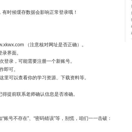
。
，有时候缓存数据会影响正常登录哦！
ww.xkwx.com （注意核对网址是否正确）。
入登录界面。
第一次登录，可能需要注册一个新账号。
操作即可。
面，这里可以查看你的学习资源、下载资料等。
。
记得提前联系老师确认信息是否准确。
“账号不存在”、“密码错误”等，别慌，咱们一一击破：