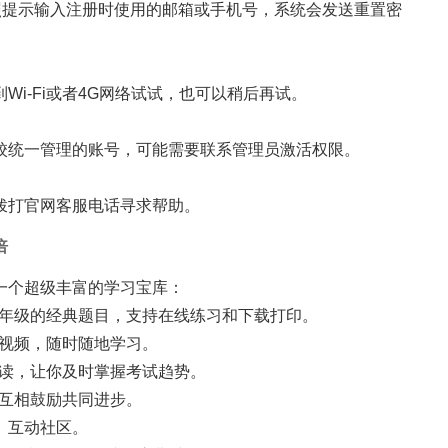
照提示输入注册时使用的邮箱或手机号，系统会发送重置密
。
i-Fi或者4G网络试试，也可以稍后再试。
校统一管理的账号，可能需要联系管理员激活权限。
。
拨打官网客服电话寻求帮助。
倍
一个超级丰富的学习宝库：
年级的经典题目，支持在线练习和下载打印。
解视频，随时随地学习。
读，让你及时掌握考试趋势。
，互相鼓励共同进步。
、互动社区。