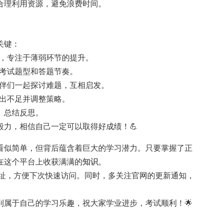
合理利用资源，避免浪费时间。
关键：
录，专注于薄弱环节的提升。
悉考试题型和答题节奏。
伙伴们一起探讨难题，互相启发。
找出不足并调整策略。
、总结反思。
力，相信自己一定可以取得好成绩！💪
看似简单，但背后蕴含着巨大的学习潜力。只要掌握了正
在这个平台上收获满满的
知识
。
地址，方便下次快速访问。同时，多关注官网的更新通知，
到属于自己的学习乐趣，祝大家学业进步，考试顺利！🌟