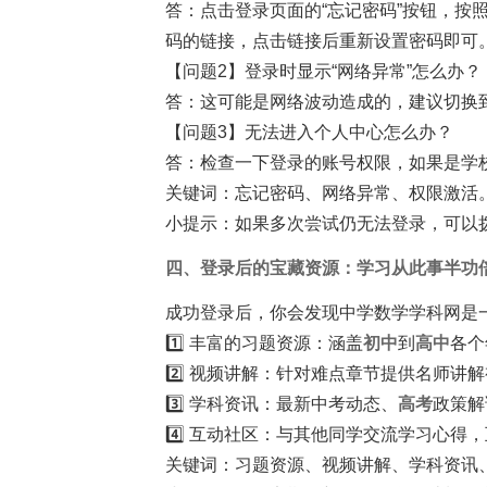
答：点击登录页面的“忘记密码”按钮，按
码的链接，点击链接后重新设置密码即可
【问题2】登录时显示“网络异常”怎么办？
答：这可能是网络波动造成的，建议切换到W
【问题3】无法进入个人中心怎么办？
答：检查一下登录的账号权限，如果是学
关键词：忘记密码、网络异常、权限激活
小提示：如果多次尝试仍无法登录，可以
四、登录后的宝藏资源：学习从此事半功
成功登录后，你会发现中学数学学科网是
1️⃣ 丰富的习题资源：涵盖
初中
到
高中
各个
2️⃣ 视频讲解：针对难点章节提供名师讲
3️⃣ 学科资讯：最新中考动态、
高考
政策解
4️⃣ 互动社区：与其他同学交流学习心得
关键词：习题资源、视频讲解、学科资讯