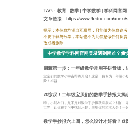
TAG：
教育
|
数学
|
中学数学
|
学科网官网
文章链接：https://www.9educ.com/xuexi/s
提示：本信息均源自互联网，只能做为信息参考
不要下载与分享，本站也不为此信息做任何负责
改或者删除
中学数学学科网官网登录遇到困难？🎓
启蒙第一步：一年级数学常用字拼音版，
宝宝们的数学小宇宙即将开启！这是一份专为一年级小
险！👶🧮
🎨惊叹！二年级宝贝们的数学手抄报大揭秘
嗨，小朋友们，是不是对数学手抄报跃跃欲试？别怕，
世界，让你在学习中找到乐趣，展现你的艺术天分！一起来
数学手抄报六上圆，怎么设计才好看？🎨