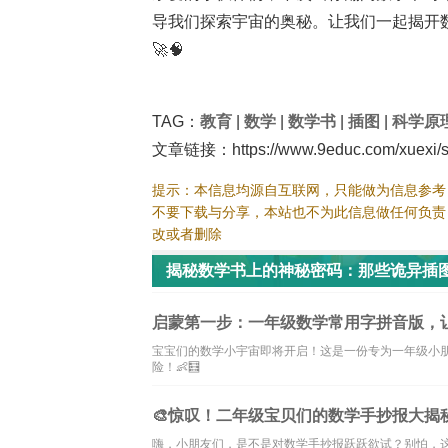
导我们探索宇宙的奥秘。让我们一起揭开
🚀🧠
TAG：
教育
|
数学
|
数学书
|
插图
|
科学原
文章链接：https://www.9educ.com/xuexi/s
提示：本信息均源自互联网，只能做为信息参考
不要下载与分享，本站也不为此信息做任何负责
改或者删除
揭秘数学书上的神秘密码：那些诡异插图
启蒙第一步：一年级数学常用字拼音版，
宝宝们的数学小宇宙即将开启！这是一份专为一年级小
险！👶🧮
🎨惊叹！二年级宝贝们的数学手抄报大揭秘
嗨，小朋友们，是不是对数学手抄报跃跃欲试？别怕，