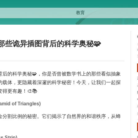
那些诡异插图背后的科学奥秘🧩
背后的科学奥秘🧩，你是否曾被数学书上的那些看似抽象
的载体，更隐藏着深邃的科学秘密！今天，让我们一起探
变得更有趣！🎨📚
of Triangles)
金分割比例的秘密。它们揭示了自然界的和谐秩序，从蜂
Strip)