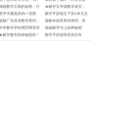
懂就问，这可是学霸都在
大学数学学院的学术密码
揭秘数学王国的秘密：什
🔥解开五年级数学迷宫：
用的方法！✨
揭晓!
么是自然数？nums
下册知识点大揭秘！🧩
数学书最诡异的一页图
数学手抄报五下第1单元怎
secretive truth
片？🧐 你猜是什么？快来
么做？📝有哪些创意设
破解广东高考数学密码：
破解未知世界的密码：世
揭秘隐藏知识点！✨
计？快来get灵感！🎉
解密2025年数学挑战🔥
界数学难题大揭秘🔍!
中学数学学科网官网登录
揭秘数学书上的神秘密
遇到困难？🎓如何快速进
码：那些诡异插图背后的
🔥解开数学的神秘面纱！
数学手抄报简笔画五年
入学习资源？✨
科学奥秘🧩
十大趣味智力挑战，脑力
级？🎨如何让数学变得生
风暴来袭🧠!
动有趣？✨