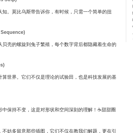
认知。莫比乌斯带告诉你，有时候，只需一个简单的扭
equence)
从贝壳的螺旋到兔子繁殖，每个数字背后都隐藏着生命的
s)
计算世界。它们不仅是理论的试验田，也是科技发展的基
形中保持不变，这是对形状和空间深刻的理解！☕️甜甜圈
，不妨多留意那些插图，它们不仅在教我们解题，更在引