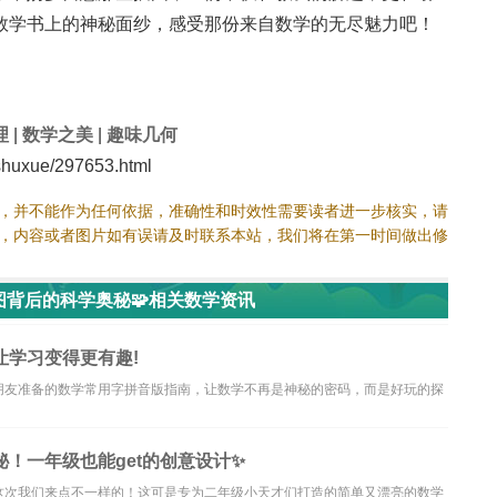
数学书上的神秘面纱，感受那份来自数学的无尽魅力吧！
理
|
数学之美
|
趣味几何
huxue/297653.html
，并不能作为任何依据，准确性和时效性需要读者进一步核实，请
，内容或者图片如有误请及时联系本站，我们将在第一时间做出修
背后的科学奥秘🧩相关数学资讯
让学习变得更有趣!
朋友准备的数学常用字拼音版指南，让数学不再是神秘的密码，而是好玩的探
！一年级也能get的创意设计✨
这次我们来点不一样的！这可是专为二年级小天才们打造的简单又漂亮的数学