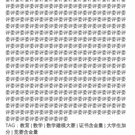
评委评委评委评委评委评委评委评委评委评委评委评委评
委评委评委评委评委评委评委评委评委评委评委评委评委
评委评委评委评委评委评委评委评委评委评委评委评委评
委评委评委评委评委评委评委评委评委评委评委评委评委
评委评委评委评委评委评委评委评委评委评委评委评委评
委评委评委评委评委评委评委评委评委评委评委评委评委
评委评委评委评委评委评委评委评委评委评委评委评委评
委评委评委评委评委评委评委评委评委评委评委评委评委
评委评委评委评委评委评委评委评委评委评委评委评委评
委评委评委评委评委评委评委评委评委评委评委评委评委
评委评委评委评委评委评委评委评委评委评委评委评委评
委评委评委评委评委评委评委评委评委评委评委评委评委
评委评委评委评委评委评委评委评委评委评委评委评委评
委评委评委评委评委评委评委评委评委评委评委评委评委
评委评委评委评委评委评委评委评委评委评委评委评委评
委评委评委评委评委评委评委评委评委评委评委评委评委
评委评委评委评委评委评委评委评委评委评委评委评委评
委评委评委评委评委评委评委
TAG：
教育
|
数学
|
数学建模大赛
|
证书含金量
|
大学生加
分
|
竞赛含金量