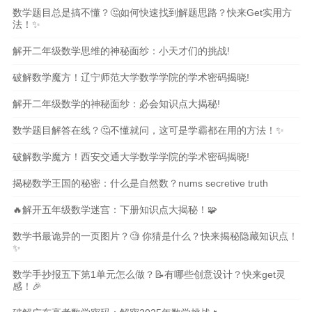
数学题目总是搞不懂？🤔如何快速找到解题思路？快来Get实用方
法！✨
解开二年级数学思维的神秘面纱：小天才们的挑战!
破解数学魔方！辽宁师范大学数学学院的学术密码揭晓!
解开二年级数学的神秘面纱：必会知识点大揭秘!
数学题目解答在线？🤔不懂就问，这可是学霸都在用的方法！✨
破解数学魔方！西安交通大学数学学院的学术密码揭晓!
揭秘数学王国的秘密：什么是自然数？nums secretive truth
🔥解开五年级数学迷宫：下册知识点大揭秘！🧩
数学书最诡异的一页图片？🧐 你猜是什么？快来揭秘隐藏知识点！
✨
数学手抄报五下第1单元怎么做？📝有哪些创意设计？快来get灵
感！🎉