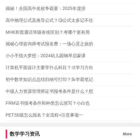
揭秘！全国高中名校争霸赛：2025年度排
高中物理公式及推导公式？🧐公式太多记不住
MHK和普通话等级有啥区别？考哪个更有用
揭秘心理咨询师考试报名费：一场心灵之旅的
小小手指大梦想：2024幼儿园钢琴启蒙课
计算机平面设计主要学什么科目？🎨学习方向
初中数学知识点总结归纳可打印？📝学霸笔记
中级人力资源管理师证书报考条件是什么？想
FRM证书报考条件和种类怎么填写？小白也
PETS5级怎么报名？全流程+注意事项一
数学学习资讯
More