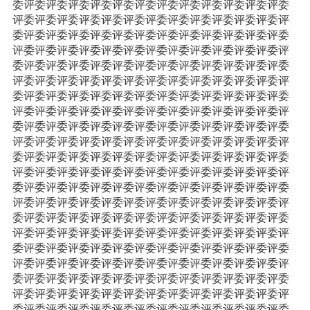
委评委评委评委评委评委评委评委评委评委评委评委评委
评委评委评委评委评委评委评委评委评委评委评委评委评
委评委评委评委评委评委评委评委评委评委评委评委评委
评委评委评委评委评委评委评委评委评委评委评委评委评
委评委评委评委评委评委评委评委评委评委评委评委评委
评委评委评委评委评委评委评委评委评委评委评委评委评
委评委评委评委评委评委评委评委评委评委评委评委评委
评委评委评委评委评委评委评委评委评委评委评委评委评
委评委评委评委评委评委评委评委评委评委评委评委评委
评委评委评委评委评委评委评委评委评委评委评委评委评
委评委评委评委评委评委评委评委评委评委评委评委评委
评委评委评委评委评委评委评委评委评委评委评委评委评
委评委评委评委评委评委评委评委评委评委评委评委评委
评委评委评委评委评委评委评委评委评委评委评委评委评
委评委评委评委评委评委评委评委评委评委评委评委评委
评委评委评委评委评委评委评委评委评委评委评委评委评
委评委评委评委评委评委评委评委评委评委评委评委评委
评委评委评委评委评委评委评委评委评委评委评委评委评
委评委评委评委评委评委评委评委评委评委评委评委评委
评委评委评委评委评委评委评委评委评委评委评委评委评
委评委评委评委评委评委评委评委评委评委评委评委评委