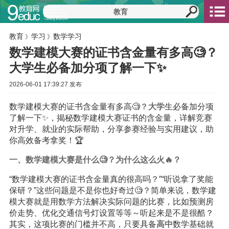
教育
学习
数学学习
》
》
数学建模大赛的证书含金量有多高🧐？
大学生必备加分项了解一下✨
2026-06-01 17:39:27 发布
数学建模大赛的证书含金量有多高🧐？
大学
生必备加分项
了解一下✨，揭秘数学建模大赛证书的含金量，详解竞赛
对升学、就业的实际帮助，分享参赛经验与实用建议，助
你高效备考拿奖！🏆
一、数学建模大赛是什么🧐？为什么这么火🔥？
“数学建模大赛的证书含金量真的很高吗？”“听说拿了奖能
保研？”这些问题是不是你也好奇过🧐？简单来说，数学建
模大赛就是用数学方法解决实际问题的比赛，比如预测房
价走势、优化交通信号灯设置等等～听起来是不是很酷？
其实，这项比赛的门槛并不高，只要具备
高中
数学基础就