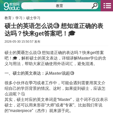
教育
学习
硕士学习
》
》
硕士的英语怎么说🧐 想知道正确的表
达吗？快来get答案吧！🎓
2026-05-30 15:50:57 发布
硕士的
英语
怎么说🧐 想知道正确的表达吗？快来get答案
吧！🎓，解析硕士的英文表达，详细讲解Master学位的含
义与用法，帮助大家正确使用外语词汇，避免混淆。
一、硕士的英文表达：从Master说起🧐
很多小伙伴在
学习
或者工作中，可能会遇到需要用英文介
绍自己的学历背景的情况。这时，如果提到硕士，应该怎
么说呢？🤔
其实，硕士对应的英文单词是“Master”，这个词不仅仅表示
硕士，还可以用来形容“大师”或者“专家”。比如我们常说
的“masterpiece”（杰作）就来源于此。