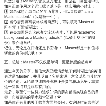
既然知道了Master的含义及其用法，那么在日常生活中该
如何正确使用这个词汇呢？以下是一些实用的小贴士：
1️⃣ 如果你想介绍自己的学历背景，可以直接说“I am a
Master student.”（我是硕士生）。
2️⃣ 当你需要填写表格或者简历时，可以填写“Master of
[Field]”（[领域]硕士）。
3️⃣ 在参加国际会议或者交流活动时，可以用“academic
background as a Master graduate”（以硕士毕业生的身
份）来介绍自己。
记住，无论是在口语还是书面语中，Master都是一种值得
骄傲的身份标识哦！🎉
五、总结：Master不仅仅是单词，更是梦想的起点🌟
通过今天的分享，相信大家已经清楚地了解到“硕士”的英语
表达是“Master”，并且明白了它的来源、意义以及与其他学
位的区别。无论是申请国外高校还是参与职场竞争，掌握
这一知识点都是非常有用的。
最后，希望每一位努力追求知识的朋友都能实现自己的目
标，向着更高的学术殿堂迈进！💖
如果你还有其他关于教育方面的疑问，欢迎随时留言告诉