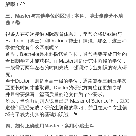
解哦！🧐
三、Master与其他学位的区别：本科、博士傻傻分不清
楚？📚
很多人在初次接触国际
教育
体系时，常常会将Master与
Bachelor（学士）和Doctor（博士）搞混。那么，这三种
学位究竟有什么区别呢？
首先，Bachelor是本科阶段的学位，通常需要完成四年的
全日制学习才能获得。而Master则是研究生阶段的学位，
一般需要两年左右的时间完成，强调对专业
知识
的深入研
究。
至于Doctor，则是更高一级的学位，通常需要三到五年甚
至更长时间才能取得。Doctor的研究方向往往更加专精，
并且需要撰写一篇高质量的论文作为毕业要求。
所以，当你听到别人说自己是“Master of Science”时，就知
道他们已经完成了研究生阶段的学习，并且在某个专业领
域有了较为扎实的基础知识啦！🌟
四、如何正确使用Master：实用小贴士📝