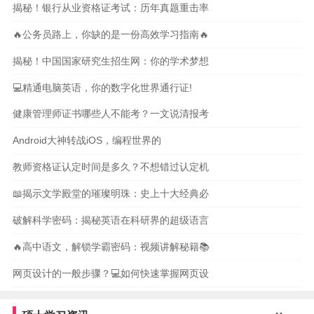
揭秘！银行从业资格证考试：历年真题重击率
🔥公务员路上，你缺的是一份高效学习指南🔥
揭秘！中国国家研究生招生网：你的学术梦想
💻精通电脑英语，你的数字化世界通行证!
健康管理师证书哪些人不能考？一文说清报考
Android大神转战iOS，编程世界的
教师资格证认定时间是多久？不想错过认定机
📖揭示文学殿堂的璀璨明珠：史上十大经典必
破解科学密码：揭秘英语在科研界的超级语言
🔥高中语文，解锁学霸密码：视频讲解秘籍📚
网页设计的一般步骤？💻如何快速掌握网页设