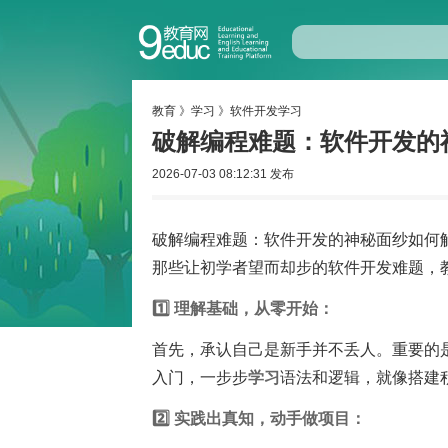
教育
》
学习
》
软件开发学习
破解编程难题：软件开发的
2026-07-03 08:12:31 发布
破解编程难题：软件开发的神秘面纱如何
那些让初学者望而却步的软件开发难题，教你如何
1️⃣ 理解基础，从零开始：
首先，承认自己是新手并不丢人。重要的是建
入门，一步步
学习
语法和逻辑，就像搭建积
2️⃣ 实践出真知，动手做项目：