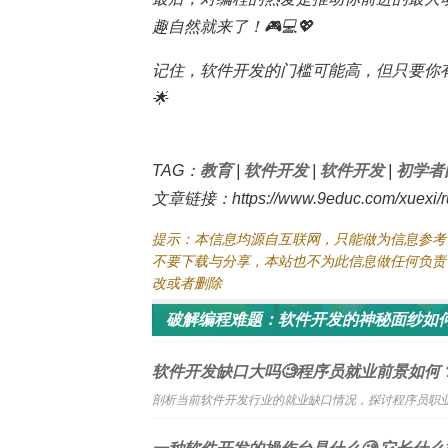
趣自然就来了！🎮💻💖
记住，软件开发的门槛可能高，但只要你
🌟
TAG：
教育
|
软件开发
|
软件开发
|
初学者
文章链接：https://www.9educ.com/xuexi/rua
提示：本信息均源自互联网，只能做为信息参考
不要下载与分享，本站也不为此信息做任何负责
改或者删除
破解编程难题：软件开发的神秘面纱如何
软件开发缺口大吗🧐程序员就业前景如何
剖析当前软件开发行业的就业缺口情况，探讨程序员职