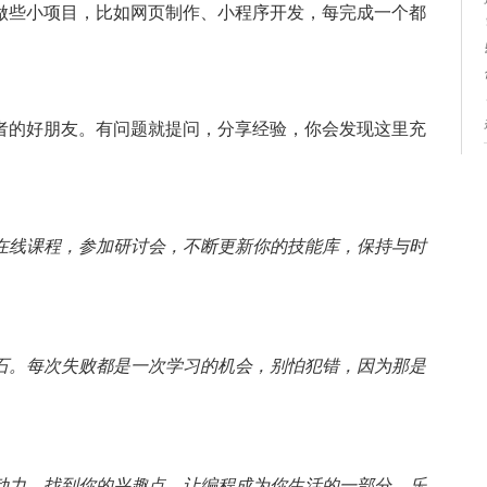
做些小项目，比如网页制作、小程序开发，每完成一个都
些都是开发者的好朋友。有问题就提问，分享经验，你会发现这里充
在线课程，参加研讨会，不断更新你的技能库，保持与时
石。每次失败都是一次学习的机会，别怕犯错，因为那是
动力。找到你的兴趣点，让编程成为你生活的一部分，乐