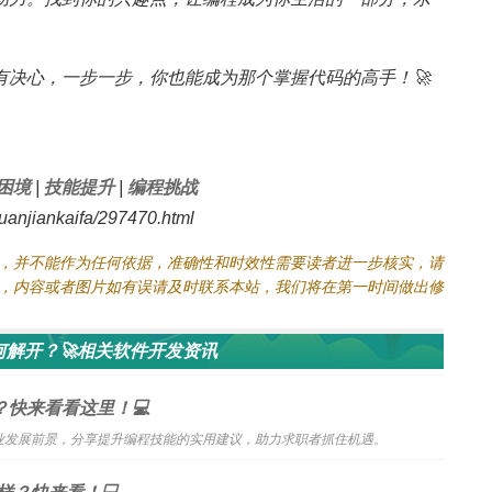
有决心，一步一步，你也能成为那个掌握代码的高手！🚀
困境
|
技能提升
|
编程挑战
njiankaifa/297470.html
，并不能作为任何依据，准确性和时效性需要读者进一步核实，请
，内容或者图片如有误请及时联系本站，我们将在第一时间做出修
解开？🚀相关软件开发资讯
？快来看看这里！💻
业发展前景，分享提升编程技能的实用建议，助力求职者抓住机遇。