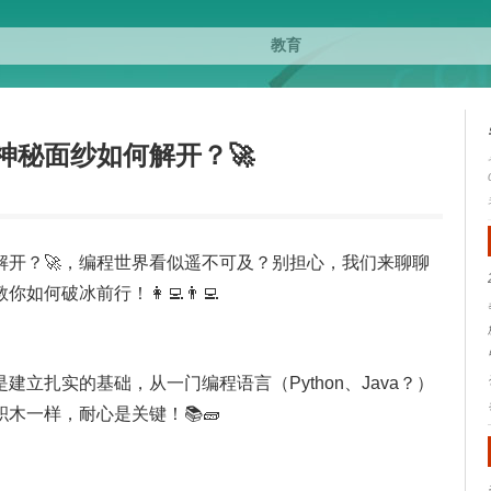
神秘面纱如何解开？🚀
解开？🚀，编程世界看似遥不可及？别担心，我们来聊聊
破冰前行！👩‍💻👨‍💻
立扎实的基础，从一门编程语言（Python、Java？）
木一样，耐心是关键！📚🧱