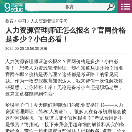
教育
学习
人力资源管理师学习
》
》
人力资源管理师证怎么报名？官网价格
是多少？小白必看！
2026-05-28 18:56:30 发布
人力资源管理师证怎么报名？官网价格是多少？小白必
看！，想考人力资源管理师证，却不知道从哪开始？报名
官网在哪？价格是否合理？这些都是考证路上的常见问
题。作为一枚资深
教育
知识
达人，我来帮你一次性解决这
些疑惑，让你轻松上岸！无论是备考小白还是职场老手，
这篇文章都能帮到你哦~
哈喽宝子们！今天咱们聊聊热门的职业资格证书——人力
资源管理师证（简称“人资证”）。很多人在备考初期都会被
这些问题困扰：“到底该去哪个官网报名？”“考试费用是不
是很贵？”别担心！接下来我会用超详细的解答和真实的备
考经验，带你一步步搞定这些问题！记得收藏+点赞，分享