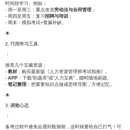
时间段学习。例如：
- 周一至周三：重点攻克
劳动法与合同管理
；
- 周四至周五：复习
招聘与培训
；
- 周末：模拟考试+查漏补缺。
🌟
2. 巧用学习工具
：
推荐几个宝藏资源：
-
教材
：购买最新版《人力资源管理师考试指南》。
-
APP
：下载“职题库”或“人力宝典”，随时随地刷题。
-
笔记整理
：把重要知识点做成思维导图，方便记忆。
🌟
3. 调整心态
：
备考过程中难免会遇到瓶颈期，这时候要给自己打气！可