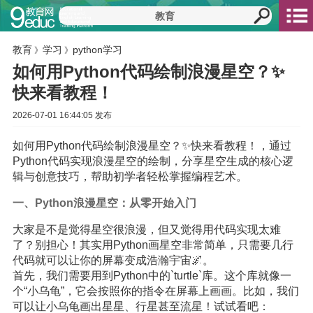
教育
学习
python学习
》
》
如何用Python代码绘制浪漫星空？✨
快来看教程！
2026-07-01 16:44:05 发布
如何用Python代码绘制浪漫星空？✨快来看教程！，通过
Python代码实现浪漫星空的绘制，分享星空生成的核心逻
辑与创意技巧，帮助初学者轻松掌握编程艺术。
一、Python浪漫星空：从零开始入门
大家是不是觉得星空很浪漫，但又觉得用代码实现太难
了？别担心！其实用Python画星空非常简单，只需要几行
代码就可以让你的屏幕变成浩瀚宇宙🌌。
首先，我们需要用到Python中的`turtle`库。这个库就像一
个“小乌龟”，它会按照你的指令在屏幕上画画。比如，我们
可以让小乌龟画出星星、行星甚至流星！试试看吧：