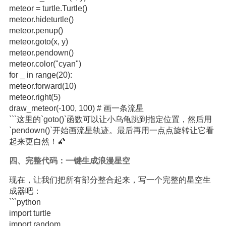
meteor = turtle.Turtle()
meteor.hideturtle()
meteor.penup()
meteor.goto(x, y)
meteor.pendown()
meteor.color("cyan")
for _ in range(20):
meteor.forward(10)
meteor.right(5)
draw_meteor(-100, 100) # 画一条流星
```这里的`goto()`函数可以让小乌龟跳到指定位置，然后用
`pendown()`开始画流星轨迹。最后再用一点点旋转让它看
起来更自然！🌠
四、完整代码：一键生成浪漫星空
现在，让我们把所有部分整合起来，写一个完整的星空生
成器吧：
```python
import turtle
import random