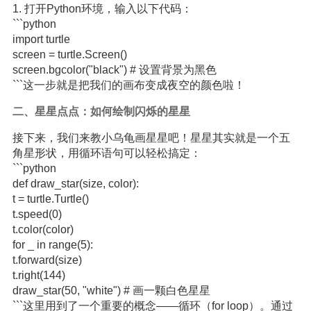
1. 打开Python环境，输入以下代码：
```python
import turtle
screen = turtle.Screen()
screen.bgcolor("black") # 设置背景为黑色
```这一步就是把我们的画布变成夜空的颜色啦！
二、星星点点：如何绘制闪烁的星星
接下来，我们来教小乌龟画星星吧！星星其实就是一个五
角星形状，用循环语句可以轻松搞定：
```python
def draw_star(size, color):
t = turtle.Turtle()
t.speed(0)
t.color(color)
for _ in range(5):
t.forward(size)
t.right(144)
draw_star(50, "white") # 画一颗白色星星
```这里用到了一个重要的概念——循环（for loop）。通过