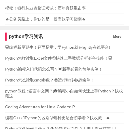
揭秘！银行从业资格证考试：历年真题重击率
🔥公务员路上，你缺的是一份高效学习指南🔥
python学习资讯
More
💻编程新星诞生！轻而易举，学Python就在lightly在线平台!
Python怎样读取Excel文件🧐快速上手数据分析必备技能！💻
Python编程入门代码怎么写？🌟新手必看的简单实例！
Python怎么读取cmd参数？🤔运行时传参超简单！
python教程 c语言中文网？🎓编程小白如何快速上手Python？快收
藏这
Coding Adventures for Little Coders: P
编程C++和Python的区别🧐哪种更适合初学者？快收藏！🔥
Python文件操作是什么？📚如何读写文件？手把手教你搞定！💻