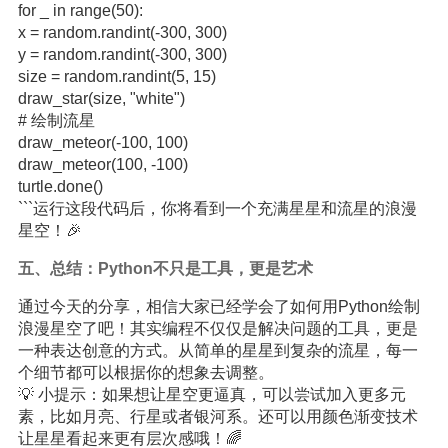
for _ in range(50):
x = random.randint(-300, 300)
y = random.randint(-300, 300)
size = random.randint(5, 15)
draw_star(size, "white")
# 绘制流星
draw_meteor(-100, 100)
draw_meteor(100, -100)
turtle.done()
```运行这段代码后，你将看到一个充满星星和流星的浪漫
星空！🎉
五、总结：Python不只是工具，更是艺术
通过今天的分享，相信大家已经学会了如何用Python绘制
浪漫星空了吧！其实编程不仅仅是解决问题的工具，更是
一种表达创意的方式。从简单的星星到复杂的流星，每一
个细节都可以根据你的想象去调整。
💡 小提示：如果想让星空更逼真，可以尝试加入更多元
素，比如月亮、行星或者银河系。还可以用颜色渐变技术
让星星看起来更有层次感哦！🌈