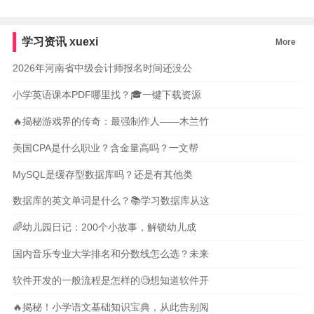
学习资讯
xuexi
More
2026年河南省中级会计师报名时间还没公
小学英语课本PDF哪里找？🎓一键下载资源
🔥揭秘游戏界的传奇：最强制作人——木兰竹
美国CPA是什么职业？含金量高吗？一文帮
MySQL是缓存型数据库吗？还是有其他类
数据库的英文单词是什么？📚学习数据库从这
🌈幼儿园日记：200个小故事，解锁幼儿成
国内音乐专业大学排名和分数线怎么选？未来
软件开发的一般流程是怎样的🧐想知道软件开
🔥揭秘！小学语文基础知识宝典，从此告别阅