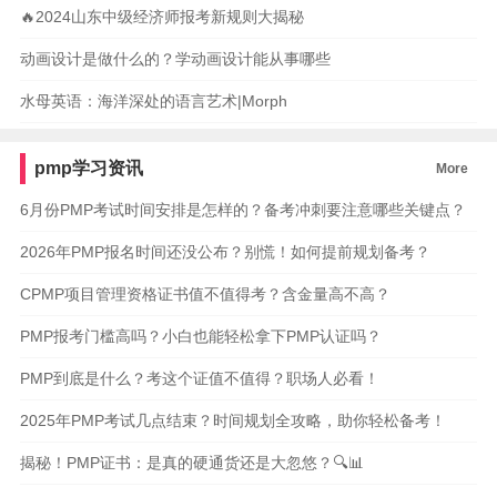
🔥2024山东中级经济师报考新规则大揭秘
动画设计是做什么的？学动画设计能从事哪些
水母英语：海洋深处的语言艺术|Morph
pmp学习资讯
More
6月份PMP考试时间安排是怎样的？备考冲刺要注意哪些关键点？
2026年PMP报名时间还没公布？别慌！如何提前规划备考？
CPMP项目管理资格证书值不值得考？含金量高不高？
PMP报考门槛高吗？小白也能轻松拿下PMP认证吗？
PMP到底是什么？考这个证值不值得？职场人必看！
2025年PMP考试几点结束？时间规划全攻略，助你轻松备考！
揭秘！PMP证书：是真的硬通货还是大忽悠？🔍📊