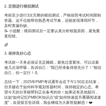
2. 定期进行模拟测试
考前至少进行3次完整的模拟测试，严格按照考试时间限制
答题。这不仅能帮你熟悉考试节奏，还能发现薄弱环节，
及时查漏补缺。
📝 小提醒：模拟测试后一定要认真分析错题原因，避免重
复犯错。
🌈
3. 保持良好心态
考试前一天务必保证充足睡眠，避免过度紧张。可以试着
做几次深呼吸，告诉自己：“我已经准备得很充分了！”相信
自己，你一定行！💪
总结一下，2025年PMP考试通常会在下午1:50左右结束，
但关键在于如何科学规划答题时间，保持稳定的心态。希
望今天的分享能帮到正在备考的你！如果还有其他疑问，
比如“如何记忆PMBOK知识点”或“如何快速提升
英语
阅读速
度”，欢迎留言告诉我，我会继续为大家答疑解惑！❤️