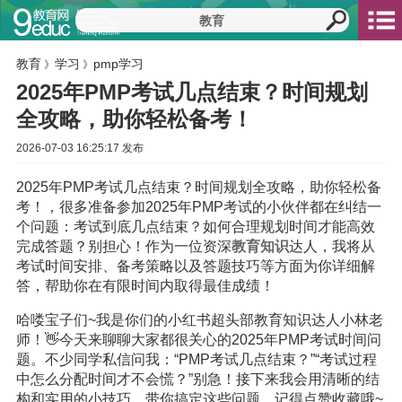
教育
学习
pmp学习
》
》
2025年PMP考试几点结束？时间规划
全攻略，助你轻松备考！
2026-07-03 16:25:17 发布
2025年PMP考试几点结束？时间规划全攻略，助你轻松备
考！，很多准备参加2025年PMP考试的小伙伴都在纠结一
个问题：考试到底几点结束？如何合理规划时间才能高效
完成答题？别担心！作为一位资深
教育
知识
达人，我将从
考试时间安排、备考策略以及答题技巧等方面为你详细解
答，帮助你在有限时间内取得最佳成绩！
哈喽宝子们~我是你们的小红书超头部教育知识达人小林老
师！👋今天来聊聊大家都很关心的2025年PMP考试时间问
题。不少同学私信问我：“PMP考试几点结束？”“考试过程
中怎么分配时间才不会慌？”别急！接下来我会用清晰的结
构和实用的小技巧，带你搞定这些问题，记得点赞收藏哦~