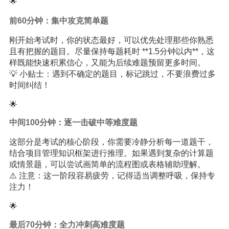
🌟
前60分钟：集中攻克简单题
刚开始考试时，你的状态最好，可以优先处理那些你熟悉
且有把握的题目。尽量保持每题耗时 **1.5分钟以内**，这
样既能快速积累信心，又能为后续难题预留更多时间。
💡 小贴士：遇到不确定的题目，标记跳过，不要浪费过多
时间纠结！
🌟
中间100分钟：逐一击破中等难度题
这部分是考试的核心阶段，你需要冷静分析每一道题干，
结合项目管理知识框架进行推理。如果遇到复杂的计算题
或情景题，可以尝试画简单的流程图或表格辅助理解。
⚠️ 注意：这一阶段容易疲劳，记得适当调整呼吸，保持专
注力！
🌟
最后70分钟：全力冲刺高难度题