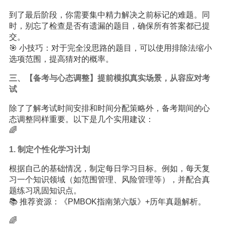
到了最后阶段，你需要集中精力解决之前标记的难题。同
时，别忘了检查是否有遗漏的题目，确保所有答案都已提
交。
🎯 小技巧：对于完全没思路的题目，可以使用排除法缩小
选项范围，提高猜对的概率。
三、【备考与心态调整】提前模拟真实场景，从容应对考
试
除了了解考试时间安排和时间分配策略外，备考期间的心
态调整同样重要。以下是几个实用建议：
🌈
1. 制定个性化
学习
计划
根据自己的基础情况，制定每日学习目标。例如，每天复
习一个知识领域（如范围管理、风险管理等），并配合真
题练习巩固知识点。
📚 推荐资源：《PMBOK指南第六版》+历年真题解析。
🌈