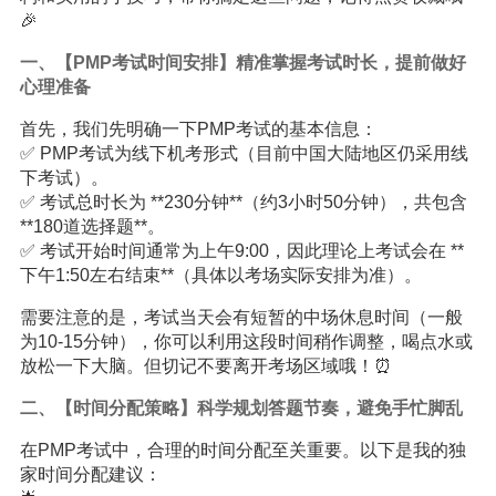
🎉
一、【PMP考试时间安排】精准掌握考试时长，提前做好
心理准备
首先，我们先明确一下PMP考试的基本信息：
✅ PMP考试为线下机考形式（目前中国大陆地区仍采用线
下考试）。
✅ 考试总时长为 **230分钟**（约3小时50分钟），共包含
**180道选择题**。
✅ 考试开始时间通常为上午9:00，因此理论上考试会在 **
下午1:50左右结束**（具体以考场实际安排为准）。
需要注意的是，考试当天会有短暂的中场休息时间（一般
为10-15分钟），你可以利用这段时间稍作调整，喝点水或
放松一下大脑。但切记不要离开考场区域哦！⏰
二、【时间分配策略】科学规划答题节奏，避免手忙脚乱
在PMP考试中，合理的时间分配至关重要。以下是我的独
家时间分配建议：