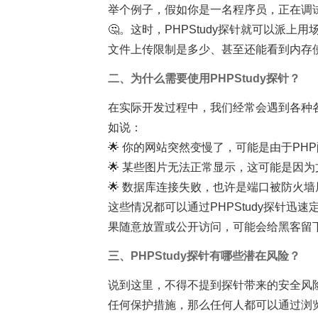
举个例子，假如你是一名程序员，正在调
🤔。这时，PHPStudy探针就可以派
文件上传限制是多少、甚至还能看到内存
二、为什么需要使用PHPStudy探针？
在实际开发过程中，我们经常会遇到各种
如说：
🌟 你的网站突然变慢了，可能是由于P
🌟 某些图片无法正常显示，这可能是因
🌟 数据库连接失败，也许是端口被防火
这些情况都可以通过PHPStudy探针
果随意放置或公开访问，可能会给黑客留下
三、PHPStudy探针有哪些潜在风险？
说到这里，不得不提到探针带来的安全风
任何保护措施，那么任何人都可以通过浏览