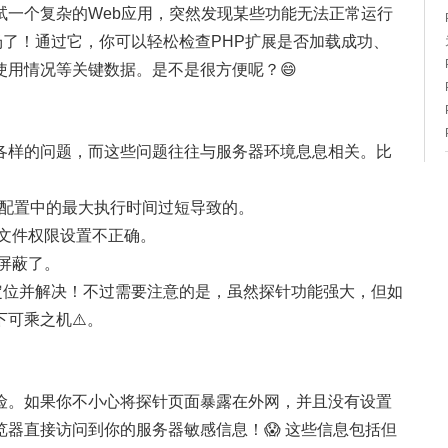
试一个复杂的Web应用，突然发现某些功能无法正常运行
上用场了！通过它，你可以轻松检查PHP扩展是否加载成功、
使用情况等关键数据。是不是很方便呢？😄
各样的问题，而这些问题往往与服务器环境息息相关。比
HP配置中的最大执行时间过短导致的。
为文件权限设置不正确。
墙屏蔽了。
迅速定位并解决！不过需要注意的是，虽然探针功能强大，但如
可乘之机⚠️。
险。如果你不小心将探针页面暴露在外网，并且没有设置
器直接访问到你的服务器敏感信息！😱 这些信息包括但