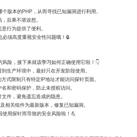
是哪个版本的PHP，从而寻找已知漏洞进行利用。
密码，后果不堪设想。
为恶意行为提供了便利。
必须高度重视安全性问题哦！🔒
的风险，接下来就该
学习
如何正确使用它啦！👇
针部署到生产环境中，最好只在开发阶段使用。
白名单的方式限制只有特定IP地址才能访问探针页面。
置用户名和密码保护，防止未授权访问。
除探针文件，避免遗忘造成的隐患。
Study及相关组件为最新版本，修复已知漏洞。
使用探针而导致的安全风险啦！💪