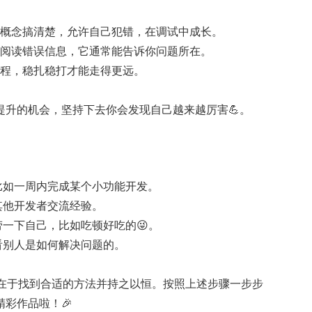
所有概念搞清楚，允许自己犯错，在调试中成长。
仔细阅读错误信息，它通常能告诉你问题所在。
的过程，稳扎稳打才能走得更远。
提升的机会，坚持下去你会发现自己越来越厉害💪。
标，比如一周内完成某个小功能开发。
与其他开发者交流经验。
犒劳一下自己，比如吃顿好吃的😜。
看看别人是如何解决问题的。
键在于找到合适的方法并持之以恒。按照上述步骤一步步
彩作品啦！🎉