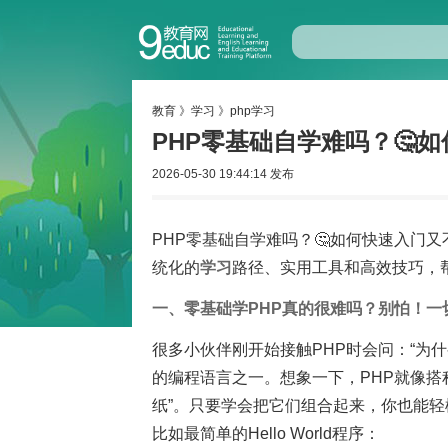
教育
》
学习
》
php学习
PHP零基础自学难吗？🤔
2026-05-30 19:44:14 发布
PHP零基础自学难吗？🤔如何快速入门
统化的
学习
路径、实用工具和高效技巧，
一、零基础学PHP真的很难吗？别怕！一
很多小伙伴刚开始接触PHP时会问：“为
的编程语言之一。想象一下，PHP就像搭积
纸”。只要学会把它们组合起来，你也能轻
比如最简单的Hello World程序：