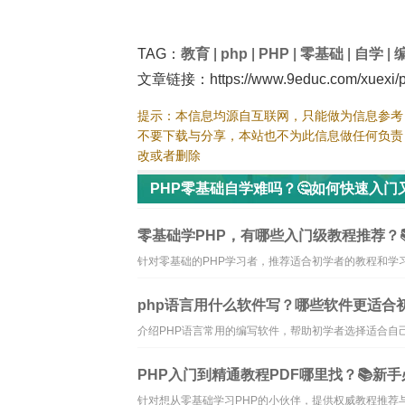
TAG：
教育
|
php
|
PHP
|
零基础
|
自学
|
文章链接：https://www.9educ.com/xuexi/p
提示：本信息均源自互联网，只能做为信息参考
不要下载与分享，本站也不为此信息做任何负责
改或者删除
PHP零基础自学难吗？🤔如何快速入门
零基础学PHP，有哪些入门级教程推荐？
针对零基础的PHP学习者，推荐适合初学者的教程和学
php语言用什么软件写？哪些软件更适合初
介绍PHP语言常用的编写软件，帮助初学者选择适合自
PHP入门到精通教程PDF哪里找？📚新
针对想从零基础学习PHP的小伙伴，提供权威教程推荐