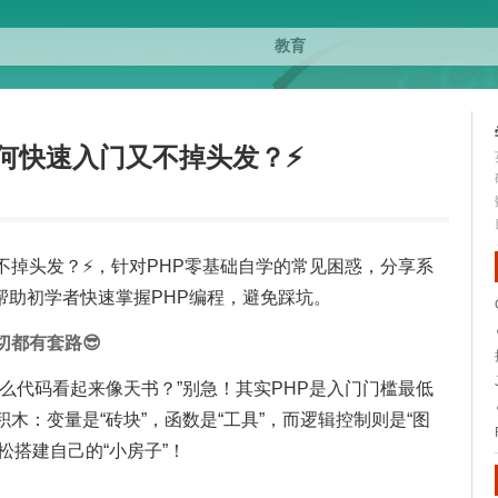
如何快速入门又不掉头发？⚡
又不掉头发？⚡，针对PHP零基础自学的常见困惑，分享系
帮助初学者快速掌握PHP编程，避免踩坑。
切都有套路😎
什么代码看起来像天书？”别急！其实PHP是入门门槛最低
木：变量是“砖块”，函数是“工具”，而逻辑控制则是“图
松搭建自己的“小房子”！