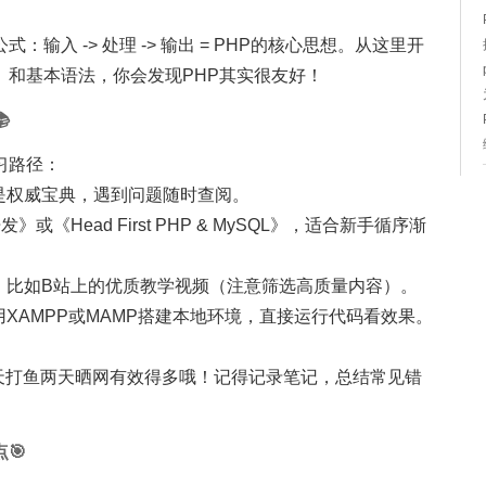
输入 -> 处理 -> 输出 = PHP的核心思想。从这里开
）和基本语法，你会发现PHP其实很友好！

习路径：
但它是权威宝典，遇到问题随时查阅。
开发》或《Head First PHP & MySQL》，适合新手循序渐
费教程，比如B站上的优质教学视频（注意筛选高质量内容）。
荐使用XAMPP或MAMP搭建本地环境，直接运行代码看效果。
三天打鱼两天晒网有效得多哦！记得记录笔记，总结常见错
🎯