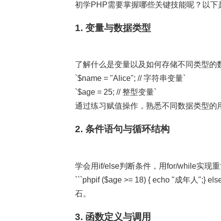
初学PHP需要掌握哪些关键技能呢？以下
1. 变量与数据类型
了解什么是变量以及如何存储不同类型的
`$name = "Alice"; // 字符串变量`
`$age = 25; // 整型变量`
通过练习赋值操作，熟悉不同数据类型的
2. 条件语句与循环结构
学会用if/else判断条件，用for/while
```phpif ($age >= 18) { echo "成年
石。
3. 函数定义与调用