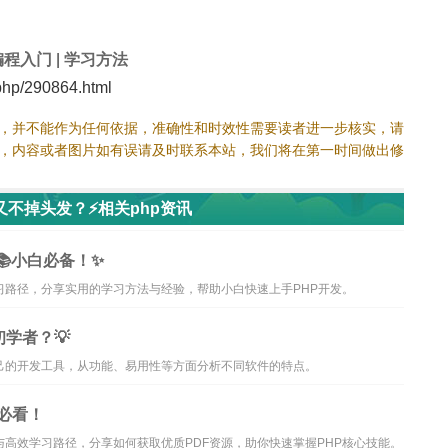
编程入门
|
学习方法
hp/290864.html
，并不能作为任何依据，准确性和时效性需要读者进一步核实，请
，内容或者图片如有误请及时联系本站，我们将在第一时间做出修
又不掉头发？⚡相关php资讯
📚小白必备！✨
习路径，分享实用的学习方法与经验，帮助小白快速上手PHP开发。
学者？💡
己的开发工具，从功能、易用性等方面分析不同软件的特点。
手必看！
与高效学习路径，分享如何获取优质PDF资源，助你快速掌握PHP核心技能。