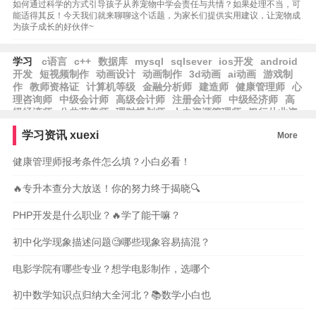
如何通过科学的方式引导孩子从养宠物中学会责任与共情？如果处理不当，可
能适得其反！今天我们就来聊聊这个话题，为家长们提供实用建议，让宠物成
为孩子成长的好伙伴~
学习
c语言
c++
数据库
mysql
sqlsever
ios开发
android
开发
短视频制作
动画设计
动画制作
3d动画
ai动画
游戏制
作
教师资格证
计算机等级
金融分析师
建造师
健康管理师
心
理咨询师
中级会计师
高级会计师
注册会计师
中级经济师
高
级经济师
公共营养师
理财规划师
人力资源管理师
银行从业资
格
期货从业资格
基金从业资格
学习资讯
xuexi
More
健康管理师报考条件怎么填？小白必看！
🔥专升本查分大放送！你的努力终于揭晓🔍
PHP开发是什么职业？🔥学了能干嘛？
初中化学现象描述问题🧐哪些现象容易搞混？
电影学院有哪些专业？想学电影制作，选哪个
初中数学知识点归纳大全河北？📚数学小白也