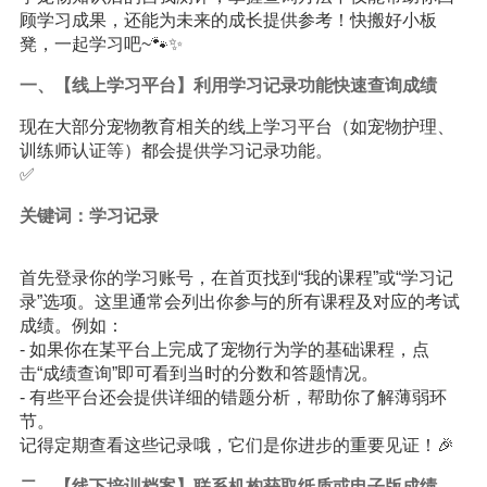
顾学习成果，还能为未来的成长提供参考！快搬好小板
凳，一起学习吧~🐾✨
一、【线上学习平台】利用学习记录功能快速查询成绩
现在大部分宠物教育相关的线上学习平台（如宠物护理、
训练师认证等）都会提供学习记录功能。
✅
关键词：学习记录
首先登录你的学习账号，在首页找到“我的课程”或“学习记
录”选项。这里通常会列出你参与的所有课程及对应的考试
成绩。例如：
- 如果你在某平台上完成了宠物行为学的基础课程，点
击“成绩查询”即可看到当时的分数和答题情况。
- 有些平台还会提供详细的错题分析，帮助你了解薄弱环
节。
记得定期查看这些记录哦，它们是你进步的重要见证！🎉
二、【线下培训档案】联系机构获取纸质或电子版成绩