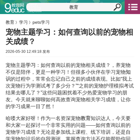
教育
学习
pets学习
》
》
宠物主题学习：如何查询以前的宠物相
关成绩？
2026-05-30 12:49:18 发布
宠物主题
学习
：如何查询以前的宠物相关成绩？，养宠物
不仅是陪伴，更是一种学习！但很多小伙伴在学习宠物
知
识
的过程中，常常会忘记自己之前的成绩表现。比如“我上
次宠物行为学测试考了多少分？”“之前的宠物护理模拟考试
结果去哪儿了？”这些问题困扰着不少热爱宠物学习的朋
友。今天就来聊聊如何高效查询宠物相关学习成绩，让你
的学习成果一目了然！
哈喽大家好呀！作为一名资深宠物
教育
知识达人，今天要
和大家一起探讨一个非常实用的问题——如何查询以前的
宠物学习成绩？无论是参加线上课程、线下培训，还是自
学宠物知识后的自我测评，掌握查询方法不仅能帮助你回