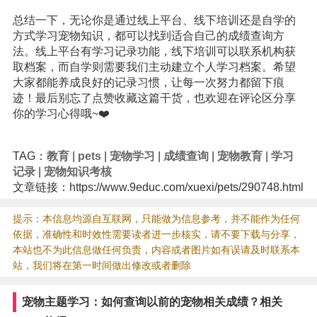
总结一下，无论你是通过线上平台、线下培训还是自学的
方式学习宠物知识，都可以找到适合自己的成绩查询方
法。线上平台有学习记录功能，线下培训可以联系机构获
取档案，而自学则需要我们主动建立个人学习档案。希望
大家都能养成良好的记录习惯，让每一次努力都留下痕
迹！最后别忘了点赞收藏这篇干货，也欢迎在评论区分享
你的学习心得哦~❤️
TAG：
教育
|
pets
|
宠物学习
|
成绩查询
|
宠物教育
|
学习
记录
|
宠物知识考核
文章链接：https://www.9educ.com/xuexi/pets/290748.html
提示：本信息均源自互联网，只能做为信息参考，并不能作为任何
依据，准确性和时效性需要读者进一步核实，请不要下载与分享，
本站也不为此信息做任何负责，内容或者图片如有误请及时联系本
站，我们将在第一时间做出修改或者删除
宠物主题学习：如何查询以前的宠物相关成绩？相关