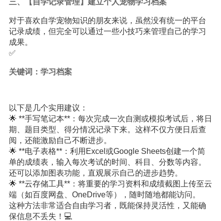
三、【自学记录管理】建立个人宠物学习档案
对于喜欢自学宠物知识的朋友来说，虽然没有统一的平台
记录成绩，但完全可以通过一些小技巧来管理自己的学习
成果。
✅
关键词：学习档案
以下是几个实用建议：
🌟 **手写笔记本**：每次完成一次自测或模拟考试后，将日
期、题目类型、得分情况记录下来。这样不仅方便日后查
阅，还能激励自己不断进步。
🌟 **电子表格**：利用Excel或Google Sheets创建一个简
单的成绩表，输入每次考试的时间、科目、分数等内容。
还可以添加图表功能，直观展示自己的进步趋势。
🌟 **云存储工具**：将重要的学习资料和成绩截图上传至云
端（如百度网盘、OneDrive等），随时随地都能访问。
这种方法非常适合自由学习者，既能保持灵活性，又能确
保信息不丢失！💻