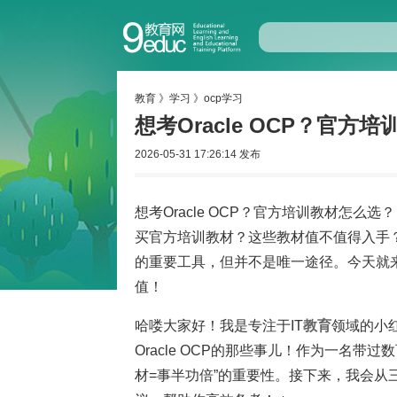
教育
》
学习
》
ocp学习
想考Oracle OCP？官方
2026-05-31 17:26:14 发布
想考Oracle OCP？官方培训教材怎么选
买官方培训教材？这些教材值不值得入手
的重要工具，但并不是唯一途径。今天就
值！
哈喽大家好！我是专注于IT
教育
领域的小
Oracle OCP的那些事儿！作为一名带
材=事半功倍”的重要性。接下来，我会