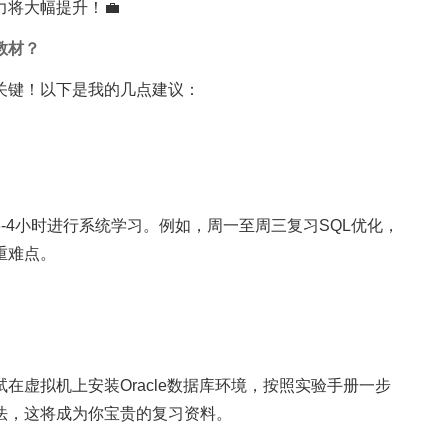
将大幅提升！💼
教材？
关键！以下是我的几点建议：
-4小时进行系统学习。例如，周一至周三复习SQL优化，
重难点。
在虚拟机上安装Oracle数据库环境，按照实验手册一步
法，这将成为你宝贵的复习资料。