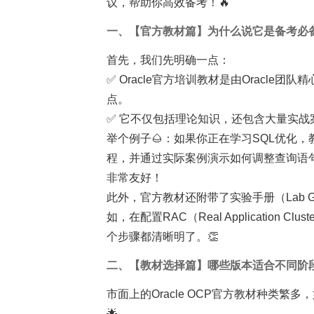
议，帮助你高效备考！🔥
一、【官方教材篇】为什么说它是备考必
首先，我们先明确一点：
✅ Oracle官方培训教材是由Oracl
点。
✅ 它不仅包括理论知识，还包含大量实
举个例子🌰：如果你正在学习SQL优化，教材
程，并通过实际案例演示如何调整查询语
非常友好！
此外，官方教材还附带了实验手册（Lab 
如，在配置RAC（Real Applicatio
个步骤都清晰明了。👏
二、【教材选择篇】哪些版本适合不同阶
市面上的Oracle OCP官方教材种类
🌟