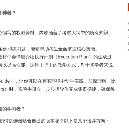
备神器？
e团队精心编写的权威资料，内容涵盖了考试大纲中的所有
知识
战案例和练习题，能够帮助考生全面掌握核心技能。
中会详细介绍执行计划（Execution Plan）的生成过
句以提高性能。这种手把手的教学方式，对于初学者来说
Guide），让你可以在真实环境中动手实践，加深理解。比
n Clusters）时，实验手册会一步步指导你完成集群搭建，确保每
段的学习者？
繁多，如何挑选最适合自己的版本呢？以下是几个推荐方向：