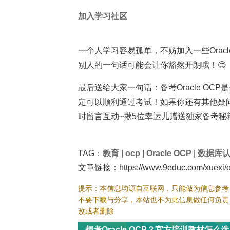
加入学习社区
一个人学习容易孤单，不妨加入一些Ora
别人的一句话可能会让你豁然开朗哦！😊
最后送给大家一句话：备考Oracle O
定可以顺利通过考试！如果你还有其他疑问
时留言互动~揪5位幸运儿赠送独家备考秘籍
TAG：
教育
|
ocp
|
Oracle OCP
|
数据库
文章链接：https://www.9educ.com/xuexi/o
提示：本信息均源自互联网，只能做为信息参考
不要下载与分享，本站也不为此信息做任何负责
改或者删除
想考Oracle OCP？官方培训教材怎么