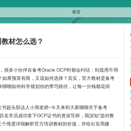
培训教材怎么选？
？，很多小伙伴在备考Oracle OCP时都会纠结：到底用不用
？如果预算有限，又该如何选择？其实，官方教材是备考
来聊聊如何科学规划你的
学习
路径，让每一分钱都花得
红书超头部达人小周老师~今天来和大家聊聊关于备考
过数百名学员成功拿下OCP证书的资深导师，我深知“选对教
从三个维度详细解析官方培训教材的价值，并给出实用建