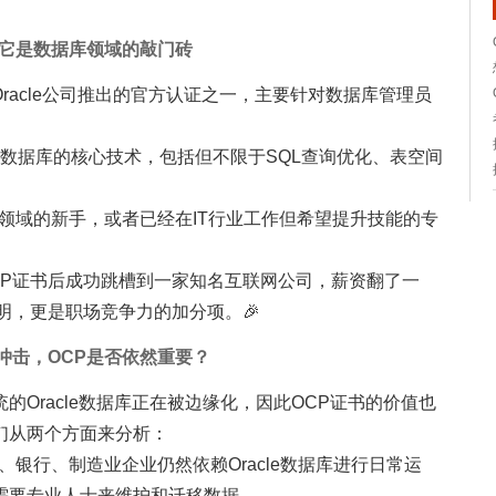
？它是数据库领域的敲门砖
sional）是Oracle公司推出的官方认证之一，主要针对数据库管理员
cle数据库的核心技术，包括但不限于SQL查询优化、表空间
领域的新手，或者已经在IT行业工作但希望提升技能的专
CP证书后成功跳槽到一家知名互联网公司，薪资翻了一
明，更是职场竞争力的加分项。🎉
冲击，OCP是否依然重要？
Oracle数据库正在被边缘化，因此OCP证书的价值也
们从两个方面来分析：
、银行、制造业企业仍然依赖Oracle数据库进行日常运
需要专业人士来维护和迁移数据。