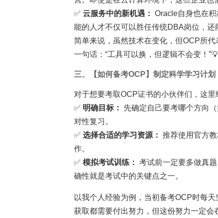
✅
云服务中的新机遇：
Oracle自身也在
能的人才不仅可以胜任传统DBA岗位，还
简单来说，虽然技术在变化，但OCP所
一句话：“工具可以换，但逻辑不会变！”
三、【如何备考OCP】制定科学
学习
计划
对于想要考取OCP证书的小伙伴们，这
✅
明确目标：
先确定自己要考哪个方向（
对性复习。
✅
选择合适的学习资源：
推荐使用官方教
作。
✅
模拟考试训练：
考试前一定要多做真题
确性就是考试中的关键点之一。
以我个人经验为例，当初备考OCP时每天
获取都需要付出努力，但这份努力一定会在