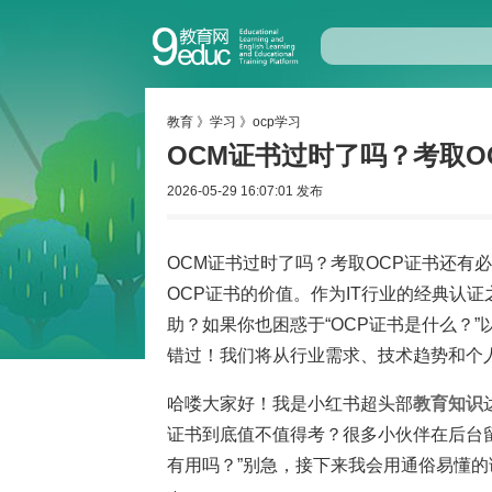
教育
》
学习
》
ocp学习
OCM证书过时了吗？考取O
2026-05-29 16:07:01 发布
OCM证书过时了吗？考取OCP证书还有
OCP证书的价值。作为IT行业的经典认
助？如果你也困惑于“OCP证书是什么？”
错过！我们将从行业需求、技术趋势和个
哈喽大家好！我是小红书超头部
教育
知识
证书到底值不值得考？很多小伙伴在后台留言
有用吗？”别急，接下来我会用通俗易懂的