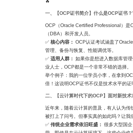
🔥
一、【OCP证书简介】什么是OCP证书
OCP（Oracle Certified Profes
（DBA）和开发人员。
✅
核心内容：
OCP认证考试涵盖了Ora
管理、备份与恢复、性能调优等。
✅
适用人群：
如果你是想进入数据库管理
业人士，OCP都是一个非常不错的选择。
举个例子：我的一位学员小李，在拿到O
倍！这说明OCP证书不仅是技术水平的证
二、【云计算时代下的OCP】面对新技术
近年来，随着云计算的普及，有人认为传统的
被打上了问号。但事实真的如此吗？让我
✅
传统企业需求依旧旺盛：
很多大型国企
营。即使是在云计算环境下，这些企业也