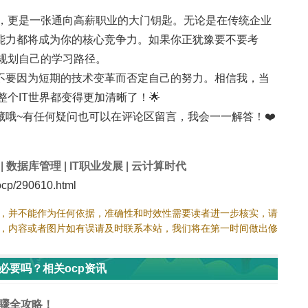
证，更是一张通向高薪职业的大门钥匙。无论是在传统企业
能力都将成为你的核心竞争力。如果你正犹豫要不要考
规划自己的学习路径。
不要因为短期的技术变革而否定自己的努力。相信我，当
个IT世界都变得更加清晰了！🌟
哦~有任何疑问也可以在评论区留言，我会一一解答！❤️
|
数据库管理
|
IT职业发展
|
云计算时代
cp/290610.html
，并不能作为任何依据，准确性和时效性需要读者进一步核实，请
，内容或者图片如有误请及时联系本站，我们将在第一时间做出修
必要吗？相关ocp资讯
步骤全攻略！