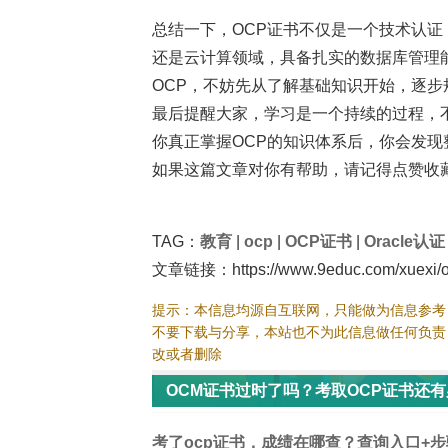
总结一下，OCP证书不仅是一个技术认
还是云计算领域，具备扎实的数据库管理
OCP，不妨先从了解基础知识开始，逐步
最后提醒大家，学习是一个持续的过程，
你真正掌握OCP的知识体系后，你会发现整
如果这篇文章对你有帮助，请记得点赞收藏
TAG：
教育
|
ocp
|
OCP证书
|
Oracle认证
文章链接：https://www.9educ.com/xuexi/o
提示：本信息均源自互联网，只能做为信息参考
不要下载与分享，本站也不为此信息做任何负责
改或者删除
OCM证书过时了吗？考取OCP证书还有
考了ocp证书，成绩在哪查？查询入口+