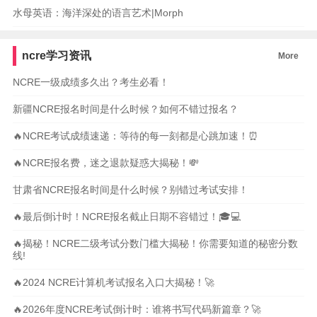
水母英语：海洋深处的语言艺术|Morph
ncre学习资讯
More
NCRE一级成绩多久出？考生必看！
新疆NCRE报名时间是什么时候？如何不错过报名？
🔥NCRE考试成绩速递：等待的每一刻都是心跳加速！⏰
🔥NCRE报名费，迷之退款疑惑大揭秘！💸
甘肃省NCRE报名时间是什么时候？别错过考试安排！
🔥最后倒计时！NCRE报名截止日期不容错过！🎓💻
🔥揭秘！NCRE二级考试分数门槛大揭秘！你需要知道的秘密分数
线!
🔥2024 NCRE计算机考试报名入口大揭秘！🚀
🔥2026年度NCRE考试倒计时：谁将书写代码新篇章？🚀