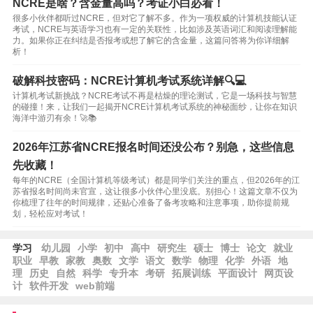
NCRE是啥？含金量高吗？考证小白必看！
很多小伙伴都听过NCRE，但对它了解不多。作为一项权威的计算机技能认证
考试，NCRE与英语学习也有一定的关联性，比如涉及英语词汇和阅读理解能
力。如果你正在纠结是否报考或想了解它的含金量，这篇问答将为你详细解
析！
破解科技密码：NCRE计算机考试系统详解🔍💻
计算机考试新挑战？NCRE考试不再是枯燥的理论测试，它是一场科技与智慧
的碰撞！来，让我们一起揭开NCRE计算机考试系统的神秘面纱，让你在知识
海洋中游刃有余！🚀📚
2026年江苏省NCRE报名时间还没公布？别急，这些信息
先收藏！
每年的NCRE（全国计算机等级考试）都是同学们关注的重点，但2026年的江
苏省报名时间尚未官宣，这让很多小伙伴心里没底。别担心！这篇文章不仅为
你梳理了往年的时间规律，还贴心准备了备考攻略和注意事项，助你提前规
划，轻松应对考试！
学习
幼儿园
小学
初中
高中
研究生
硕士
博士
论文
就业
职业
早教
家教
奥数
文学
语文
数学
物理
化学
外语
地
理
历史
自然
科学
专升本
考研
拓展训练
平面设计
网页设
计
软件开发
web前端