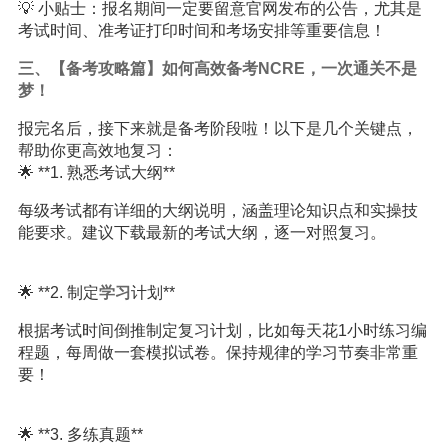
💡 小贴士：报名期间一定要留意官网发布的公告，尤其是
考试时间、准考证打印时间和考场安排等重要信息！
三、【备考攻略篇】如何高效备考NCRE，一次通关不是
梦！
报完名后，接下来就是备考阶段啦！以下是几个关键点，
帮助你更高效地复习：
🌟 **1. 熟悉考试大纲**
每级考试都有详细的大纲说明，涵盖理论知识点和实操技
能要求。建议下载最新的考试大纲，逐一对照复习。
🌟 **2. 制定
学习
计划**
根据考试时间倒推制定复习计划，比如每天花1小时练习编
程题，每周做一套模拟试卷。保持规律的学习节奏非常重
要！
🌟 **3. 多练真题**