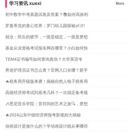
学习资讯
xuexi
More
初中数学中考真题试卷及答案？📚如何高效利
罗曼蒂克的童心世界：罗门幼儿园探秘👶🎨!
就业：民生的硬币，一面是稳定，一面是梦想
基金从业资格考试报名网在哪里？小白如何快
TEM4证书编号如何查询真伪？大学英语专
养老护理员证书怎么查？官网入口在哪？新手
🔥税务局升级版来袭！揭秘自然人电子税务局
高级经济师考试到底考几科？一次搞定备考规
🎶悉尼音乐学院：音符间的艺术之旅🔍，梦想
🔥2024山东中级经济师报考新规则大揭秘
动画设计是做什么的？学动画设计能从事哪些