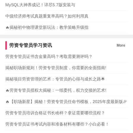
MySQL大神养成记！详尽5.7版安装与
中级经济师考试真题重复率高吗？如何利用真
🔥揭秘初中物理课堂新玩法：教学策略升级指
劳资专管员学习资讯
More
劳资专管员证书含金量高吗？考取需要测评吗？
揭秘职场新规则！劳资专管员制度，你需要的全面指南!
揭秘项目劳资管理的艺术：专管员的心得与成长之路🌟
🔥劳资专管员授权大揭秘：一纸委托，权力交接的艺术!
🔥【职场新星】揭秘！劳资专管员任命书模板，2025年度最新版🎉
劳资专管员培训合格证书长啥样？拿证需要哪些流程？
劳资专管员证书考试内容和准备材料有哪些？小白必看！