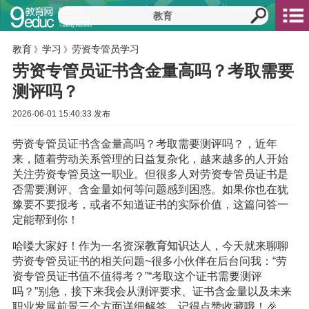
教育
学习
劳资专管员学习
》
》
劳资专管员证书含金量高吗？考取需要
测评吗？
2026-06-01 15:40:33 发布
劳资专管员证书含金量高吗？考取需要测评吗？，近年
来，随着劳动关系管理的日益复杂化，越来越多的人开始
关注劳资专管员这一职业。但很多人对劳资专管员证书是
否需要测评、含金量如何等问题感到困惑。如果你也在犹
豫要不要报考，或者不知道证书的实际价值，这篇问答一
定能帮到你！
哈喽大家好！作为一名资深
教育
知识
达人，今天就来聊聊
劳资专管员证书的相关问题~很多小伙伴在后台问我：“劳
资专管员证书值不值得考？”“考取这个证书需要测评
吗？”别急，接下来我会从测评要求、证书含金量以及未来
职业发展前景三个方面详细解答，记得点赞收藏哦！🎉