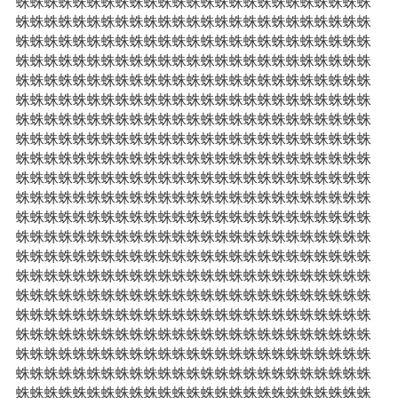
蛛蛛蛛蛛蛛蛛蛛蛛蛛蛛蛛蛛蛛蛛蛛蛛蛛蛛蛛蛛蛛蛛蛛蛛蛛
蛛蛛蛛蛛蛛蛛蛛蛛蛛蛛蛛蛛蛛蛛蛛蛛蛛蛛蛛蛛蛛蛛蛛蛛蛛
蛛蛛蛛蛛蛛蛛蛛蛛蛛蛛蛛蛛蛛蛛蛛蛛蛛蛛蛛蛛蛛蛛蛛蛛蛛
蛛蛛蛛蛛蛛蛛蛛蛛蛛蛛蛛蛛蛛蛛蛛蛛蛛蛛蛛蛛蛛蛛蛛蛛蛛
蛛蛛蛛蛛蛛蛛蛛蛛蛛蛛蛛蛛蛛蛛蛛蛛蛛蛛蛛蛛蛛蛛蛛蛛蛛
蛛蛛蛛蛛蛛蛛蛛蛛蛛蛛蛛蛛蛛蛛蛛蛛蛛蛛蛛蛛蛛蛛蛛蛛蛛
蛛蛛蛛蛛蛛蛛蛛蛛蛛蛛蛛蛛蛛蛛蛛蛛蛛蛛蛛蛛蛛蛛蛛蛛蛛
蛛蛛蛛蛛蛛蛛蛛蛛蛛蛛蛛蛛蛛蛛蛛蛛蛛蛛蛛蛛蛛蛛蛛蛛蛛
蛛蛛蛛蛛蛛蛛蛛蛛蛛蛛蛛蛛蛛蛛蛛蛛蛛蛛蛛蛛蛛蛛蛛蛛蛛
蛛蛛蛛蛛蛛蛛蛛蛛蛛蛛蛛蛛蛛蛛蛛蛛蛛蛛蛛蛛蛛蛛蛛蛛蛛
蛛蛛蛛蛛蛛蛛蛛蛛蛛蛛蛛蛛蛛蛛蛛蛛蛛蛛蛛蛛蛛蛛蛛蛛蛛
蛛蛛蛛蛛蛛蛛蛛蛛蛛蛛蛛蛛蛛蛛蛛蛛蛛蛛蛛蛛蛛蛛蛛蛛蛛
蛛蛛蛛蛛蛛蛛蛛蛛蛛蛛蛛蛛蛛蛛蛛蛛蛛蛛蛛蛛蛛蛛蛛蛛蛛
蛛蛛蛛蛛蛛蛛蛛蛛蛛蛛蛛蛛蛛蛛蛛蛛蛛蛛蛛蛛蛛蛛蛛蛛蛛
蛛蛛蛛蛛蛛蛛蛛蛛蛛蛛蛛蛛蛛蛛蛛蛛蛛蛛蛛蛛蛛蛛蛛蛛蛛
蛛蛛蛛蛛蛛蛛蛛蛛蛛蛛蛛蛛蛛蛛蛛蛛蛛蛛蛛蛛蛛蛛蛛蛛蛛
蛛蛛蛛蛛蛛蛛蛛蛛蛛蛛蛛蛛蛛蛛蛛蛛蛛蛛蛛蛛蛛蛛蛛蛛蛛
蛛蛛蛛蛛蛛蛛蛛蛛蛛蛛蛛蛛蛛蛛蛛蛛蛛蛛蛛蛛蛛蛛蛛蛛蛛
蛛蛛蛛蛛蛛蛛蛛蛛蛛蛛蛛蛛蛛蛛蛛蛛蛛蛛蛛蛛蛛蛛蛛蛛蛛
蛛蛛蛛蛛蛛蛛蛛蛛蛛蛛蛛蛛蛛蛛蛛蛛蛛蛛蛛蛛蛛蛛蛛蛛蛛
蛛蛛蛛蛛蛛蛛蛛蛛蛛蛛蛛蛛蛛蛛蛛蛛蛛蛛蛛蛛蛛蛛蛛蛛蛛