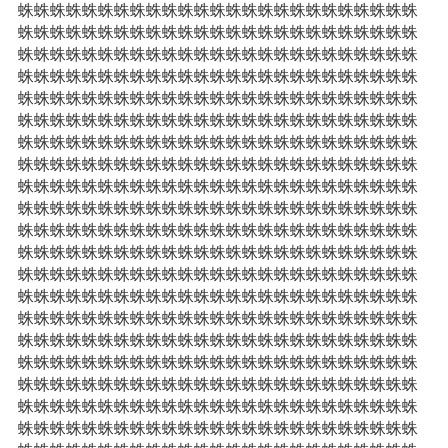
蛛蛛蛛蛛蛛蛛蛛蛛蛛蛛蛛蛛蛛蛛蛛蛛蛛蛛蛛蛛蛛蛛蛛蛛蛛
蛛蛛蛛蛛蛛蛛蛛蛛蛛蛛蛛蛛蛛蛛蛛蛛蛛蛛蛛蛛蛛蛛蛛蛛蛛
蛛蛛蛛蛛蛛蛛蛛蛛蛛蛛蛛蛛蛛蛛蛛蛛蛛蛛蛛蛛蛛蛛蛛蛛蛛
蛛蛛蛛蛛蛛蛛蛛蛛蛛蛛蛛蛛蛛蛛蛛蛛蛛蛛蛛蛛蛛蛛蛛蛛蛛
蛛蛛蛛蛛蛛蛛蛛蛛蛛蛛蛛蛛蛛蛛蛛蛛蛛蛛蛛蛛蛛蛛蛛蛛蛛
蛛蛛蛛蛛蛛蛛蛛蛛蛛蛛蛛蛛蛛蛛蛛蛛蛛蛛蛛蛛蛛蛛蛛蛛蛛
蛛蛛蛛蛛蛛蛛蛛蛛蛛蛛蛛蛛蛛蛛蛛蛛蛛蛛蛛蛛蛛蛛蛛蛛蛛
蛛蛛蛛蛛蛛蛛蛛蛛蛛蛛蛛蛛蛛蛛蛛蛛蛛蛛蛛蛛蛛蛛蛛蛛蛛
蛛蛛蛛蛛蛛蛛蛛蛛蛛蛛蛛蛛蛛蛛蛛蛛蛛蛛蛛蛛蛛蛛蛛蛛蛛
蛛蛛蛛蛛蛛蛛蛛蛛蛛蛛蛛蛛蛛蛛蛛蛛蛛蛛蛛蛛蛛蛛蛛蛛蛛
蛛蛛蛛蛛蛛蛛蛛蛛蛛蛛蛛蛛蛛蛛蛛蛛蛛蛛蛛蛛蛛蛛蛛蛛蛛
蛛蛛蛛蛛蛛蛛蛛蛛蛛蛛蛛蛛蛛蛛蛛蛛蛛蛛蛛蛛蛛蛛蛛蛛蛛
蛛蛛蛛蛛蛛蛛蛛蛛蛛蛛蛛蛛蛛蛛蛛蛛蛛蛛蛛蛛蛛蛛蛛蛛蛛
蛛蛛蛛蛛蛛蛛蛛蛛蛛蛛蛛蛛蛛蛛蛛蛛蛛蛛蛛蛛蛛蛛蛛蛛蛛
蛛蛛蛛蛛蛛蛛蛛蛛蛛蛛蛛蛛蛛蛛蛛蛛蛛蛛蛛蛛蛛蛛蛛蛛蛛
蛛蛛蛛蛛蛛蛛蛛蛛蛛蛛蛛蛛蛛蛛蛛蛛蛛蛛蛛蛛蛛蛛蛛蛛蛛
蛛蛛蛛蛛蛛蛛蛛蛛蛛蛛蛛蛛蛛蛛蛛蛛蛛蛛蛛蛛蛛蛛蛛蛛蛛
蛛蛛蛛蛛蛛蛛蛛蛛蛛蛛蛛蛛蛛蛛蛛蛛蛛蛛蛛蛛蛛蛛蛛蛛蛛
蛛蛛蛛蛛蛛蛛蛛蛛蛛蛛蛛蛛蛛蛛蛛蛛蛛蛛蛛蛛蛛蛛蛛蛛蛛
蛛蛛蛛蛛蛛蛛蛛蛛蛛蛛蛛蛛蛛蛛蛛蛛蛛蛛蛛蛛蛛蛛蛛蛛蛛