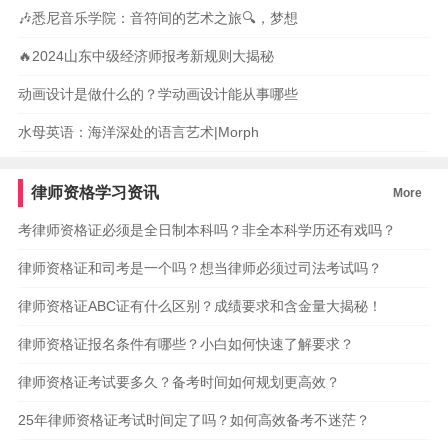
🎶悉尼音乐学院：音符间的艺术之旅🔍，梦想
🔥2024山东中级经济师报考新规则大揭秘
动画设计是做什么的？学动画设计能从事哪些
水母英语：海洋深处的语言艺术|Morph
律师资格学习资讯
More
考律师资格证必须是全日制本科吗？非全本科学历还有戏吗？
律师资格证和司考是一个吗？想当律师必须过司法考试吗？
律师资格证ABC证有什么区别？成绩要求和含金量大揭秘！
律师资格证报名条件有哪些？小白如何快速了解要求？
律师资格证考试要多久？备考时间如何规划更高效？
25年律师资格证考试时间定了吗？如何高效备考不迷茫？