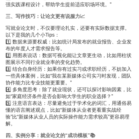
强实践课程设计，帮助学生提前适应职场环境。”
三、写作技巧：让论文更有说服力📈
写就业论文时，不仅要理论扎实，还要有实际数据支撑。
以下是我的几个小Tips：
1️⃣ 数据来源要权威：比如统计局发布的就业报告、企业发
布的年度人才需求报告等。
2️⃣ 用图表说话：数据可视化能让文章更生动，比如用柱状
图展示不同行业就业率的变化趋势。
3️⃣ 结合自身经历：如果你有过实习或求职经历，不妨加入
一些具体案例，比如“我在某新媒体公司实习时发现，团队
协作能力比专业技能更重要。”
4️⃣ 多角度思考：除了就业现状，还可以探讨影响因素，比
如“家庭经济条件是否会影响大学生的职业选择？”
5️⃣ 注意语言表达：尽量避免过于学术化的词汇，用通俗易
懂的语言阐述观点，比如“新媒体从业者更看重实战经
验”比“新媒体从业人员的实际操作能力需求较高”更容易理
解。
四、实例分享：就业论文的“成功模板”📚