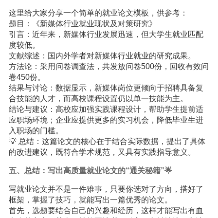
这里给大家分享一个简单的就业论文模板，供参考：
题目：《新媒体行业就业现状及对策研究》
引言：近年来，新媒体行业发展迅速，但大学生就业匹配
度较低。
文献综述：国内外学者对新媒体行业就业的研究成果。
方法论：采用问卷调查法，共发放问卷500份，回收有效问
卷450份。
结果与讨论：数据显示，新媒体岗位更倾向于招聘具备复
合技能的人才，而高校课程设置仍以单一技能为主。
结论与建议：高校应加强实践课程设计，帮助学生提前适
应职场环境；企业应提供更多的实习机会，降低毕业生进
入职场的门槛。
💡 总结：这篇论文的核心在于结合实际数据，提出了具体
的改进建议，既符合学术规范，又具有实践指导意义。
五、总结：写出高质量就业论文的“通关秘籍”🌟
写就业论文并不是一件难事，只要你选对了方向，搭好了
框架，掌握了技巧，就能写出一篇优秀的论文。
首先，选题要结合自己的兴趣和经历，这样才能写出有血