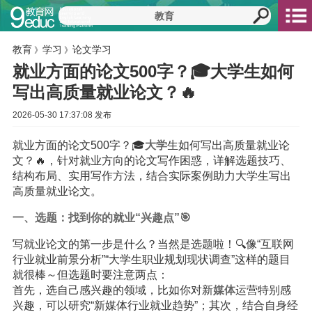
教育
学习
论文学习
》
》
就业方面的论文500字？🎓大学生如何
写出高质量就业论文？🔥
2026-05-30 17:37:08 发布
就业方面的论文500字？🎓
大学
生如何写出高质量就业论
文？🔥，针对就业方向的论文写作困惑，详解选题技巧、
结构布局、实用写作方法，结合实际案例助力大学生写出
高质量就业论文。
一、选题：找到你的就业“兴趣点”🎯
写就业论文的第一步是什么？当然是选题啦！🔍像“互联网
行业就业前景分析”“大学生职业规划现状调查”这样的题目
就很棒～但选题时要注意两点：
首先，选自己感兴趣的领域，比如你对新
媒体
运营特别感
兴趣，可以研究“新媒体行业就业趋势”；其次，结合自身经