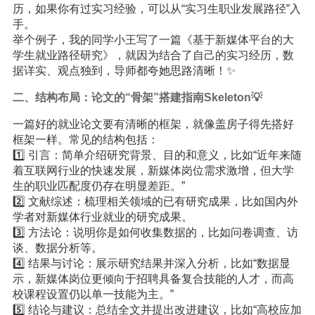
历，如果你有过实习经验，可以从“实习生职业发展路径”入
手。
举个例子，我的同学小王写了一篇《基于新媒体平台的大
学生就业路径研究》，就因为结合了自己的实习经历，数
据详实、观点独到，导师都夸她思路清晰！✨
二、结构布局：论文的“骨架”搭建指南Skeleton💡
一篇好的就业论文要有清晰的框架，就像盖房子得先搭好
框架一样。常见的结构包括：
1️⃣ 引言：简单介绍研究背景、目的和意义，比如“近年来随
着互联网行业的快速发展，新媒体岗位需求激增，但大学
生的职业匹配度仍存在明显差距。”
2️⃣ 文献综述：梳理相关领域的已有研究成果，比如国内外
学者对新媒体行业就业的研究成果。
3️⃣ 方法论：说明你是如何收集数据的，比如问卷调查、访
谈、数据分析等。
4️⃣ 结果与讨论：展示研究结果并深入分析，比如“数据显
示，新媒体岗位更倾向于招聘具备复合技能的人才，而高
校课程设置仍以单一技能为主。”
5️⃣ 结论与建议：总结全文并提出改进建议，比如“高校应加