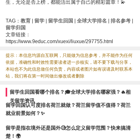
生，无论是否上榜，都能活出属于自己的精彩篇章！💫
TAG：
教育
|
留学
|
留学生回国
|
全球大学排名
|
排名参考
|
留学归国
文章链接：
https://www.9educ.com/xuexi/liuxue/297755.html
提示：本信息均源自互联网，只能做为信息参考，并不能作为任何
依据，准确性和时效性需要读者进一步核实，请不要下载与分享，
本站也不为此信息做任何负责，内容或者图片如有误请及时联系本
站，我们将在第一时间做出修改或者删除
留学生回国看哪个排名？🎓全球大学排名哪家强？🔥相
关留学资讯
留学回国认可度排名荷兰就做？荷兰留学值不值得？荷兰
就业前景如何？✨
留学是指在境外还是国外🧐怎么定义留学范围？快来搞清
楚！🌍