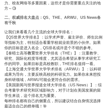
力、校友网络等多重因素，这些才是你需要重点关注的地
方～🧐
二、权威排名大盘点：QS、THE、ARWU、US News各
有千秋
让我们来看看几个主流的全球大学排名：
【QS世界大学排名】：以学术声誉、雇主评价、师生比例
等指标为主，特别适合看重学校就业前景的小伙伴。如果
你的目标是进入名企，QS排名或许是个不错的参考。
【泰晤士高等
教育
世界大学排名（THE）】：注重教学、
研究、国际化程度等维度，尤其适合希望从事学术研究工
作的同学。如果目标是高校教职，THE排名值得一看。
【上海交通大学世界大学学术排名（ARWU）】：以科研
成果为导向，主要反映高校的科研实力。如果你未来想投
身科研领域，ARWU可能会更符合你的需求。
【美国新闻与世界报道全球大学排名（US News）】：综
合考量学术研究和区域影响力，对于计划在美国发展的留
学生来说，这个排名尤为重要。
每种排名都有自己的侧重点，所以建议结合自身情况选择
最适合自己的榜单哦！🎯