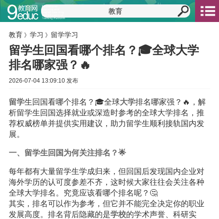
教育
学习
留学学习
》
》
留学生回国看哪个排名？🎓全球大学
排名哪家强？🔥
2026-07-04 13:09:10 发布
留学
生回国看哪个排名？🎓全球
大学
排名哪家强？🔥，解
析留学生回国选择就业或深造时参考的全球大学排名，推
荐权威榜单并提供实用建议，助力留学生顺利接轨国内发
展。
一、留学生回国为何关注排名？🌟
每年都有大量留学生学成归来，但回国后发现国内企业对
海外学历的认可度参差不齐，这时候大家往往会关注各种
全球大学排名。究竟应该看哪个排名呢？🤔
其实，排名可以作为参考，但它并不能完全决定你的职业
发展高度。排名背后隐藏的是
学校
的学术声誉、科研实