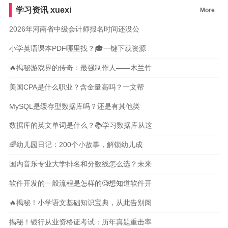
学习资讯
xuexi
More
2026年河南省中级会计师报名时间还没公
小学英语课本PDF哪里找？🎓一键下载资源
🔥揭秘游戏界的传奇：最强制作人——木兰竹
美国CPA是什么职业？含金量高吗？一文帮
MySQL是缓存型数据库吗？还是有其他类
数据库的英文单词是什么？📚学习数据库从这
🌈幼儿园日记：200个小故事，解锁幼儿成
国内音乐专业大学排名和分数线怎么选？未来
软件开发的一般流程是怎样的🧐想知道软件开
🔥揭秘！小学语文基础知识宝典，从此告别阅
揭秘！银行从业资格证考试：历年真题重击率