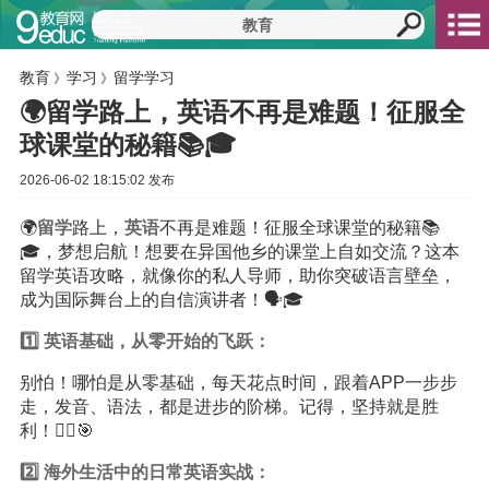
教育
学习
留学学习
》
》
🌍留学路上，英语不再是难题！征服全
球课堂的秘籍📚🎓
2026-06-02 18:15:02 发布
🌍
留学
路上，
英语
不再是难题！征服全球课堂的秘籍📚
🎓，梦想启航！想要在异国他乡的课堂上自如交流？这本
留学英语攻略，就像你的私人导师，助你突破语言壁垒，
成为国际舞台上的自信演讲者！🗣️🎓
1️⃣ 英语基础，从零开始的飞跃：
别怕！哪怕是从零基础，每天花点时间，跟着APP一步步
走，发音、语法，都是进步的阶梯。记得，坚持就是胜
利！🏃‍♀️🎯
2️⃣ 海外生活中的日常英语实战：