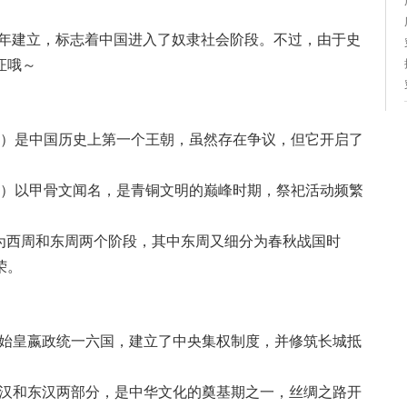
70年建立，标志着中国进入了奴隶社会阶段。不过，由于史
证哦～
00年）是中国历史上第一个王朝，虽然存在争议，但它开启了
46年）以甲骨文闻名，是青铜文明的巅峰时期，祭祀活动频繁
）分为西周和东周两个阶段，其中东周又细分为春秋战国时
荣。
由秦始皇嬴政统一六国，建立了中央集权制度，并修筑长城抵
为西汉和东汉两部分，是中华文化的奠基期之一，丝绸之路开