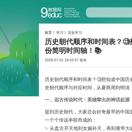
教育
》
学习
》
历史学习
历史朝代顺序和时间表？
份简明时间轴！📚
2026-07-01 18:43:47 发布
历史朝代顺序和时间表？🧐想知道中国历
史朝代顺序与对应时间，从夏商周到明清
一、远古传说时代：英雄辈出的神话起源
提到历史朝代，大家总会好奇最早的中国
一个个传说串联而成的：
✨ 从盘古开天地到女娲补天，再到黄帝