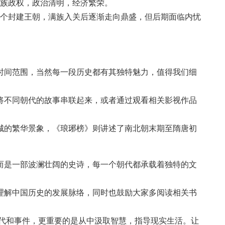
复汉族政权，政治清明，经济繁荣。
最后一个封建王朝，满族入关后逐渐走向鼎盛，但后期面临内忧
时间范围，当然每一段历史都有其独特魅力，值得我们细
将不同朝代的故事串联起来，或者通过观看相关影视作品
城的繁华景象，《琅琊榜》则讲述了南北朝末期至隋唐初
而是一部波澜壮阔的史诗，每一个朝代都承载着独特的文
理解中国历史的发展脉络，同时也鼓励大家多阅读相关书
代和事件，更重要的是从中汲取智慧，指导现实生活。让