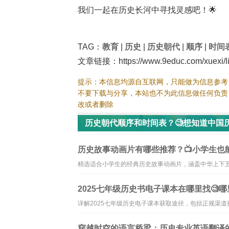
我们一起在历史长河中寻找灵感吧！🌟
TAG：
教育
|
历史
|
历史朝代
|
顺序
|
时间
文章链接：https://www.9educ.com/xuexi/lis
提示：本信息均源自互联网，只能做为信息参考
不要下载与分享，本站也不为此信息做任何负责
改或者删除
历史朝代顺序和时间表？🧐想知道中国
资讯
历史故事动画片有哪些推荐？📺小学生也
精选适合小学生的经典历史故事动画片，涵盖中华上下
2025七年级历史书电子课本在哪里找🧐
详解2025七年级历史电子课本获取途径，包括正规渠
穿越时空的语言桥梁：历史专业英语翻译的