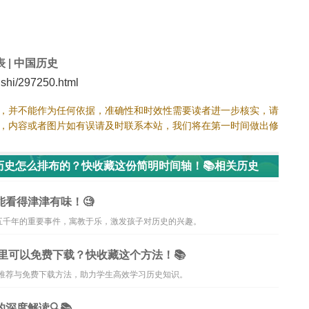
表
|
中国历史
hi/297250.html
，并不能作为任何依据，准确性和时效性需要读者进一步核实，请
，内容或者图片如有误请及时联系本站，我们将在第一时间做出修
历史怎么排布的？快收藏这份简明时间轴！📚相关历史
能看得津津有味！🧐
五千年的重要事件，寓教于乐，激发孩子对历史的兴趣。
哪里可以免费下载？快收藏这个方法！📚
道推荐与免费下载方法，助力学生高效学习历史知识。
深度解读🔍📚