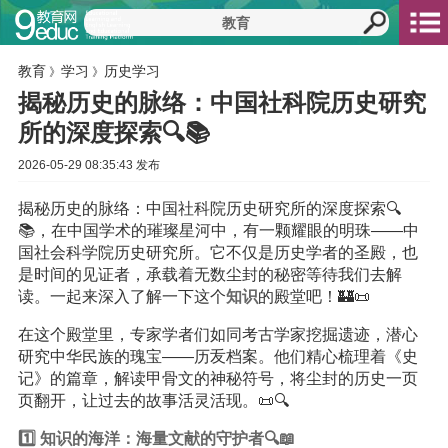
教育
学习
历史学习
》
》
揭秘历史的脉络：中国社科院历史研究
所的深度探索🔍📚
2026-05-29 08:35:43 发布
揭秘历史的脉络：中国社科院历史研究所的深度探索🔍
📚，在中国学术的璀璨星河中，有一颗耀眼的明珠——中
国社会科学院历史研究所。它不仅是历史学者的圣殿，也
是时间的见证者，承载着无数尘封的秘密等待我们去解
读。一起来深入了解一下这个
知识
的殿堂吧！🏰📜
在这个殿堂里，专家学者们如同考古学家挖掘遗迹，潜心
研究中华民族的瑰宝——历叐档案。他们精心梳理着《史
记》的篇章，解读甲骨文的神秘符号，将尘封的历史一页
页翻开，让过去的故事活灵活现。📜🔍
1️⃣ 知识的海洋：海量文献的守护者🔍📖