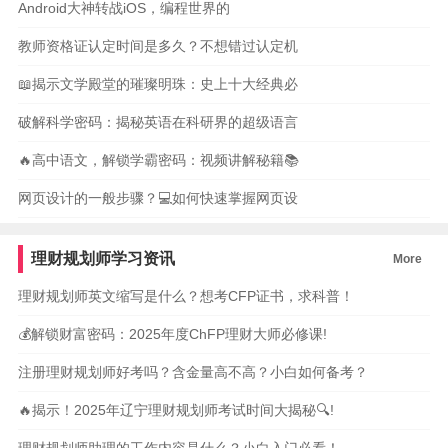
Android大神转战iOS，编程世界的
教师资格证认定时间是多久？不想错过认定机
📖揭示文学殿堂的璀璨明珠：史上十大经典必
破解科学密码：揭秘英语在科研界的超级语言
🔥高中语文，解锁学霸密码：视频讲解秘籍📚
网页设计的一般步骤？💻如何快速掌握网页设
理财规划师学习资讯
More
理财规划师英文缩写是什么？想考CFP证书，求科普！
💰解锁财富密码：2025年度ChFP理财大师必修课!
注册理财规划师好考吗？含金量高不高？小白如何备考？
🔥揭示！2025年辽宁理财规划师考试时间大揭秘🔍!