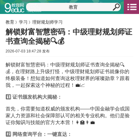
教育
学习
理财规划师学习
》
》
解锁财富智慧密码：中级理财规划师证
书查询全揭秘🔍💰
2026-07-03 18:47:28 发布
解锁财富智慧密码：中级理财规划师证书查询全揭秘🔍
💰，在理财路上升级打怪，中级理财规划师证书就像你的
终极装备！想知道如何查询这枚理财界的璀璨勋章？跟着
我，一起探索这个神秘的过程！💼📈
1️⃣ 证书颁发机构大揭秘：
首先，你需要知道权威的颁发机构——中国金融学会或国
家人力资源和社会保障部认可的相关专业机构。他们是验
证你
知识
与技能的官方大本营！👩‍🏫👨‍💼
2️⃣ 网络查询平台：一键直达：