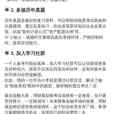
🌟 2. 多做历年真题
历年真题是最好的复习资料，可以帮助你熟悉考试风格和
出题规律。通过反复练习，你会发现某些知识点会反复出
现，比如“复利计算公式”“资产配置比例”等。
💡 小贴士：做题时尽量模拟真实考场环境，严格控制时
间，提高应试能力。
🌟 3. 加入学习社群
一个人备考可能会孤单，加入学习社群可以让你获得更多
支持和动力。群里不仅有志同道合的伙伴，还有经验丰富
的导师为你答疑解惑。
比如，我的一位学员小李就是通过社群交流，解决了她
在“税收筹划”模块中的困惑，最终顺利通过考试！👏
最后提醒大家，理财规划师考试虽然有一定难度，但只要
坚持努力，一定能成功！未来随着金融市场的发展，理财
规划师的需求将持续增长，这个职业前景非常广阔。希望
大家都能抓住机会，实现自己的职业梦想！💪