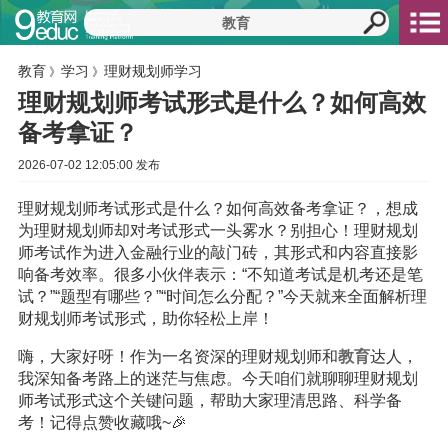
教育
学习
理财规划师学习
》
》
理财规划师考试形式是什么？如何高效
备考拿证？
2026-07-02 12:05:00 发布
理财规划师考试形式是什么？如何高效备考拿证？，想成
为理财规划师却对考试形式一头雾水？别担心！理财规划
师考试作为进入金融行业的敲门砖，其形式和内容直接影
响备考效率。很多小伙伴表示：“不知道考试是机考还是笔
试？”“题型有哪些？”“时间怎么分配？”今天就来全面解析理
财规划师考试形式，助你轻松上岸！
嗨，大家好呀！作为一名资深的理财规划师和
教育
达人，
我深知备考路上的迷茫与焦虑。今天咱们就聊聊理财规划
师考试形式这个关键问题，帮助大家理清思路、科学备
考！记得点赞收藏哦~🎉