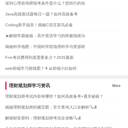
深圳心理咨询师报考条件是什么？想转行的你
Java高级面试题每日一题？如何高效备考
Coding新手福音！揭秘C语言菜鸟必备
🔥解锁学霸秘籍：高中英语学习的终极指南🚀
揭秘科学地图：中国科学院地理科学与资源研
Frm考试费用到底需要多少？2025最新
web前端学习路线图？👩‍💻前端小白如何
理财规划师学习资讯
More
理财规划师考试内容有哪些？如何高效备考+通关秘籍？
揭秘理财规划师的藏宝图：官方查询入口全解析🔍💰
解锁财富密码：理财规划师考试全攻略🔍💰