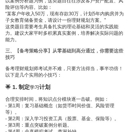
以案例分析题为例，这类题目往往涉及客户资产配置、风
险评估等内容。比如：
“某客户年收入50万，现有存款30万，计划5年内购房并为
子女教育储备资金，请设计一份理财规划方案。”
这类题目需要考生具备扎实的理论基础和灵活的实践能
力。建议大家平时多积累真实案例，培养解决实际问题的
能力。
三、【备考策略分享】从零基础到高分通过，你需要这些
技巧
备考理财规划师考试并不难，只要方法得当，事半功倍！
以下是几个实用的小技巧：
🌟 1. 制定
计划
学习
合理安排时间，将知识点分模块逐一击破。例如：
- 第1周：复习基础概念（如货币时间价值、风险管理
等）。
- 第2周：深入学习投资工具（股票、基金、保险等）。
- 第3周：重点突破案例分析题。
- 第4周：全真模拟考试，查漏补缺。