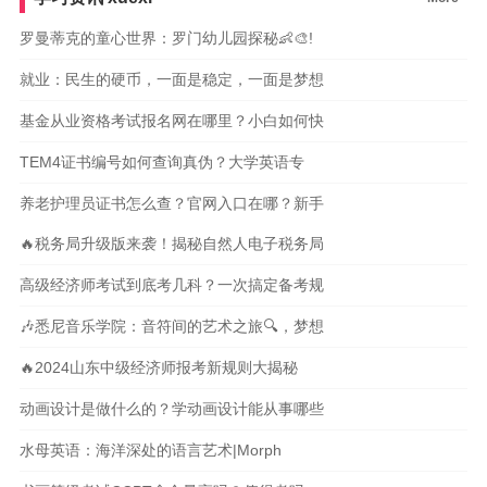
罗曼蒂克的童心世界：罗门幼儿园探秘👶🎨!
就业：民生的硬币，一面是稳定，一面是梦想
基金从业资格考试报名网在哪里？小白如何快
TEM4证书编号如何查询真伪？大学英语专
养老护理员证书怎么查？官网入口在哪？新手
🔥税务局升级版来袭！揭秘自然人电子税务局
高级经济师考试到底考几科？一次搞定备考规
🎶悉尼音乐学院：音符间的艺术之旅🔍，梦想
🔥2024山东中级经济师报考新规则大揭秘
动画设计是做什么的？学动画设计能从事哪些
水母英语：海洋深处的语言艺术|Morph