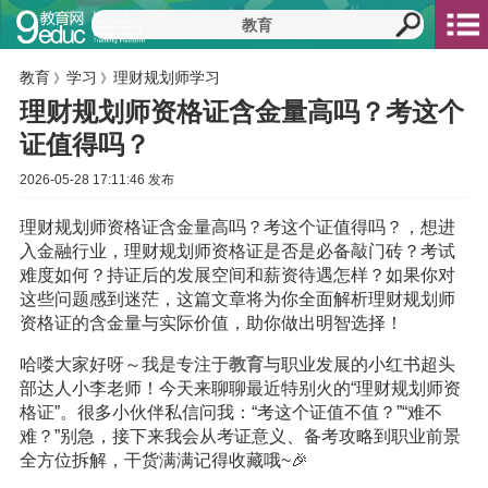
教育
学习
理财规划师学习
》
》
理财规划师资格证含金量高吗？考这个
证值得吗？
2026-05-28 17:11:46 发布
理财规划师资格证含金量高吗？考这个证值得吗？，想进
入金融行业，理财规划师资格证是否是必备敲门砖？考试
难度如何？持证后的发展空间和薪资待遇怎样？如果你对
这些问题感到迷茫，这篇文章将为你全面解析理财规划师
资格证的含金量与实际价值，助你做出明智选择！
哈喽大家好呀～我是专注于
教育
与职业发展的小红书超头
部达人小李老师！今天来聊聊最近特别火的“理财规划师资
格证”。很多小伙伴私信问我：“考这个证值不值？”“难不
难？”别急，接下来我会从考证意义、备考攻略到职业前景
全方位拆解，干货满满记得收藏哦~🎉