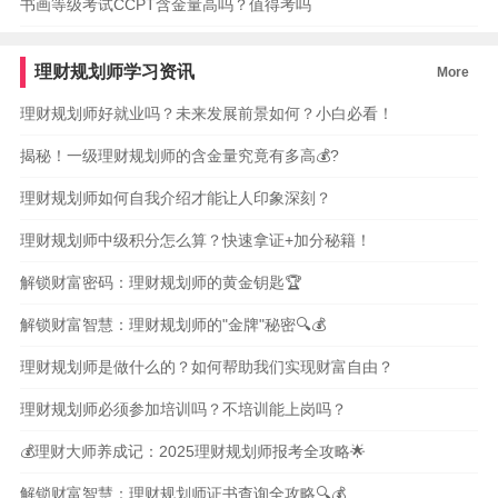
书画等级考试CCPT含金量高吗？值得考吗
理财规划师学习资讯
More
理财规划师好就业吗？未来发展前景如何？小白必看！
揭秘！一级理财规划师的含金量究竟有多高💰?
理财规划师如何自我介绍才能让人印象深刻？
理财规划师中级积分怎么算？快速拿证+加分秘籍！
解锁财富密码：理财规划师的黄金钥匙🏆
解锁财富智慧：理财规划师的"金牌"秘密🔍💰
理财规划师是做什么的？如何帮助我们实现财富自由？
理财规划师必须参加培训吗？不培训能上岗吗？
💰理财大师养成记：2025理财规划师报考全攻略🌟
解锁财富智慧：理财规划师证书查询全攻略🔍💰