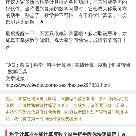
建议大家多熟悉科学计算器的各种功能，把它当成学习的
好伙伴。当你遇到复杂的数学问题时，它会成为你最可靠
的助手。别忘了，数学并不可怕，有了科学计算器，一切
都能迎刃而解！🌟
最后提醒一下，不要只依赖计算器哦！多动脑筋思考，才
能真正掌握数学
知识
。祝大家学习愉快，成绩节节高升！
🎉
TAG：
教育
|
科学
|
科学计算器
|
在线计算
|
度数
|
角度转换
|
数学工具
文章链接：
https://www.9educ.com/xuexi/kexue/297331.html
提示：本信息均源自互联网，只能做为信息参考，并不能作为任何
依据，准确性和时效性需要读者进一步核实，请不要下载与分享，
本站也不为此信息做任何负责，内容或者图片如有误请及时联系本
站，我们将在第一时间做出修改或者删除
科学计算器在线计算度数？📊手把手教你快速搞定！🔥