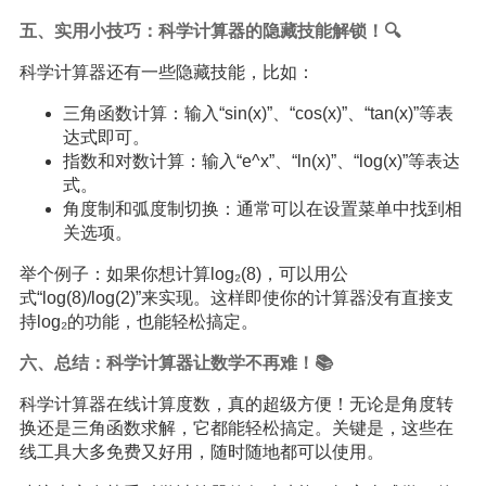
五、实用小技巧：科学计算器的隐藏技能解锁！🔍
科学计算器还有一些隐藏技能，比如：
三角函数计算：输入“sin(x)”、“cos(x)”、“tan(x)”等表
达式即可。
指数和对数计算：输入“e^x”、“ln(x)”、“log(x)”等表达
式。
角度制和弧度制切换：通常可以在设置菜单中找到相
关选项。
举个例子：如果你想计算log₂(8)，可以用公
式“log(8)/log(2)”来实现。这样即使你的计算器没有直接支
持log₂的功能，也能轻松搞定。
六、总结：科学计算器让数学不再难！📚
科学计算器在线计算度数，真的超级方便！无论是角度转
换还是三角函数求解，它都能轻松搞定。关键是，这些在
线工具大多免费又好用，随时随地都可以使用。