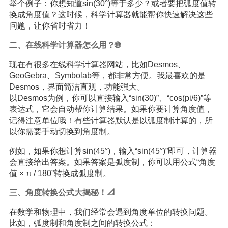
举个例子：你想知道sin(30°)等于多少？或者要把弧度值转
换成角度值？这时候，科学计算器就能帮你快速解决这些
问题，让你省时省力！
二、在线科学计算器怎么用？🌐
现在有很多在线科学计算器网站，比如Desmos、
GeoGebra、Symbolab等，都非常方便。我最喜欢的是
Desmos，界面简洁直观，功能强大。
以Desmos为例，你可以直接输入“sin(30)”、“cos(pi/6)”等
表达式，它会自动帮你计算结果。如果你要计算角度值，
记得注意单位哦！有些计算器默认是以弧度制计算的，所
以你需要手动切换到角度制。
例如，如果你想计算sin(45°)，输入“sin(45°)”即可，计算器
会直接给出答案。如果答案是弧度制，你可以用公式“角度
值 × π / 180”转换成弧度制。
三、角度转换公式大揭秘！📐
在数学和物理中，我们经常会遇到角度单位的转换问题。
比如，弧度制和角度制之间的转换公式：