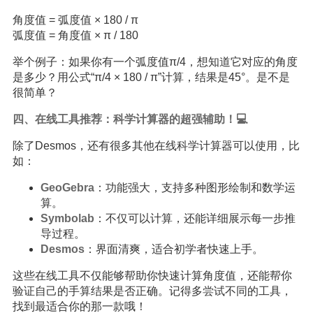
角度值 = 弧度值 × 180 / π
弧度值 = 角度值 × π / 180
举个例子：如果你有一个弧度值π/4，想知道它对应的角度
是多少？用公式“π/4 × 180 / π”计算，结果是45°。是不是
很简单？
四、在线工具推荐：科学计算器的超强辅助！💻
除了Desmos，还有很多其他在线科学计算器可以使用，比
如：
GeoGebra
：功能强大，支持多种图形绘制和数学运
算。
Symbolab
：不仅可以计算，还能详细展示每一步推
导过程。
Desmos
：界面清爽，适合初学者快速上手。
这些在线工具不仅能够帮助你快速计算角度值，还能帮你
验证自己的手算结果是否正确。记得多尝试不同的工具，
找到最适合你的那一款哦！