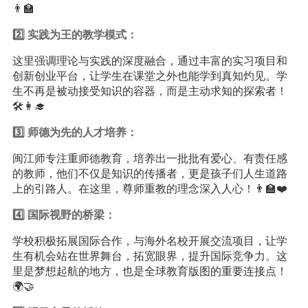
👨‍🏫
2️⃣ 实践为王的教学模式：
这里强调理论与实践的深度融合，通过丰富的实习项目和
创新创业平台，让学生在课堂之外也能学到真知灼见。学
生不再是被动接受知识的容器，而是主动求知的探索者！
🛠️👩‍🎓
3️⃣ 师德为先的人才培养：
闽江师专注重师德教育，培养出一批批有爱心、有责任感
的教师，他们不仅是知识的传播者，更是孩子们人生道路
上的引路人。在这里，尊师重教的理念深入人心！👨‍🏫❤️
4️⃣ 国际视野的桥梁：
学校积极拓展国际合作，与海外名校开展交流项目，让学
生有机会站在世界舞台，拓宽眼界，提升国际竞争力。这
里是梦想起航的地方，也是全球教育版图的重要连接点！
🌍🤝