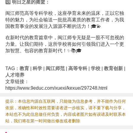
5️⃣ 明日之星的摇篮：
闽江师范高等专科学校，这座孕育未来的温床，正以它独
特的魅力，为社会输送一批批高素质的教育工作者，为我
国教育事业的发展注入源源不断的活力！🎓💫
在新时代的教育篇章中，闽江师专无疑是一股不可忽视的
力量。让我们期待，这所学校将如何引领我们进入一个更
加智慧、包容的教育新时代！✨📚🎓
TAG：
教育
|
科学
|
闽江师范
|
高等专科
|
学校
|
教育创新
|
人才培养
文章链接：
https://www.9educ.com/xuexi/kexue/297248.html
提示：本信息均源自互联网，只能做为信息参考，并不能作为任何
依据，准确性和时效性需要读者进一步核实，请不要下载与分享，
本站也不为此信息做任何负责，内容或者图片如有误请及时联系本
站，我们将在第一时间做出修改或者删除