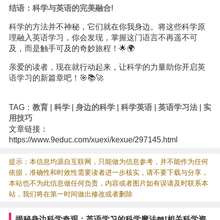
结语：科学与英语的完美融合!
科学的方法并不神秘，它们就在你我身边。将这些科学原
理融入英语学习，你会发现，掌握这门语言不再遥不可
及，而是触手可及的奇妙旅程！🌟🌍
亲爱的读者，现在就行动起来，让科学的力量助你开启英
语学习的新篇章吧！🎯📚🚀
TAG：
教育
|
科学
|
身边的科学
|
科学英语
|
英语学习法
|
实
用技巧
文章链接：
https://www.9educ.com/xuexi/kexue/297145.html
提示：本信息均源自互联网，只能做为信息参考，并不能作为任何
依据，准确性和时效性需要读者进一步核实，请不要下载与分享，
本站也不为此信息做任何负责，内容或者图片如有误请及时联系本
站，我们将在第一时间做出修改或者删除
揭秘身边科学奇观：英语学习的科学魔法📖!相关科学资