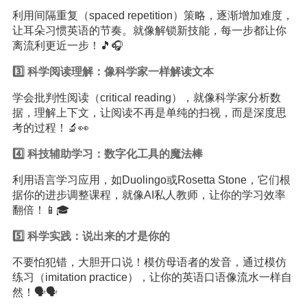
利用间隔重复（spaced repetition）策略，逐渐增加难度，
让耳朵习惯英语的节奏。就像解锁新技能，每一步都让你
离流利更近一步！🎵🎧
3️⃣ 科学阅读理解：像科学家一样解读文本
学会批判性阅读（critical reading），就像科学家分析数
据，理解上下文，让阅读不再是单纯的扫视，而是深度思
考的过程！🔬👀
4️⃣ 科技辅助学习：数字化工具的魔法棒
利用语言学习应用，如Duolingo或Rosetta Stone，它们根
据你的进步调整课程，就像AI私人教师，让你的学习效率
翻倍！📱🎓
5️⃣ 科学实践：说出来的才是你的
不要怕犯错，大胆开口说！模仿母语者的发音，通过模仿
练习（imitation practice），让你的英语口语像流水一样自
然！🗣️🗣️