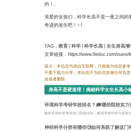
的！。
亲爱的女孩们，科学长高不是一夜之间的
奇迹的发生吧！✨!
TAG：
教育
|
科学
|
科学长高
|
女生身高增
文章链接：https://www.9educ.com/xuexi/k
提示：本信息均源自互联网，只能做为信息参考
不要下载与分享，本站也不为此信息做任何负责
改或者删除
身高不是硬道理！揭秘科学女生长高小秘
环境科学考研学校排名？🎓哪些院校实力
解析环境科学考研热门院校排名，解读学校特色与录取
神经科学分类有哪些🧐如何系统了解这门