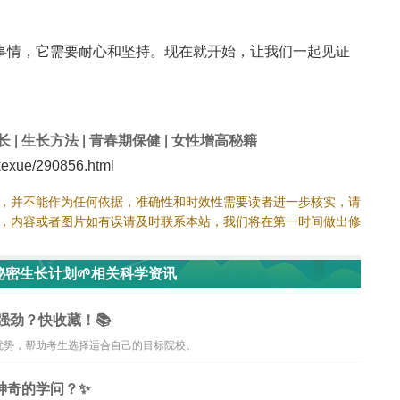
事情，它需要耐心和坚持。现在就开始，让我们一起见证
长
|
生长方法
|
青春期保健
|
女性增高秘籍
exue/290856.html
，并不能作为任何依据，准确性和时效性需要读者进一步核实，请
，内容或者图片如有误请及时联系本站，我们将在第一时间做出修
密生长计划🌱相关科学资讯
强劲？快收藏！📚
优势，帮助考生选择适合自己的目标院校。
神奇的学问？✨