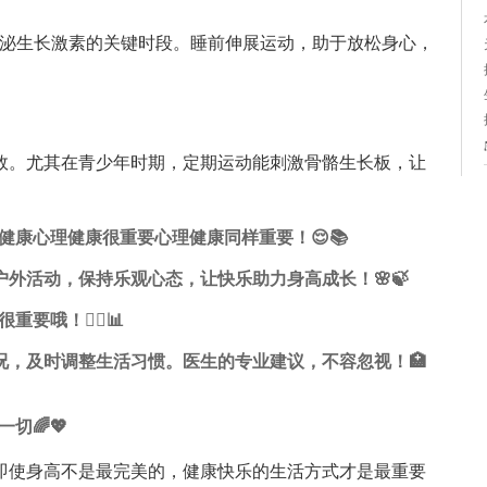
分泌生长激素的关键时段。睡前伸展运动，助于放松身心，
效。尤其在青少年时期，定期运动能刺激骨骼生长板，让
理健康心理健康很重要心理健康同样重要！😌📚
外活动，保持乐观心态，让快乐助力身高成长！🌸🍃
要哦！👩‍⚕️📊
况，及时调整生活习惯。医生的专业建议，不容忽视！🏥
切🌈💖
即使身高不是最完美的，健康快乐的生活方式才是最重要