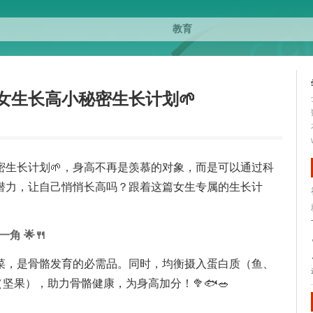
女生长高小秘密生长计划🌱
密生长计划🌱，身高不再是羡慕的对象，而是可以通过科
潜力，让自己悄悄长高吗？跟着这篇女生专属的生长计
角 🌟🍴
菜，是骨骼发育的必需品。同时，均衡摄入蛋白质（鱼、
坚果），助力骨骼健康，为身高加分！🥦🐟🥗