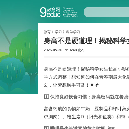
教育
》
学习
》
科学学习
身高不是硬道理！揭秘科学
2026-05-30 19:16:48 发布
身高不是硬道理！揭秘科学女生长高小秘
学方式调整！想知道如何在青春期最大化
划，让梦想触手可及！🌟🌱
1️⃣ 保持良好饮食习惯：身高密码就在餐桌一
富含钙质的食物如牛奶、豆制品和绿叶蔬
鸡胸肉）、维生素D（阳光和鱼类）和锌（
2️⃣ 睡眠是生长激素的黄金时间🌙💤