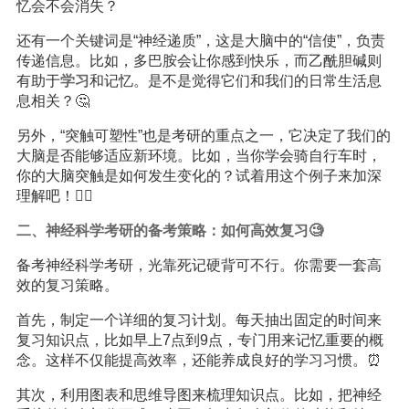
忆会不会消失？
还有一个关键词是“神经递质”，这是大脑中的“信使”，负责
传递信息。比如，多巴胺会让你感到快乐，而乙酰胆碱则
有助于
学习
和记忆。是不是觉得它们和我们的日常生活息
息相关？🤔
另外，“突触可塑性”也是考研的重点之一，它决定了我们的
大脑是否能够适应新环境。比如，当你学会骑自行车时，
你的大脑突触是如何发生变化的？试着用这个例子来加深
理解吧！🚴‍♀️
二、神经科学考研的备考策略：如何高效复习🧐
备考神经科学考研，光靠死记硬背可不行。你需要一套高
效的复习策略。
首先，制定一个详细的复习计划。每天抽出固定的时间来
复习知识点，比如早上7点到9点，专门用来记忆重要的概
念。这样不仅能提高效率，还能养成良好的学习习惯。⏰
其次，利用图表和思维导图来梳理知识点。比如，把神经