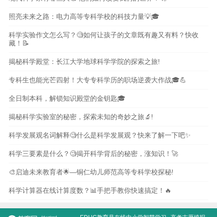
照亮未来之路：电力高等专科学校的科技力量💡🎓
科学实验作文怎么写？🧐如何让孩子的文章既有趣又有料？快收
藏！📝
揭秘科学殿堂：长江大学地球科学学院的探索之旅!
专科生也能光芒四射！大专专科学历的职场逆袭大作战🎓💪
全日制本科，解锁知识殿堂的金钥匙🎓
揭秘科学实验室的秘密，探索未知的奇妙之旅🔬!
科学发展观名词解释🧐什么是科学发展观？快来了解一下吧✨
科学三要素是什么？🧐揭开科学背后的秘密，涨知识！🚀
🎨启迪未来教育者🌟—铜仁幼儿师范高等专科学校探秘!
科学计算器在线计算度数？📊手把手教你快速搞定！🔥