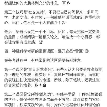
都能让你的大脑得到充分的休息。🏃‍♂️🎾
第三个技巧是“社交支持”。不要把自己封闭起来，多和同
学、老师交流。有时候，一句鼓励的话语就能让你重拾信
心。记住，你不是一个人在战斗！🤝
最后，给自己设定一个小目标。比如，每天完成一定数量
的题目，或者阅读一篇相关论文。每达成一个小目标，都
会让你更有成就感。🏆
四、神经科学考研的常见误区：避开这些“雷区”🧐
在备考过程中，有些常见的误区需要特别注意。
第一个误区是“盲目追求高分”。有些人认为只要分数高就能
考上理想的
学校
，但实际上，复试环节同样重要。面试时
的表现往往决定最终的命运。所以，除了笔试，还要注重
综合素质的培养。📝👩‍🏫
第二个误区是“忽视实践能力”。神经科学是一门实验性很强
的学科，仅仅停留在理论层面是不够的。建议多参与实验
室项目，积累实践经验。动手操作的过程会让你对理论的