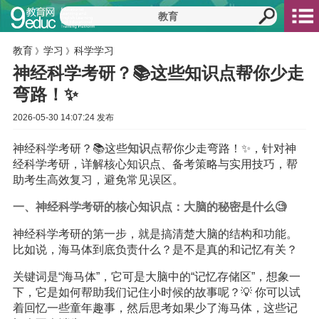
教育
学习
科学学习
》
》
神经科学考研？📚这些知识点帮你少走
弯路！✨
2026-05-30 14:07:24 发布
神经科学考研？📚这些
知识
点帮你少走弯路！✨，针对神
经科学考研，详解核心知识点、备考策略与实用技巧，帮
助考生高效复习，避免常见误区。
一、神经科学考研的核心知识点：大脑的秘密是什么🧐
神经科学考研的第一步，就是搞清楚大脑的结构和功能。
比如说，海马体到底负责什么？是不是真的和记忆有关？
关键词是“海马体”，它可是大脑中的“记忆存储区”，想象一
下，它是如何帮助我们记住小时候的故事呢？💡 你可以试
着回忆一些童年趣事，然后思考如果少了海马体，这些记