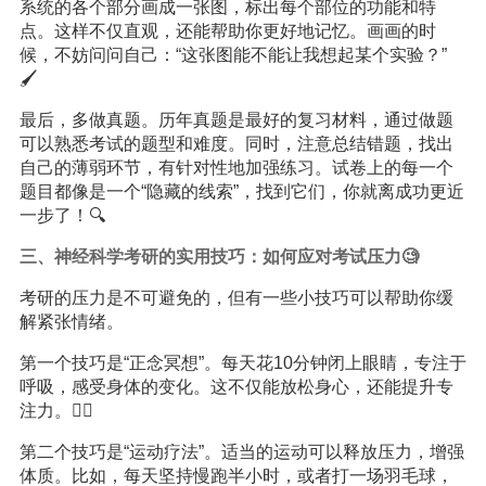
系统的各个部分画成一张图，标出每个部位的功能和特
点。这样不仅直观，还能帮助你更好地记忆。画画的时
候，不妨问问自己：“这张图能不能让我想起某个实验？”
🖌️
最后，多做真题。历年真题是最好的复习材料，通过做题
可以熟悉考试的题型和难度。同时，注意总结错题，找出
自己的薄弱环节，有针对性地加强练习。试卷上的每一个
题目都像是一个“隐藏的线索”，找到它们，你就离成功更近
一步了！🔍
三、神经科学考研的实用技巧：如何应对考试压力🧐
考研的压力是不可避免的，但有一些小技巧可以帮助你缓
解紧张情绪。
第一个技巧是“正念冥想”。每天花10分钟闭上眼睛，专注于
呼吸，感受身体的变化。这不仅能放松身心，还能提升专
注力。🧘‍♀️
第二个技巧是“运动疗法”。适当的运动可以释放压力，增强
体质。比如，每天坚持慢跑半小时，或者打一场羽毛球，