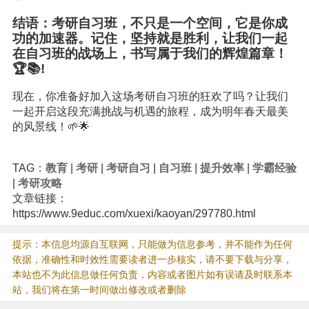
结语：考研自习班，不只是一个空间，它是你成
功的加速器。记住，坚持就是胜利，让我们一起
在自习班的战场上，书写属于我们的辉煌篇章！
🏆📚!
现在，你准备好加入这场考研自习班的狂欢了吗？让我们
一起开启这段充满挑战与机遇的旅程，成为明年春天最美
的风景线！🌱🌟
TAG：
教育
|
考研
|
考研自习
|
自习班
|
提升效率
|
学霸经验
|
考研攻略
文章链接：
https://www.9educ.com/xuexi/kaoyan/297780.html
提示：本信息均源自互联网，只能做为信息参考，并不能作为任何
依据，准确性和时效性需要读者进一步核实，请不要下载与分享，
本站也不为此信息做任何负责，内容或者图片如有误请及时联系本
站，我们将在第一时间做出修改或者删除