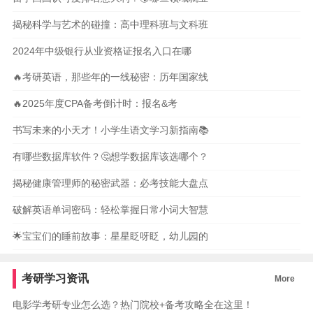
揭秘科学与艺术的碰撞：高中理科班与文科班
2024年中级银行从业资格证报名入口在哪
🔥考研英语，那些年的一线秘密：历年国家线
🔥2025年度CPA备考倒计时：报名&考
书写未来的小天才！小学生语文学习新指南📚
有哪些数据库软件？🤔想学数据库该选哪个？
揭秘健康管理师的秘密武器：必考技能大盘点
破解英语单词密码：轻松掌握日常小词大智慧
🌟宝宝们的睡前故事：星星眨呀眨，幼儿园的
考研学习资讯
More
电影学考研专业怎么选？热门院校+备考攻略全在这里！