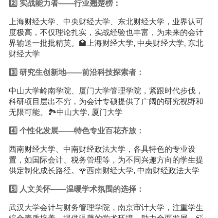
2️⃣ 实战能力者——行业翘楚榜：
上海财经大学、中央财经大学、东北财经大学，业界认可
度极高，不仅理论扎实，实战经验也丰富，为未来的会计
界输送一批批精英。🏫上海财经大学, 中央财经大学, 东北
财经大学
3️⃣ 研究生创新地——前沿科技探索者：
中山大学岭南学院、厦门大学管理学院，紧跟时代步伐，
科研项目层出不穷，为会计专硕提供了广阔的研究视野和
无限可能。🏞️中山大学, 厦门大学
4️⃣ 个性化发展——特色专业百花齐放：
西南财经大学、中南财经政法大学，各具特色的专业设
置，如国际会计、税务管理等，为不同兴趣方向的学生提
供定制化成长路径。🌹西南财经大学, 中南财经政法大学
5️⃣ 人文关怀——温暖学术氛围的选择：
武汉大学会计与财务管理学院，南京审计大学，注重学生