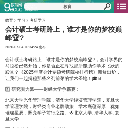
教育
学习
考研学习
》
》
会计硕士考研路上，谁才是你的梦校巅
峰🏆?
2026-07-04 10:34:24 发布
会计硕士考研路上，谁才是你的梦校巅峰🏆?，会计学界的
马拉松已然开始，你是否正在寻找那所能助你学术飞跃的
殿堂？《2025年度会计专硕考研院校排行榜》新鲜出炉，
让我们一起揭秘那些名列前茅的学术圣地！🎓📊
1️⃣ 研究实力派——财经
大学
争霸赛：
北京大学光华管理学院，清华大学经济管理学院，复旦大
学管理学院，财经类专业老牌劲旅，学术底蕴深厚，犹如
璀璨星辰，照亮学子前行之路。🌟北京大学, 清华大学, 复
旦大学