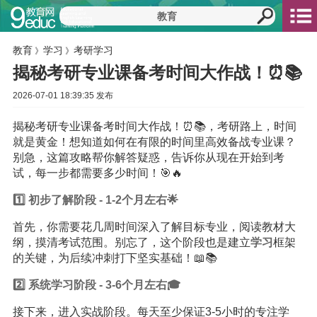
教育
学习
考研学习
》
》
揭秘考研专业课备考时间大作战！⏰📚
2026-07-01 18:39:35 发布
揭秘考研专业课备考时间大作战！⏰📚，考研路上，时间
就是黄金！想知道如何在有限的时间里高效备战专业课？
别急，这篇攻略帮你解答疑惑，告诉你从现在开始到考
试，每一步都需要多少时间！🎯🔥
1️⃣ 初步了解阶段 - 1-2个月左右🌟
首先，你需要花几周时间深入了解目标专业，阅读教材大
纲，摸清考试范围。别忘了，这个阶段也是建立
学习
框架
的关键，为后续冲刺打下坚实基础！📖📚
2️⃣ 系统学习阶段 - 3-6个月左右🎓
接下来，进入实战阶段。每天至少保证3-5小时的专注学