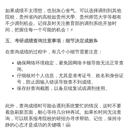
如果成绩不太理想，也别灰心丧气。可以选择调剂到其他
院校，贵州省内的高校如贵州
大学
、贵州师范大学等都有
不少调剂机会。记得及时关注教育部的调剂系统开放时
间，把握住每一个可能的机会！⚡️
五、考研成绩查询注意事项：细节决定成败📝
在查询成绩的过程中，有几个小细节需要注意：
确保网络环境稳定，避免因网络卡顿导致无法正常查
询。
仔细核对个人信息，尤其是准考证号、姓名和身份证
号，防止因输入错误导致查不到成绩。
保存好查询截图，以备后续复试或调剂使用。
此外，查询成绩时可能会遇到系统繁忙的情况，这时不要
着急刷新页面，耐心等待几分钟再试。如果长时间无法查
询，可以联系报考院校的研招办寻求帮助。记住，保持冷
静的心态才是成功的关键哦！🤗