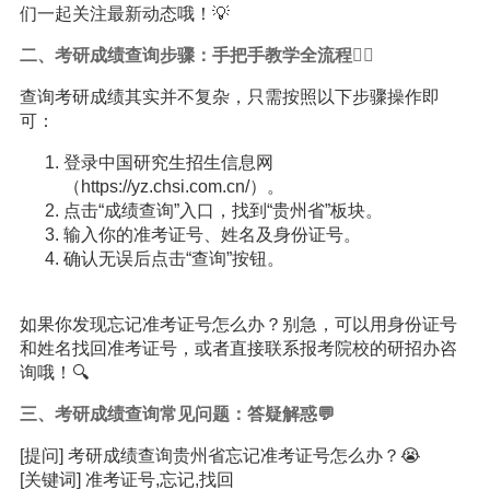
们一起关注最新动态哦！💡
二、考研成绩查询步骤：手把手教学全流程🚶‍♀️
查询考研成绩其实并不复杂，只需按照以下步骤操作即
可：
登录中国研究生招生信息网
（https://yz.chsi.com.cn/）。
点击“成绩查询”入口，找到“贵州省”板块。
输入你的准考证号、姓名及身份证号。
确认无误后点击“查询”按钮。
如果你发现忘记准考证号怎么办？别急，可以用身份证号
和姓名找回准考证号，或者直接联系报考院校的研招办咨
询哦！🔍
三、考研成绩查询常见问题：答疑解惑💬
[提问] 考研成绩查询贵州省忘记准考证号怎么办？😭
[关键词] 准考证号,忘记,找回