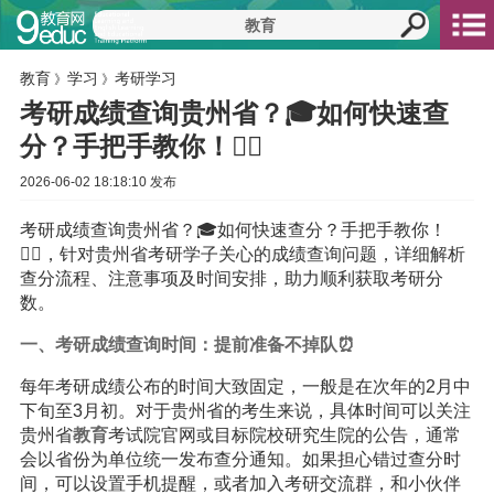
教育
学习
考研学习
》
》
考研成绩查询贵州省？🎓如何快速查
分？手把手教你！🏃‍♀️
2026-06-02 18:18:10 发布
考研成绩查询贵州省？🎓如何快速查分？手把手教你！
🏃‍♀️，针对贵州省考研学子关心的成绩查询问题，详细解析
查分流程、注意事项及时间安排，助力顺利获取考研分
数。
一、考研成绩查询时间：提前准备不掉队⏰
每年考研成绩公布的时间大致固定，一般是在次年的2月中
下旬至3月初。对于贵州省的考生来说，具体时间可以关注
贵州省
教育
考试院官网或目标院校研究生院的公告，通常
会以省份为单位统一发布查分通知。如果担心错过查分时
间，可以设置手机提醒，或者加入考研交流群，和小伙伴