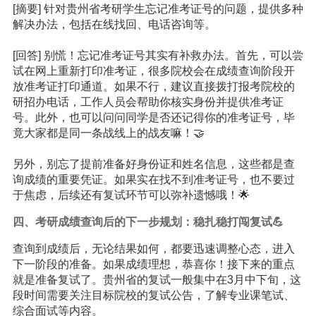
[摘要] 针对贵州省考研学生忘记准考证号的问题，提供多种
解决办法，包括在线找回、电话咨询等。
[回答] 别慌！忘记准考证号其实有补救办法。首先，可以尝
试在网上重新打印准考证，很多院校会在成绩查询阶段开
放准考证打印通道。如果不行，建议直接拨打报考院校的
研招办电话，工作人员会帮助你核实身份并提供准考证
号。此外，也可以问问同学是否还记得你的准考证号，毕
竟大家都是同一条战线上的战友嘛！🤝
另外，别忘了提前准备好身份证和姓名信息，这些都是查
询成绩的重要凭证。如果实在找不到准考证号，也不要过
于焦虑，后续还有复试环节可以弥补遗憾哦！🌟
四、考研成绩查询后的下一步规划：稳扎稳打闯复试💪
查询到成绩后，无论结果如何，都要迅速调整心态，进入
下一阶段的准备。如果成绩理想，恭喜你！接下来的重点
就是准备复试了。贵州省的复试一般集中在3月中下旬，这
段时间需要关注目标院校的复试公告，了解专业课笔试、
综合面试等内容。