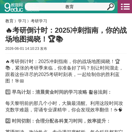
教育
学习
考研学习
》
》
🔥考研倒计时：2025冲刺指南，你的战
场地图揭晓！🏆📚
2026-06-01 14:10:23 发布
🔥考研倒计时：2025冲刺指南，你的战场地图揭晓！🏆
📚，紧张的考研季来临，你准备好了吗？别让时间溜走，
跟着这份详尽的2025考研时刻表，一起绘制你的胜利蓝
图！🎯📅
1️⃣ 早鸟计划：清晨黄金时间的
学习
攻略 활용法则：
每天黎明前的那几个小时，大脑最清醒。利用这段时间攻
克数学难题，背诵专业课精华，你会发现效率翻倍！☕️🧠
2️⃣ 时间切割：合理分配各科复习时间，效率提升：