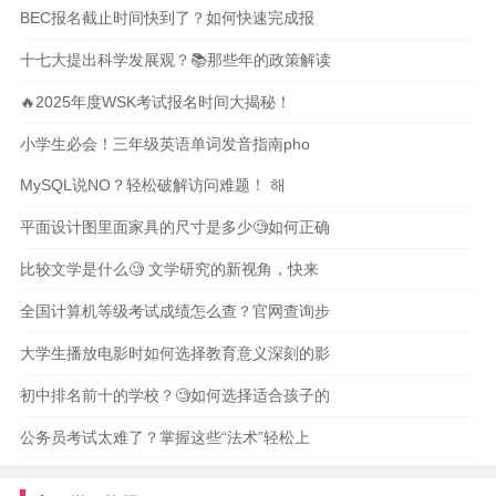
BEC报名截止时间快到了？如何快速完成报
十七大提出科学发展观？📚那些年的政策解读
🔥2025年度WSK考试报名时间大揭秘！
小学生必会！三年级英语单词发音指南pho
MySQL说NO？轻松破解访问难题！ 해
平面设计图里面家具的尺寸是多少🧐如何正确
比较文学是什么🧐 文学研究的新视角，快来
全国计算机等级考试成绩怎么查？官网查询步
大学生播放电影时如何选择教育意义深刻的影
初中排名前十的学校？🧐如何选择适合孩子的
公务员考试太难了？掌握这些“法术”轻松上