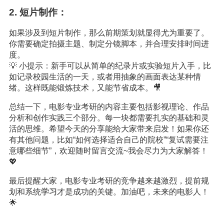
2. 短片制作：
如果涉及到短片制作，那么前期策划就显得尤为重要了。
你需要确定拍摄主题、制定分镜脚本，并合理安排时间进
度。
💡 小提示：新手可以从简单的纪录片或实验短片入手，比
如记录校园生活的一天，或者用抽象的画面表达某种情
绪。这样既能锻炼技术，又能节省成本。🎥
总结一下，电影专业考研的内容主要包括影视理论、作品
分析和创作实践三个部分。每一块都需要扎实的基础和灵
活的思维。希望今天的分享能给大家带来启发！如果你还
有其他问题，比如“如何选择适合自己的院校”“复试需要注
意哪些细节”，欢迎随时留言交流~我会尽力为大家解答！
💖
最后提醒大家，电影专业考研的竞争越来越激烈，提前规
划和系统
学习
才是成功的关键。加油吧，未来的电影人！
🌟