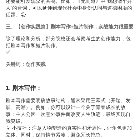
还要能引发观众的共鸣。比如，《无间道》中“我想做个好
人”的台词，可以延伸到现代社会中身份认同与道德困境的
话题。🤩
三、【创作实践篇】剧本写作+短片制作，实战能力很重要
除了理论和分析，部分院校还会考察考生的创作能力，包
括剧本写作和短片制作。
✅
关键词：创作实践
1. 剧本写作：
剧本写作需要明确故事结构，通常采用三幕式（开端、发
展、高潮）。例如，你可以设计一个关于青春成长的故
事：主人公因一次意外事件而改变人生轨迹，最终实现自
我突破。
💡 小技巧：注意人物塑造的真实性和矛盾性，让角色更加
立体。同时，保持情节紧凑，避免冗长拖沓。