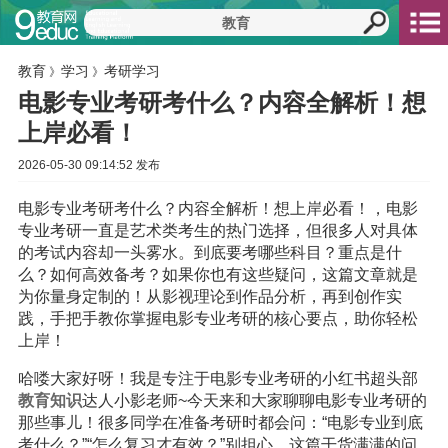
教育
学习
考研学习
》
》
电影专业考研考什么？内容全解析！想
上岸必看！
2026-05-30 09:14:52 发布
电影专业考研考什么？内容全解析！想上岸必看！，电影
专业考研一直是艺术类考生的热门选择，但很多人对具体
的考试内容却一头雾水。到底要考哪些科目？重点是什
么？如何高效备考？如果你也有这些疑问，这篇文章就是
为你量身定制的！从影视理论到作品分析，再到创作实
践，手把手教你掌握电影专业考研的核心要点，助你轻松
上岸！
哈喽大家好呀！我是专注于电影专业考研的小红书超头部
教育
知识
达人小影老师~今天来和大家聊聊电影专业考研的
那些事儿！很多同学在准备考研时都会问：“电影专业到底
考什么？”“怎么复习才有效？”别担心，这篇干货满满的问