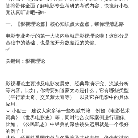
答将带你全面了解电影专业考研的考试内容，快搬好小板
凳认真听讲吧~🎬✨
一、【影视理论篇】核心知识点大盘点，帮你理清思路
电影专业考研的第一大块内容就是影视理论啦！这部分是
基础中的基础，也是拉开分数差距的关键。
✅
关键词：影视理论
影视理论主要涉及电影发展史、经典导演研究、流派分析
等内容。比如，你需要知道蒙太奇是什么，它有哪些类型
（平行蒙太奇、交叉蒙太奇等），以及它在电影中的具体
应用。
💡 小贴士：建议大家多读一些权威书籍，例如《电影艺术
词典》《世界电影史》等，同时结合实际案例进行理解。
比如，《公民凯恩》中经典的深焦镜头运用就是一个很好
的例子！
此外，还要熟悉国内外著名导演及其代表作，像张艺谋的