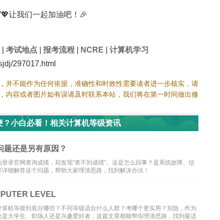
💖让我们一起加油吧！🎉
|
考试地点
|
报考流程
|
NCRE
|
计算机学习
dj/297017.html
，并不能作为任何依据，准确性和时效性需要读者进一步核实，请
，内容或者图片如有误请及时联系本站，我们将在第一时间做出修
便？小白必看！相关计算机等级资讯
问题还是另有原因？
登录官网查询成绩，却发现“查不到成绩”。这是怎么回事？是系统故障、信
家详细解答这个问题，帮助大家理清思路，找到解决办法！
TER LEVEL
计算机等级到底分哪些？不同等级适合什么人群？考哪个更实用？别急，作为
论是大学生、职场人还是兴趣爱好者，这篇文章都能帮你理清思路，找到最适