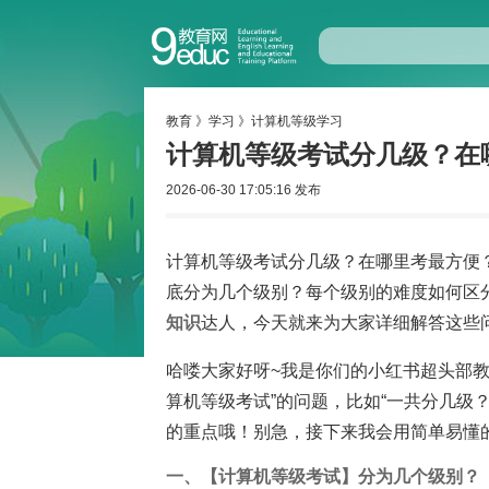
教育
》
学习
》
计算机等级学习
计算机等级考试分几级？在
2026-06-30 17:05:16 发布
计算机等级考试分几级？在哪里考最方便
底分为几个级别？每个级别的难度如何区
知识
达人，今天就来为大家详细解答这些
哈喽大家好呀~我是你们的小红书超头部
算机等级考试”的问题，比如“一共分几级
的重点哦！别急，接下来我会用简单易懂的
一、【计算机等级考试】分为几个级别？