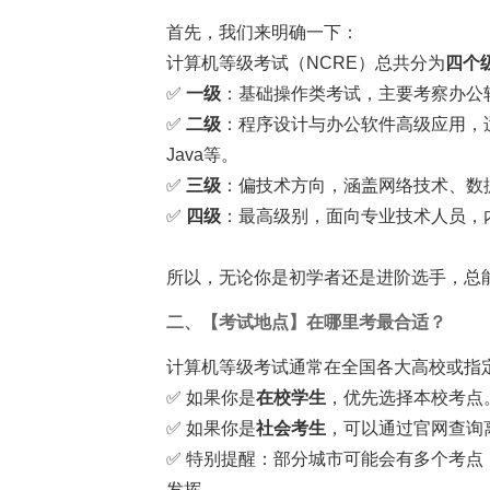
首先，我们来明确一下：
计算机等级考试（NCRE）总共分为
四个
✅
一级
：基础操作类考试，主要考察办公软件的
✅
二级
：程序设计与办公软件高级应用，适
Java等。
✅
三级
：偏技术方向，涵盖网络技术、数
✅
四级
：最高级别，面向专业技术人员，
所以，无论你是初学者还是进阶选手，总能
二、【考试地点】在哪里考最合适？
计算机等级考试通常在全国各大高校或指
✅ 如果你是
在校学生
，优先选择本校考点
✅ 如果你是
社会考生
，可以通过官网查询
✅ 特别提醒：部分城市可能会有多个考
发挥。