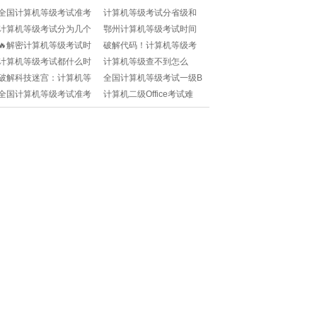
全国计算机等级考试准考
计算机等级考试分省级和
证丢了怎么办？还能顺利
国家级吗？考证小白必
计算机等级考试分为几个
鄂州计算机等级考试时间
参加考试吗？
看！
等级？如何选择适合自己
怎么安排？考前准备要注
🔥解密计算机等级考试时
破解代码！计算机等级考
的报考级别？
意啥？
间表！一年几度激情码
试官网全揭秘💻📚
计算机等级考试都什么时
计算机等级查不到怎么
战？!
候？别错过这些重要时间
办？别慌！快速解决方法
破解科技迷宫：计算机等
全国计算机等级考试一级B
点！
来了！
级难度大揭秘🔍📊
难不难？如何高效备考+一
全国计算机等级考试准考
计算机二级Office考试难
次通关？
证在哪打印？官网入口在
吗？如何高效备考+轻松拿
哪？
证？