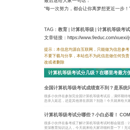
最后送给大家一句话：
“每一次努力，都会让你离梦想更近一步！”
TAG：
教育
|
计算机等级
|
计算机等级考试
文章链接：https://www.9educ.com/xuexi/jsj
提示：本信息均源自互联网，只能做为信息参考
不要下载与分享，本站也不为此信息做任何负责
改或者删除
计算机等级考试分几级？在哪里考最方
全国计算机等级考试成绩查不到？是系统
很多小伙伴在参加完全国计算机等级考试后，满怀期待地
息录入延迟，还是其他潜在原因？别急！今天就来给大
计算机等级考试分哪些？小白必看！ COMPU
很多小伙伴在备考或了解计算机等级考试时都会疑惑：
资深教育知识达人，今天就来给大家详细科普一下！无