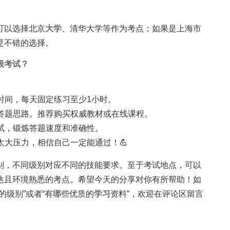
可以选择北京
大学
、清华大学等作为考点；如果是上海市
是不错的选择。
级考试？
时间，每天固定练习至少1小时。
答题思路。推荐购买权威教材或在线课程。
试，锻炼答题速度和准确性。
太大压力，相信自己一定能通过！💪
别，不同级别对应不同的技能要求。至于考试地点，可以
达且环境熟悉的考点。希望今天的分享对你有所帮助！如
的级别”或者“有哪些优质的
学习
资料”，欢迎在评论区留言