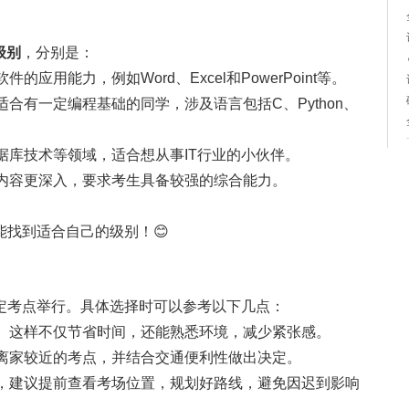
级别
，分别是：
应用能力，例如Word、Excel和PowerPoint等。
合有一定编程基础的同学，涉及语言包括C、Python、
据库技术等领域，适合想从事IT行业的小伙伴。
内容更深入，要求考生具备较强的综合能力。
找到适合自己的级别！😊
定考点举行。具体选择时可以参考以下几点：
。这样不仅节省时间，还能熟悉环境，减少紧张感。
离家较近的考点，并结合交通便利性做出决定。
点，建议提前查看考场位置，规划好路线，避免因迟到影响