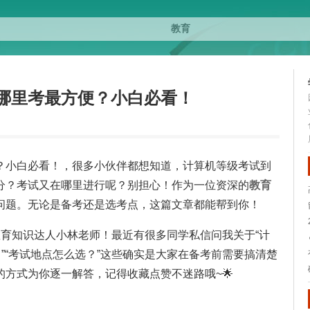
哪里考最方便？小白必看！
？小白必看！，很多小伙伴都想知道，计算机等级考试到
分？考试又在哪里进行呢？别担心！作为一位资深的
教育
问题。无论是备考还是选考点，这篇文章都能帮到你！
教育知识达人小林老师！最近有很多同学私信问我关于“计
？”“考试地点怎么选？”这些确实是大家在备考前需要搞清楚
方式为你逐一解答，记得收藏点赞不迷路哦~🌟