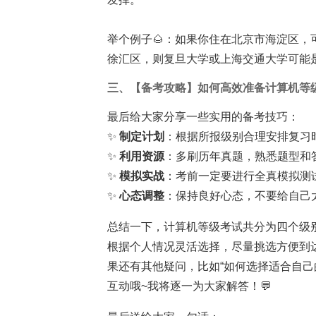
举个例子🌰：如果你住在北京市海淀区，
徐汇区，则复旦大学或上海交通大学可能
三、【备考攻略】如何高效准备计算机等
最后给大家分享一些实用的备考技巧：
✨
制定计划
：根据所报级别合理安排复习
✨
利用资源
：多刷历年真题，熟悉题型和
✨
模拟实战
：考前一定要进行全真模拟测
✨
心态调整
：保持良好心态，不要给自己
总结一下，计算机等级考试共分为四个级
根据个人情况灵活选择，尽量挑选方便到
果还有其他疑问，比如“如何选择适合自己
互动哦~我将逐一为大家解答！💬