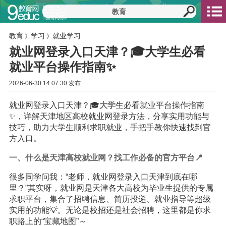
教育
学习
就业学习
》
》
就业网登录入口天津？🎓大学生必看
就业平台操作指南✨
2026-06-30 14:07:30 发布
就业网登录入口天津？🎓
大学
生必看就业平台操作指南
✨，详解天津地区高校就业网登录方法，分享实用功能与
技巧，助力大学生顺利求职就业，手把手教你快速找到官
方入口。
一、什么是天津高校就业网？找工作必备的官方平台📍
很多同学问我：“老师，就业网登录入口天津到底在哪
里？”其实呀，就业网是天津各大高校为毕业生提供的专属
求职平台，集合了招聘信息、简历投递、就业指导等超级
实用的功能💡。无论是校招还是社会招聘，这里都是你求
职路上的“宝藏地图”～