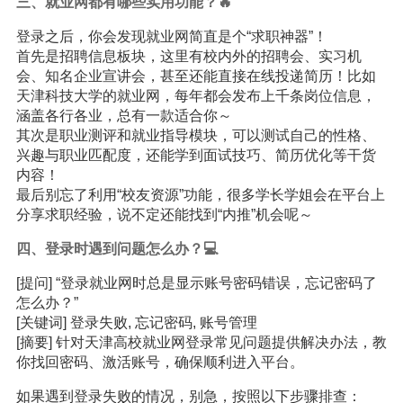
三、就业网都有哪些实用功能？🔥
登录之后，你会发现就业网简直是个“求职神器”！
首先是招聘信息板块，这里有校内外的招聘会、实习机
会、知名企业宣讲会，甚至还能直接在线投递简历！比如
天津科技大学的就业网，每年都会发布上千条岗位信息，
涵盖各行各业，总有一款适合你～
其次是职业测评和就业指导模块，可以测试自己的性格、
兴趣与职业匹配度，还能学到面试技巧、简历优化等干货
内容！
最后别忘了利用“校友资源”功能，很多学长学姐会在平台上
分享求职经验，说不定还能找到“内推”机会呢～
四、登录时遇到问题怎么办？💻
[提问] “登录就业网时总是显示账号密码错误，忘记密码了
怎么办？”
[关键词] 登录失败, 忘记密码, 账号管理
[摘要] 针对天津高校就业网登录常见问题提供解决办法，教
你找回密码、激活账号，确保顺利进入平台。
如果遇到登录失败的情况，别急，按照以下步骤排查：