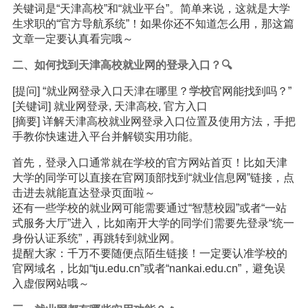
关键词是“天津高校”和“就业平台”。简单来说，这就是大学
生求职的“官方导航系统”！如果你还不知道怎么用，那这篇
文章一定要认真看完哦～
二、如何找到天津高校就业网的登录入口？🔍
[提问] “就业网登录入口天津在哪里？
学校
官网能找到吗？”
[关键词] 就业网登录, 天津高校, 官方入口
[摘要] 详解天津高校就业网登录入口位置及使用方法，手把
手教你快速进入平台并解锁实用功能。
首先，登录入口通常就在学校的官方网站首页！比如天津
大学的同学可以直接在官网顶部找到“就业信息网”链接，点
击进去就能直达登录页面啦～
还有一些学校的就业网可能需要通过“智慧校园”或者“一站
式服务大厅”进入，比如南开大学的同学们需要先登录“统一
身份认证系统”，再跳转到就业网。
提醒大家：千万不要随便点陌生链接！一定要认准学校的
官网域名，比如“tju.edu.cn”或者“nankai.edu.cn”，避免误
入虚假网站哦～