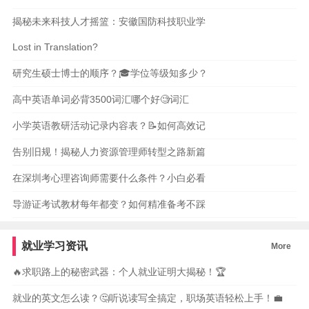
揭秘未来科技人才摇篮：安徽国防科技职业学
Lost in Translation?
研究生硕士博士的顺序？🎓学位等级知多少？
高中英语单词必背3500词汇哪个好🧐词汇
小学英语教研活动记录内容表？📝如何高效记
告别旧规！揭秘人力资源管理师转型之路新篇
在深圳考心理咨询师需要什么条件？小白必看
导游证考试教材每年都变？如何精准备考不踩
就业学习资讯
More
🔥求职路上的秘密武器：个人就业证明大揭秘！🏆
就业的英文怎么读？🤔听说读写全搞定，职场英语轻松上手！💼