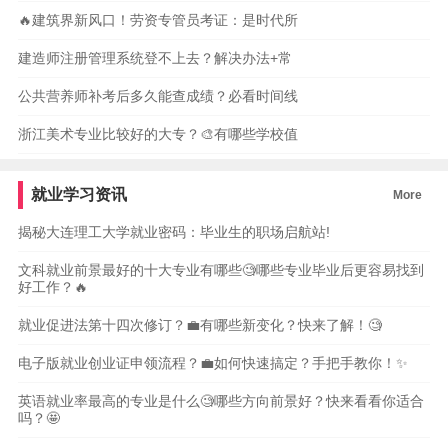
🔥建筑界新风口！劳资专管员考证：是时代所
建造师注册管理系统登不上去？解决办法+常
公共营养师补考后多久能查成绩？必看时间线
浙江美术专业比较好的大专？🎨有哪些学校值
就业学习资讯
More
揭秘大连理工大学就业密码：毕业生的职场启航站!
文科就业前景最好的十大专业有哪些🧐哪些专业毕业后更容易找到
好工作？🔥
就业促进法第十四次修订？💼有哪些新变化？快来了解！🧐
电子版就业创业证申领流程？💼如何快速搞定？手把手教你！✨
英语就业率最高的专业是什么🧐哪些方向前景好？快来看看你适合
吗？🤩