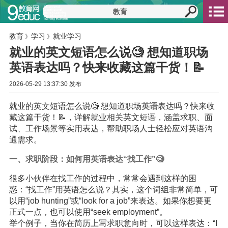
教育
学习
就业学习
》
》
就业的英文短语怎么说🧐 想知道职场
英语表达吗？快来收藏这篇干货！📝
2026-05-29 13:37:30 发布
就业的英文短语怎么说🧐 想知道职场
英语
表达吗？快来收
藏这篇干货！📝，详解就业相关英文短语，涵盖求职、面
试、工作场景等实用表达，帮助职场人士轻松应对英语沟
通需求。
一、求职阶段：如何用英语表达“找工作”🧐
很多小伙伴在找工作的过程中，常常会遇到这样的困
惑：“找工作”用英语怎么说？其实，这个词组非常简单，可
以用“job hunting”或“look for a job”来表达。如果你想要更
正式一点，也可以使用“seek employment”。
举个例子，当你在简历上写求职意向时，可以这样表达：“I