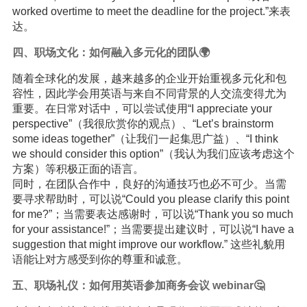
worked overtime to meet the deadline for the project.”来表
达。
四、职场文化：如何融入多元化的团队🌍
随着全球化的发展，越来越多的企业开始重视多元化和包
容性，因此学会用英语与来自不同背景的人交流变得尤为
重要。在日常对话中，可以尝试使用“I appreciate your
perspective”（我很欣赏你的观点）、“Let’s brainstorm
some ideas together”（让我们一起集思广益）、“I think
we should consider this option”（我认为我们应该考虑这个
方案）等积极正面的语言。
同时，在团队合作中，良好的沟通技巧也必不可少。当需
要寻求帮助时，可以说“Could you please clarify this point
for me?”；当需要表达感谢时，可以说“Thank you so much
for your assistance!”；当需要提出建议时，可以说“I have a
suggestion that might improve our workflow.” 这些礼貌用
语能让对方感受到你的尊重和诚意。
五、职场礼仪：如何用英语参加商务会议 webinar🤔