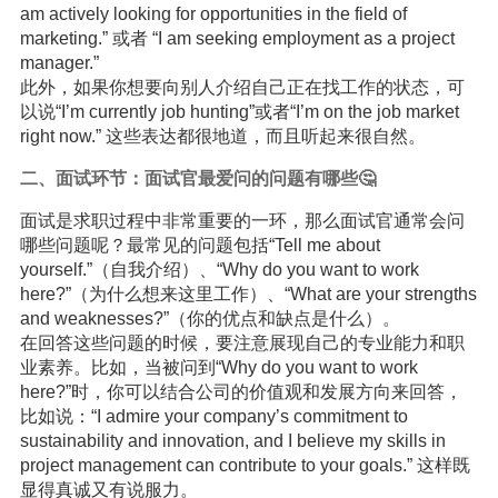
am actively looking for opportunities in the field of
marketing.” 或者 “I am seeking employment as a project
manager.”
此外，如果你想要向别人介绍自己正在找工作的状态，可
以说“I’m currently job hunting”或者“I’m on the job market
right now.” 这些表达都很地道，而且听起来很自然。
二、面试环节：面试官最爱问的问题有哪些🤔
面试是求职过程中非常重要的一环，那么面试官通常会问
哪些问题呢？最常见的问题包括“Tell me about
yourself.”（自我介绍）、“Why do you want to work
here?”（为什么想来这里工作）、“What are your strengths
and weaknesses?”（你的优点和缺点是什么）。
在回答这些问题的时候，要注意展现自己的专业能力和职
业素养。比如，当被问到“Why do you want to work
here?”时，你可以结合公司的价值观和发展方向来回答，
比如说：“I admire your company’s commitment to
sustainability and innovation, and I believe my skills in
project management can contribute to your goals.” 这样既
显得真诚又有说服力。