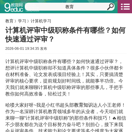
教育
学习
计算机学习
》
》
计算机评审中级职称条件有哪些？如何
快速通过评审？
2026-06-01 19:34:35 发布
计算机评审中级职称条件有哪些？如何快速通过评审？，
想评计算机中级职称却不知道具体条件？很多小伙伴都卡
在材料准备、论文发表或项目经验上！其实，只要搞清楚
评审的核心要求，提前规划好时间线，就能事半功倍。今
天我们就来聊聊计算机中级职称评审的那些事儿，手把手
教你如何高效准备，轻松过关！
哈喽大家好呀~我是小红书超头部
教育
知识
达人小王老师！
作为一名深耕计算机教育领域多年的从业者，今天咱们就
来聊一聊“计算机评审中级职称”的那些条件和技巧！🔥相信
不少朋友都在为这个目标努力奋斗吧？别担心，接下来我
会从评审条件、技术能力和论文要求等多个维度为大家逐