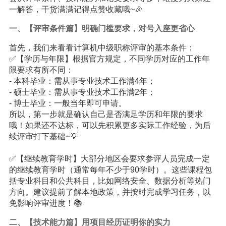
一解答，干货满满记得点赞收藏哦~🎉
一、【评审条件篇】明确门槛要求，对号入座更省心
首先，我们来看看计算机中级职称评审的基本条件：
✅【学历与年限】根据官方规定，不同学历对应的工作年
限要求有所不同：
- 本科毕业：需从事专业技术工作满4年；
- 硕士毕业：需从事专业技术工作满2年；
- 博士毕业：一般当年即可申请。
所以，第一步就是确认自己是否满足学历和年限的要求
哦！如果还不达标，可以先积累更多实际工作经验，为后
续评审打下基础~💡
✅【继续教育学时】大部分地区会要求参评人员完成一定
的继续教育学时（通常每年不少于90学时）。这些课程包
括专业科目和公共科目，比如网络安全、数据分析等热门
方向。建议提前了解本地政策，并按时完成
学习
任务，以
免影响评审进度！📚
二、【技术能力篇】用项目经历证明你的实力