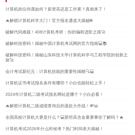
计算机岗位待遇如何？薪资高还是工作累？真相来了！
🔥解锁计算机科学大门！官方报名通道大揭秘🌐
破解代码难题！408计算机考研：你的编程进阶之路🚀
破解科技密码！揭秘中国计算机考试网的官方指南💻📚
破解科技密码！揭秘山东科技大学计算机科学与工程学院的创新之
旅🚀
会计考试新纪元：计算机技能的重要性揭晓🔍💻
计算机证书考试报名条件有哪些？小白也能轻松上手！
2024年计算机二级考试报名网站是哪个？小白必看！
🔥解密计算机二级成绩查询后的退款大作战！💸📊
全国高校计算机大赛是什么？💻那些高含金量赛事你了解吗？🔥
计算机考试2026年什么时候考？热门时间表大揭秘！