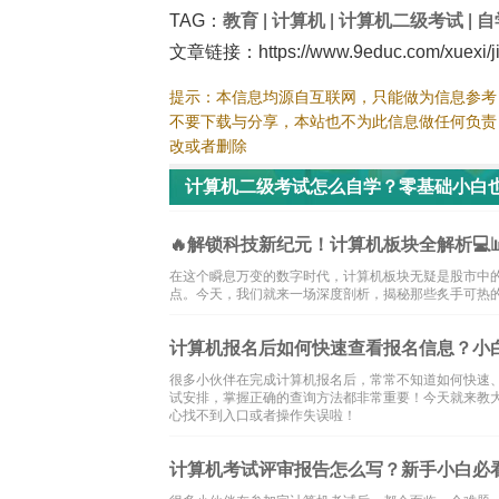
TAG：
教育
|
计算机
|
计算机二级考试
|
自
文章链接：https://www.9educ.com/xuexi/jis
提示：本信息均源自互联网，只能做为信息参考
不要下载与分享，本站也不为此信息做任何负责
改或者删除
计算机二级考试怎么自学？零基础小白
🔥解锁科技新纪元！计算机板块全解析💻
在这个瞬息万变的数字时代，计算机板块无疑是股市中
点。今天，我们就来一场深度剖析，揭秘那些炙手可热的计
计算机报名后如何快速查看报名信息？小
很多小伙伴在完成计算机报名后，常常不知道如何快速
试安排，掌握正确的查询方法都非常重要！今天就来教
心找不到入口或者操作失误啦！
计算机考试评审报告怎么写？新手小白必