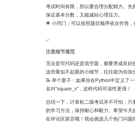
考试时间有限，所以要合理分配精力。先
保证基本分数，又能减轻心理压力。
🌟 小窍门：可以按照题目顺序依次作答
✅
注意细节规范
无论是写代码还是填空题，都要养成良好
这些看似不起眼的小细节，往往能为你加
📝 举个栗子：如果你在Python中定义
名叫“square_x”，这样代码可读性更强！
总结一下，计算机二级考试并不可怕，只
的学习方法，保持耐心和毅力。希望今天的
在评论区留言哦！我会挑选几个热门问题继