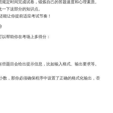
照规定时间完成试卷，锻炼自己的答题速度和心理素质。
化一下这部分的知识点。
，还能让你提前适应考试节奏！
分
可以帮助你在考场上多得分：
有些题目会给出提示信息，比如输入格式、输出要求等。
位小数，那你必须确保程序中设置了正确的格式化输出，否