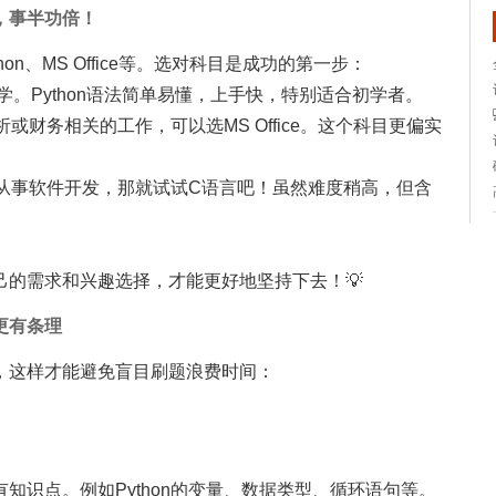
，事半功倍！
n、MS Office等。选对科目是成功的第一步：
始学。Python语法简单易懂，上手快，特别适合初学者。
或财务相关的工作，可以选MS Office。这个科目更偏实
想从事软件开发，那就试试C语言吧！虽然难度稍高，但含
己的需求和兴趣选择，才能更好地坚持下去！💡
更有条理
，这样才能避免盲目刷题浪费时间：
知识点。例如Python的变量、数据类型、循环语句等。