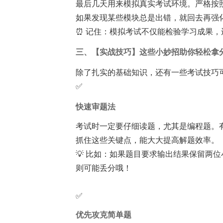
最后几天用来模拟真实考试环境。严格按
如果发现某些模块总是出错，就回去再强
⏰ 记住：模拟考试不仅能检验学习成果
三、【实战技巧】这些小妙招助你轻松拿
除了扎实的基础知识，还有一些考试技巧
✅
快速审题法
考试时一定要仔细读题，尤其是编程题。
抓住这些关键点，能大大提高解题效率。
💡 比如：如果题目要求输出结果保留两
则可能丢分哦！
✅
优先攻克简单题