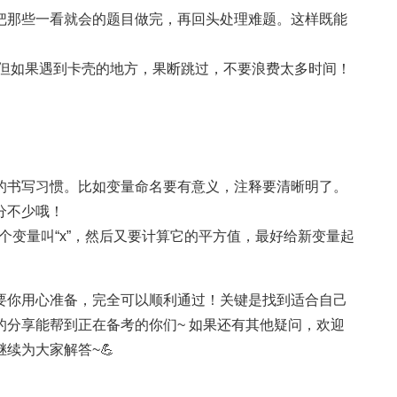
把那些一看就会的题目做完，再回头处理难题。这样既能
，但如果遇到卡壳的地方，果断跳过，不要浪费太多时间！
的书写习惯。比如变量命名要有意义，注释要清晰明了。
分不少哦！
了一个变量叫“x”，然后又要计算它的平方值，最好给新变量起
要你用心准备，完全可以顺利通过！关键是找到适合自己
分享能帮到正在备考的你们~ 如果还有其他疑问，欢迎
续为大家解答~💪