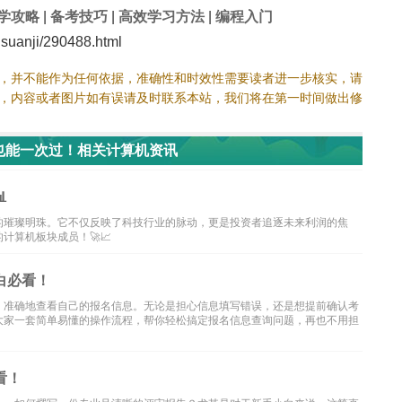
学攻略
|
备考技巧
|
高效学习方法
|
编程入门
uanji/290488.html
，并不能作为任何依据，准确性和时效性需要读者进一步核实，请
，内容或者图片如有误请及时联系本站，我们将在第一时间做出修
也能一次过！相关计算机资讯

的璀璨明珠。它不仅反映了科技行业的脉动，更是投资者追逐未来利润的焦
算机板块成员！🚀📈
白必看！
、准确地查看自己的报名信息。无论是担心信息填写错误，还是想提前确认考
大家一套简单易懂的操作流程，帮你轻松搞定报名信息查询问题，再也不用担
看！