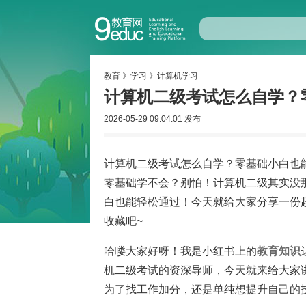
教育
》
学习
》
计算机学习
计算机二级考试怎么自学？
2026-05-29 09:04:01 发布
计算机二级考试怎么自学？零基础小白也
零基础学不会？别怕！计算机二级其实没
白也能轻松通过！今天就给大家分享一份超
收藏吧~
哈喽大家好呀！我是小红书上的
教育
知识
机二级考试的资深导师，今天就来给大家
为了找工作加分，还是单纯想提升自己的技