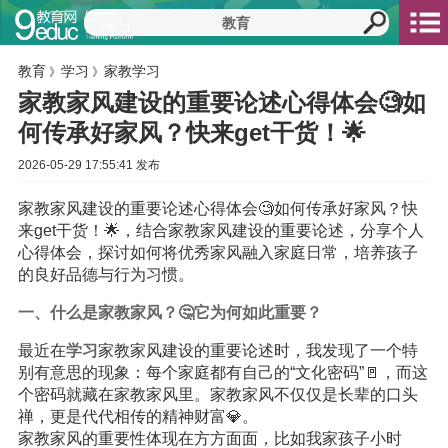
教育
学习
家教学习
》
》
家教家风建设的重要论述心得体会🧐如
何传承好家风？快来get干货！🌟
2026-05-29 17:55:41 发布
家教家风建设的重要论述心得体会🧐如何传承好家风？快
来get干货！🌟，结合家教家风建设的重要论述，分享个人
心得体会，探讨如何将优秀家风融入家庭日常，培养孩子
的良好品德与行为习惯。
一、什么是家教家风？🤔它为何如此重要？
最近在
学习
家教家风建设的重要论述时，我发现了一个特
别有意思的现象：每个家庭都有自己的“文化密码”🚪，而这
个密码就藏在家教家风里。家教家风不仅仅是长辈的口头
禅，更是代代相传的精神财富💎。
家教家风的重要性体现在方方面面，比如我家孩子小时