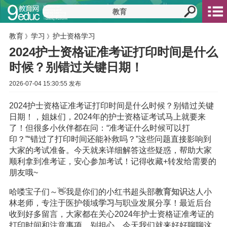
教育
学习
护士资格学习
》
》
2024护士资格证准考证打印时间是什么
时候？别错过关键日期！
2026-07-04 15:30:55 发布
2024护士资格证准考证打印时间是什么时候？别错过关键
日期！，姐妹们，2024年的护士资格证考试马上就要来
了！但很多小伙伴都在问：“准考证什么时候可以打
印？”“错过了打印时间还能补救吗？”这些问题直接影响到
大家的考试准备。今天就来详细解答这些疑惑，帮助大家
顺利拿到准考证，安心参加考试！记得收藏+转发给需要的
朋友哦~
哈喽宝子们～👋我是你们的小红书超头部
教育
知识
达人小
林老师，专注于医护领域
学习
与职业发展分享！最近后台
收到好多留言，大家都在关心2024年护士资格证准考证的
打印时间和注意事项。别担心，今天我们就来好好聊聊这