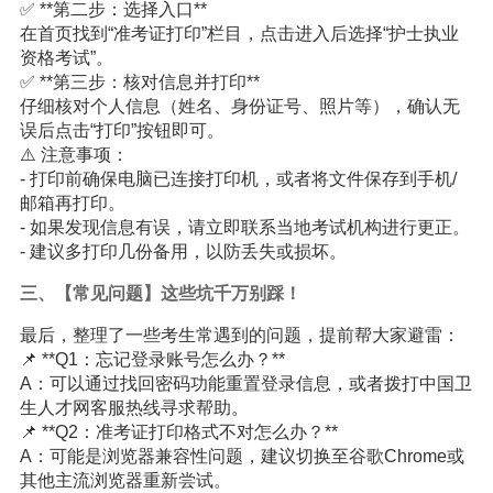
✅ **第二步：选择入口**
在首页找到“准考证打印”栏目，点击进入后选择“护士执业
资格考试”。
✅ **第三步：核对信息并打印**
仔细核对个人信息（姓名、身份证号、照片等），确认无
误后点击“打印”按钮即可。
⚠️ 注意事项：
- 打印前确保电脑已连接打印机，或者将文件保存到手机/
邮箱再打印。
- 如果发现信息有误，请立即联系当地考试机构进行更正。
- 建议多打印几份备用，以防丢失或损坏。
三、【常见问题】这些坑千万别踩！
最后，整理了一些考生常遇到的问题，提前帮大家避雷：
📌 **Q1：忘记登录账号怎么办？**
A：可以通过找回密码功能重置登录信息，或者拨打中国卫
生人才网客服热线寻求帮助。
📌 **Q2：准考证打印格式不对怎么办？**
A：可能是浏览器兼容性问题，建议切换至谷歌Chrome或
其他主流浏览器重新尝试。