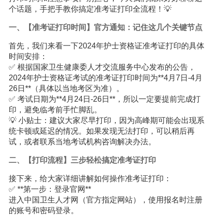
个话题，手把手教你搞定准考证打印全流程！💡
一、【准考证打印时间】官方通知：记住这几个关键节点
首先，我们来看一下2024年护士资格证准考证打印的具体
时间安排：
✅ 根据国家卫生健康委人才交流服务中心发布的公告，
2024年护士资格证考试的准考证打印时间为**4月7日-4月
26日**（具体以当地考区为准）。
✅ 考试日期为**4月24日-26日**，所以一定要提前完成打
印，避免临考前手忙脚乱。
💡 小贴士：建议大家尽早打印，因为高峰期可能会出现系
统卡顿或延迟的情况。如果发现无法打印，可以稍后再
试，或者联系当地考试机构咨询解决办法。
二、【打印流程】三步轻松搞定准考证打印
接下来，给大家详细讲解如何操作准考证打印：
✅ **第一步：登录官网**
进入中国卫生人才网（官方指定网站），使用报名时注册
的账号和密码登录。