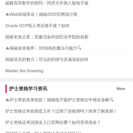
破解高等数学的密码：同济大学第八版电子版
🔥Web前端革命！揭秘2025官网设计新
Oracle OCP线上考试难不难？如何
揭秘未来之星：安徽冶金科技职业学院的创新
🔥揭秘未来视界：3D动画的魔法与魅力🔍
揭秘语文的魅力：写法的韵律与灵魂深处的对
Master the Greeting:
护士资格学习资讯
More
🔥护士界的未来钥匙！揭秘电子版护士资格证申领全攻略🔍
护士资格证有效期是几年？过期了还能用吗？快来了解真相！
护士资格证考试报名入口官网在哪？如何登录报名？