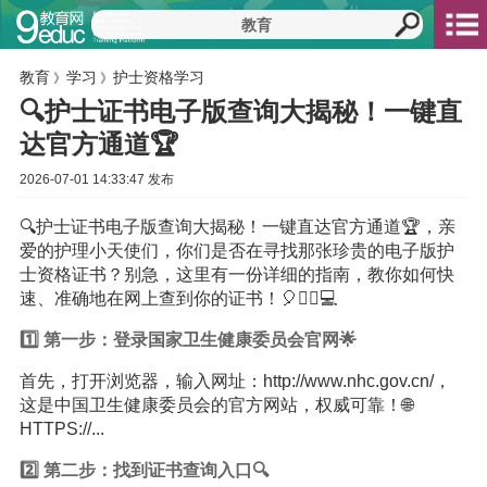
教育
学习
护士资格学习
》
》
🔍护士证书电子版查询大揭秘！一键直
达官方通道🏆
2026-07-01 14:33:47 发布
🔍护士证书电子版查询大揭秘！一键直达官方通道🏆，亲
爱的护理小天使们，你们是否在寻找那张珍贵的电子版护
士资格证书？别急，这里有一份详细的指南，教你如何快
速、准确地在网上查到你的证书！🎈👩‍⚕️💻
1️⃣ 第一步：登录国家卫生健康委员会官网🌟
首先，打开浏览器，输入网址：http://www.nhc.gov.cn/，
这是中国卫生健康委员会的官方网站，权威可靠！🌐
HTTPS://...
2️⃣ 第二步：找到证书查询入口🔍