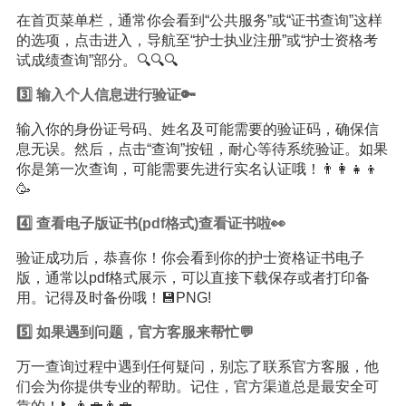
在首页菜单栏，通常你会看到“公共服务”或“证书查询”这样
的选项，点击进入，导航至“护士执业注册”或“护士资格考
试成绩查询”部分。🔍🔍🔍
3️⃣ 输入个人信息进行验证🔑
输入你的身份证号码、姓名及可能需要的验证码，确保信
息无误。然后，点击“查询”按钮，耐心等待系统验证。如果
你是第一次查询，可能需要先进行实名认证哦！👨‍👩‍👧‍👦
🥳
4️⃣ 查看电子版证书(pdf格式)查看证书啦👀
验证成功后，恭喜你！你会看到你的护士资格证书电子
版，通常以pdf格式展示，可以直接下载保存或者打印备
用。记得及时备份哦！💾PNG!
5️⃣ 如果遇到问题，官方客服来帮忙💬
万一查询过程中遇到任何疑问，别忘了联系官方客服，他
们会为你提供专业的帮助。记住，官方渠道总是最安全可