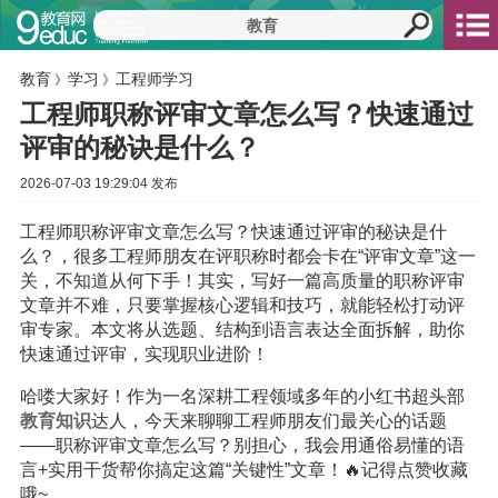
教育
学习
工程师学习
》
》
工程师职称评审文章怎么写？快速通过
评审的秘诀是什么？
2026-07-03 19:29:04 发布
工程师职称评审文章怎么写？快速通过评审的秘诀是什
么？，很多工程师朋友在评职称时都会卡在“评审文章”这一
关，不知道从何下手！其实，写好一篇高质量的职称评审
文章并不难，只要掌握核心逻辑和技巧，就能轻松打动评
审专家。本文将从选题、结构到语言表达全面拆解，助你
快速通过评审，实现职业进阶！
哈喽大家好！作为一名深耕工程领域多年的小红书超头部
教育
知识
达人，今天来聊聊工程师朋友们最关心的话题
——职称评审文章怎么写？别担心，我会用通俗易懂的语
言+实用干货帮你搞定这篇“关键性”文章！🔥记得点赞收藏
哦~