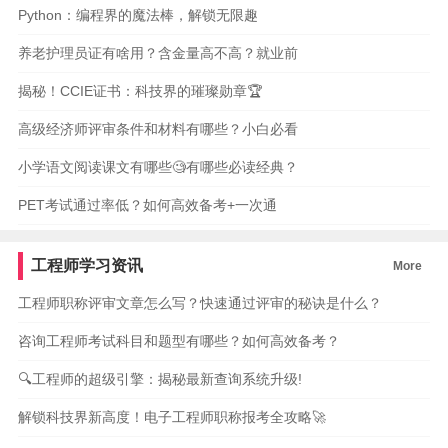
Python：编程界的魔法棒，解锁无限趣
养老护理员证有啥用？含金量高不高？就业前
揭秘！CCIE证书：科技界的璀璨勋章🏆
高级经济师评审条件和材料有哪些？小白必看
小学语文阅读课文有哪些🧐有哪些必读经典？
PET考试通过率低？如何高效备考+一次通
工程师学习资讯
More
工程师职称评审文章怎么写？快速通过评审的秘诀是什么？
咨询工程师考试科目和题型有哪些？如何高效备考？
🔍工程师的超级引擎：揭秘最新查询系统升级!
解锁科技界新高度！电子工程师职称报考全攻略🚀