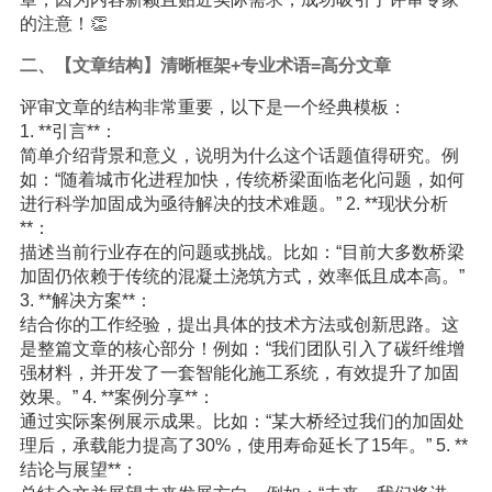
的注意！👏
二、【文章结构】清晰框架+专业术语=高分文章
评审文章的结构非常重要，以下是一个经典模板：
1. **引言**：
简单介绍背景和意义，说明为什么这个话题值得研究。例
如：“随着城市化进程加快，传统桥梁面临老化问题，如何
进行科学加固成为亟待解决的技术难题。” 2. **现状分析
**：
描述当前行业存在的问题或挑战。比如：“目前大多数桥梁
加固仍依赖于传统的混凝土浇筑方式，效率低且成本高。”
3. **解决方案**：
结合你的工作经验，提出具体的技术方法或创新思路。这
是整篇文章的核心部分！例如：“我们团队引入了碳纤维增
强材料，并开发了一套智能化施工系统，有效提升了加固
效果。” 4. **案例分享**：
通过实际案例展示成果。比如：“某大桥经过我们的加固处
理后，承载能力提高了30%，使用寿命延长了15年。” 5. **
结论与展望**：