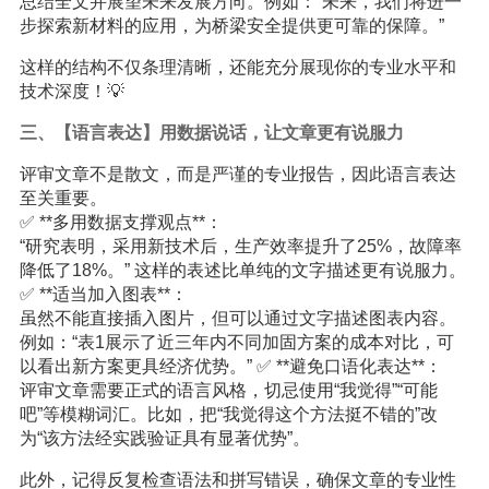
总结全文并展望未来发展方向。例如：“未来，我们将进一
步探索新材料的应用，为桥梁安全提供更可靠的保障。”
这样的结构不仅条理清晰，还能充分展现你的专业水平和
技术深度！💡
三、【语言表达】用数据说话，让文章更有说服力
评审文章不是散文，而是严谨的专业报告，因此语言表达
至关重要。
✅ **多用数据支撑观点**：
“研究表明，采用新技术后，生产效率提升了25%，故障率
降低了18%。” 这样的表述比单纯的文字描述更有说服力。
✅ **适当加入图表**：
虽然不能直接插入图片，但可以通过文字描述图表内容。
例如：“表1展示了近三年内不同加固方案的成本对比，可
以看出新方案更具经济优势。” ✅ **避免口语化表达**：
评审文章需要正式的语言风格，切忌使用“我觉得”“可能
吧”等模糊词汇。比如，把“我觉得这个方法挺不错的”改
为“该方法经实践验证具有显著优势”。
此外，记得反复检查语法和拼写错误，确保文章的专业性