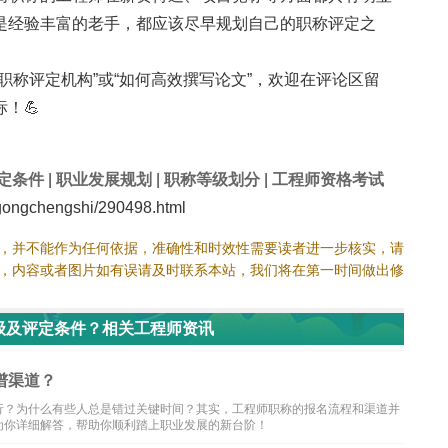
是经验丰富的老手，都应该尽早规划自己的职称评定之
职称评定机构”或“如何高效撰写论文”，欢迎在评论区留
！💪
定条件
|
职业发展规划
|
职称等级划分
|
工程师资格考试
ngchengshi/290498.html
，并不能作为任何依据，准确性和时效性需要读者进一步核实，请
，内容或者图片如有误请及时联系本站，我们将在第一时间做出修
级及评定条件？相关工程师资讯
谱渠道？
行？为什么有些人总是错过关键时间？其实，工程师职称的报名流程和渠道并
为你详细解答，帮助你顺利踏上职业发展的新台阶！