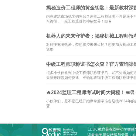
揭秘造价工程师的黄金钥匙：最新教材深度解
想在建筑市场稳坐钓鱼台？造价工程师证书不再是遥不可
习路径，一窥工程造价的神秘世界！📖🔥
机器人的未来守护者：揭秘机械工程师报考全
对科技充满热爱，梦想操控未来齿轮？想要加入机械工
🚀📚
中级工程师职称证书怎么查？官方查询渠
很多小伙伴拿到中级工程师职称证书后，却不知道如何
天就来聊聊如何快速、准确地查询中级工程师职称证书
🔥2024监理工程师考试时间大揭秘！📅⏰
小伙伴们，是不是已经开始摩拳擦掌准备迎接2024年
🏆
EDUC教育是在线
中小学智慧
读者参考,请勿转载与分享，