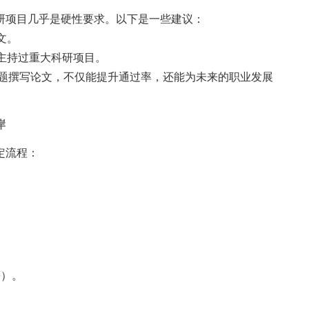
研项目几乎是硬性要求。以下是一些建议：
文。
或主持过重大科研项目。
主题撰写论文，不仅能提升通过率，还能为未来的职业发展
岸
定流程：
等）。