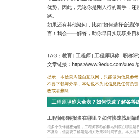
优势。因此，无论你是刚入行的新手，还
路。
如果还有其他疑问，比如“如何选择合适的
言！我会一一解答，助你早日实现职业目标
TAG：
教育
|
工程师
|
工程师职称
|
职称评
文章链接：https://www.9educ.com/xuexi/go
提示：本信息均源自互联网，只能做为信息参考
不要下载与分享，本站也不为此信息做任何负责
改或者删除
工程师职称大全表？如何快速了解各等
工程师职称报名在哪里？如何快速找到靠
很多小伙伴都想知道，工程师职称的报名到底在哪里进
不复杂，但需要了解清楚相关政策和时间节点。本文将