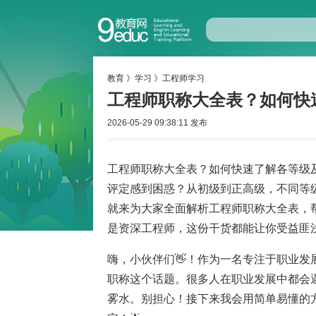
教育
》
学习
》
工程师学习
工程师职称大全表？如何快
2026-05-29 09:38:11 发布
工程师职称大全表？如何快速了解各等级
评定感到困惑？从初级到正高级，不同等
就来为大家全面解析工程师职称大全表，
是资深工程师，这份干货都能让你受益匪
嗨，小伙伴们👋！作为一名专注于职业发
职称这个话题。很多人在职业发展中都会遇
雾水。别担心！接下来我会用简单易懂的