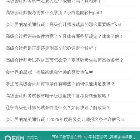
高级会计师考试一定要先过中级会计吗？真相来了！
高级会计师报考需要什么学历？小白也能轻松get！
会计界的精英通行证：高级会计师考试真的那么重要吗?🔍📊
高级会计师评审条件放宽了？具体有哪些新规定？速来了解！
高级会计师是正高还是副高？职称评定全解析！
高级会计师考试教材章节怎么学？零基础考生如何高效备考？
会计界的皇冠：揭秘高级会计师的尊贵地位👑
浙江省高级会计师评审条件有哪些？如何快速满足要求？
高级会计师考试教材电子版哪里找？备考资料全攻略！
辽宁高级会计师免试条件是什么？如何快速了解政策？
会计界的精英通行证！2025年度高级会计师报名条件详解🔍📊
EDUC教育是在线
中小学智慧学习
,
高考志愿填报
,