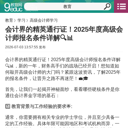
教育
学习
高级会计师学习
》
》
会计界的精英通行证！2025年度高级会
计师报名条件详解🔍📊
2026-07-03 13:57:55 发布
会计界的精英通行证！2025年度高级会计师报名条件详解
🔍📊，新的一年，财务高手们的战场已经开启！想知道如
何敲开高级会计师的大门吗？紧跟这波资讯，了解2025年
的报名条件，让晋升之路不再迷茫！💼🎓
首先，让我们一起揭开神秘面纱，看看哪些硬核条件是你
通往会计界金字塔的基石：
1️⃣
教育
背景与工作经验的要求🌟:
通常，你需要拥有相关专业的学士学位，并且至少具备一
定的工作经验。具体年限可能因地区和考试机构而异，一