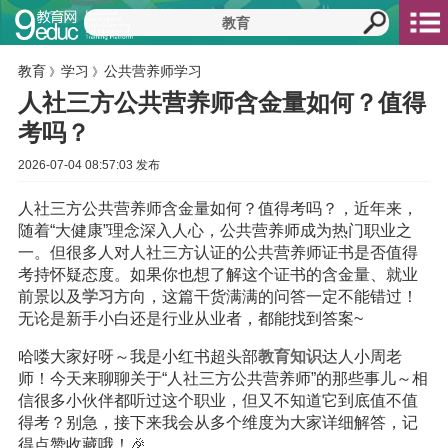
教育
学习
公共营养师学习
》
》
人社三方公共营养师含金量如何？值得
考吗？
2026-07-04 08:57:03 发布
人社三方公共营养师含金量如何？值得考吗？，近年来，
随着“大健康”理念深入人心，公共营养师成为热门职业之
一。但很多人对人社三方认证的公共营养师证书是否值得
考持怀疑态度。如果你也想了解这个证书的含金量、就业
前景以及
学习
方向，这篇干货满满的问答一定不能错过！
无论是新手小白还是行业从业者，都能找到答案~
哈喽大家好呀～我是小红书超头部
教育
知识
达人小周老
师！今天来聊聊关于“人社三方公共营养师”的那些事儿～相
信很多小伙伴都听过这个职业，但又不知道它到底值不值
得考？别急，接下来我会从多个维度为大家详细解答，记
得点赞收藏哦！🎉