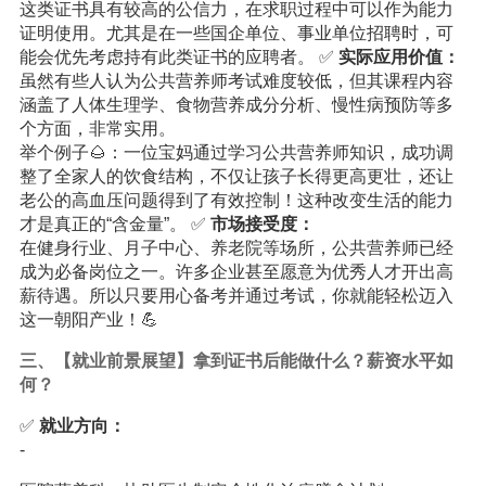
这类证书具有较高的公信力，在求职过程中可以作为能力
证明使用。尤其是在一些国企单位、事业单位招聘时，可
能会优先考虑持有此类证书的应聘者。 ✅
实际应用价值：
虽然有些人认为公共营养师考试难度较低，但其课程内容
涵盖了人体生理学、食物营养成分分析、慢性病预防等多
个方面，非常实用。
举个例子🌰：一位宝妈通过学习公共营养师知识，成功调
整了全家人的饮食结构，不仅让孩子长得更高更壮，还让
老公的高血压问题得到了有效控制！这种改变生活的能力
才是真正的“含金量”。 ✅
市场接受度：
在健身行业、月子中心、养老院等场所，公共营养师已经
成为必备岗位之一。许多企业甚至愿意为优秀人才开出高
薪待遇。所以只要用心备考并通过考试，你就能轻松迈入
这一朝阳产业！💪
三、【就业前景展望】拿到证书后能做什么？薪资水平如
何？
✅
就业方向：
-