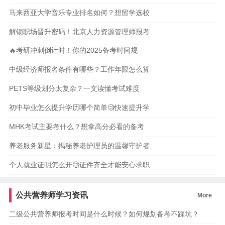
马来西亚大学音乐专业排名如何？想留学选校
解锁职场晋升密码！北京人力资源管理师报考
🔥考研冲刺倒计时！你的2025备考时间规
中级经济师报名条件有哪些？工作年限怎么算
PETS等级划分太复杂？一文读懂考试难度
初中毕业怎么提升学历哪个简单🧐快速提升学
MHK考试主要考什么？想拿高分必看的备考
养老服务新星：揭秘养老护理员的温馨守护者
个人就业证明怎么开🧐证件齐全才能安心求职
公共营养师学习资讯
More
二级公共营养师报考时间是什么时候？如何规划备考不踩坑？