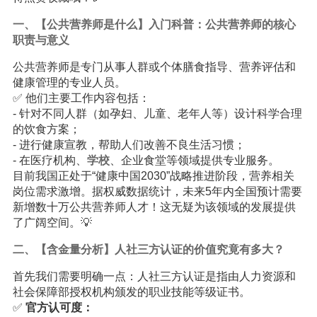
一、【公共营养师是什么】入门科普：公共营养师的核心
职责与意义
公共营养师是专门从事人群或个体膳食指导、营养评估和
健康管理的专业人员。
✅ 他们主要工作内容包括：
- 针对不同人群（如孕妇、儿童、老年人等）设计科学合理
的饮食方案；
- 进行健康宣教，帮助人们改善不良生活习惯；
- 在医疗机构、
学校
、企业食堂等领域提供专业服务。
目前我国正处于“健康中国2030”战略推进阶段，营养相关
岗位需求激增。据权威数据统计，未来5年内全国预计需要
新增数十万公共营养师人才！这无疑为该领域的发展提供
了广阔空间。💡
二、【含金量分析】人社三方认证的价值究竟有多大？
首先我们需要明确一点：人社三方认证是指由人力资源和
社会保障部授权机构颁发的职业技能等级证书。
✅
官方认可度：