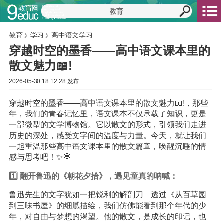
教育
学习
高中语文学习
》
》
穿越时空的墨香——高中语文课本里的
散文魅力📖!
2026-05-30 18:12:28 发布
穿越时空的墨香——
高中
语文课本里的散文魅力📖!，那些
年，我们的青春记忆里，语文课本不仅承载了
知识
，更是
一部微型的文学博物馆。它以散文的形式，引领我们走进
历史的深处，感受文字间的温度与力量。今天，就让我们
一起重温那些高中语文课本里的散文篇章，唤醒沉睡的情
感与思考吧！✨💭
1️⃣ 翻开鲁迅的《朝花夕拾》，遇见童真的呐喊：
鲁迅先生的文字犹如一把锐利的解剖刀，透过《从百草园
到三味书屋》的细腻描绘，我们仿佛能看到那个年代的少
年，对自由与梦想的渴望。他的散文，是成长的印记，也