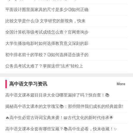
平面设计图里面家具的尺寸是多少🧐如何正确
比较文学是什么🧐 文学研究的新视角，快来
全国计算机等级考试成绩怎么查？官网查询步
大学生播放电影时如何选择教育意义深刻的影
初中排名前十的学校？🧐如何选择适合孩子的
公务员考试太难了？掌握这些“法术”轻松上
高中语文学习资讯
More
高中语文课本篇目目录大全🧐哪里漏掉了吗？快自查！📚
揭秘高中语文课本的文学瑰宝📚：那些陪伴我们成长的经典篇章!
🔥高中生必背古诗词宝典来袭！📖古代文化的新时代传承🌟
高中语文课本全套有哪些宝藏？📚高中生必看，快来收藏！✨